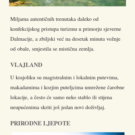
Miljama autentičnih trenutaka daleko od
konfekcijskog pristupa turizmu u primorju sjeverne
Dalmacije, a zbiljski već na desetak minuta vožnje
od obale, smjestila se mistična zemlja.
VLAJLAND
U krajoliku su magistralnim i lokalnim putevima,
makadamima i kozjim puteljcima umrežene čarobne
lokacije, a često će samo neko stablo ili stijena
neupućenima skriti još jedan novi doživljaj.
PRIRODNE LJEPOTE