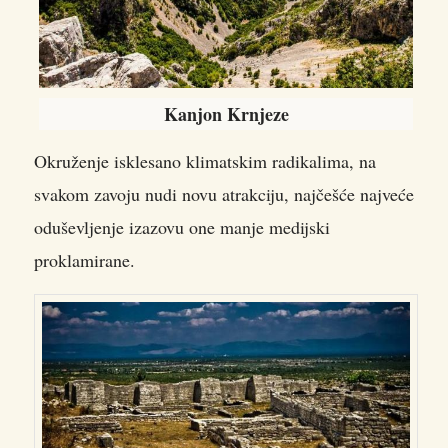
Kanjon Krnjeze
Okruženje isklesano klimatskim radikalima, na
svakom zavoju nudi novu atrakciju, najčešće najveće
oduševljenje izazovu one manje medijski
proklamirane.