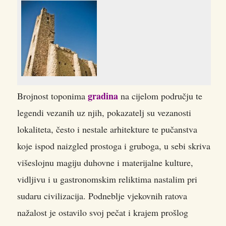
gradina
Brojnost toponima
na cijelom području te
legendi vezanih uz njih, pokazatelj su vezanosti
lokaliteta, često i nestale arhitekture te pučanstva
koje ispod naizgled prostoga i gruboga, u sebi skriva
višeslojnu magiju duhovne i materijalne kulture,
vidljivu i u gastronomskim reliktima nastalim pri
sudaru civilizacija. Podneblje vjekovnih ratova
nažalost je ostavilo svoj pečat i krajem prošlog