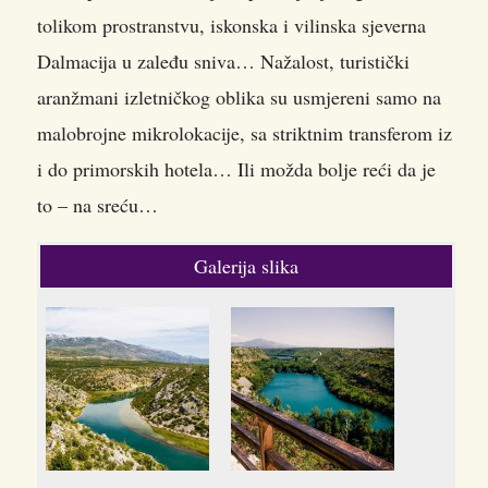
tolikom prostranstvu, iskonska i vilinska sjeverna
Dalmacija u zaleđu sniva… Nažalost, turistički
aranžmani izletničkog oblika su usmjereni samo na
malobrojne mikrolokacije, sa striktnim transferom iz
i do primorskih hotela… Ili možda bolje reći da je
to – na sreću…
Galerija slika