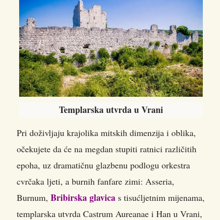
Templarska utvrda u Vrani
Pri doživljaju krajolika mitskih dimenzija i oblika,
očekujete da će na megdan stupiti ratnici različitih
epoha, uz dramatičnu glazbenu podlogu orkestra
cvrčaka ljeti, a burnih fanfare zimi: Asseria,
Bribirska glavica
Burnum,
s tisućljetnim mijenama,
templarska utvrda Castrum Aureanae i Han u Vrani,