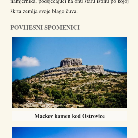
namjernika, podsjećajući na onu staru istinu po kojoj
škrta zemlja svoje blago čuva.
POVIJESNI SPOMENICI
Mackov kamen kod Ostrovice