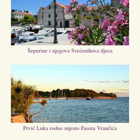
Šepurine i njegova Svećenikova djeca
Prvić Luka rodno mjesto Fausta Vrančića