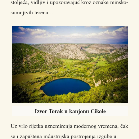
stoljeća, vidljiv i upozoravajuć kroz oznake minsko-
sumnjivih terena…
Izvor Torak u kanjonu Cikole
Uz vrlo rijetka uznemirenja modernog vremena, čak
se i zapuštena industrijska postrojenja izgube u