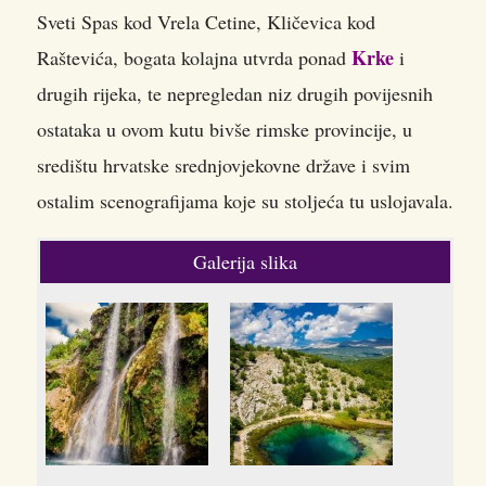
Sveti Spas kod Vrela Cetine, Kličevica kod
Krke
Raštevića, bogata kolajna utvrda ponad
i
drugih rijeka, te nepregledan niz drugih povijesnih
ostataka u ovom kutu bivše rimske provincije, u
središtu hrvatske srednjovjekovne države i svim
ostalim scenografijama koje su stoljeća tu uslojavala.
Galerija slika