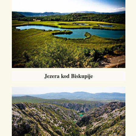
Jezera kod Biskupije