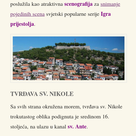
scenografija
poslužila kao atraktivna
za
snimanje
Igra
pojedinih scena
svjetski popularne serije
prijestolja
.
TVRĐAVA SV. NIKOLE
Sa svih strana okružena morem, tvrđava sv. Nikole
trokutastog oblika podignuta je sredinom 16.
sv. Ante
stoljeća, na ulazu u kanal
.