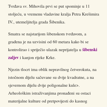
Tvrđava sv. Mihovila prvi se put spominje u 11
stoljeću, u vremenu vladavine kralja Petra Krešimira
IV., utemeljitelja grada Šibenika.
Smatra se najstarijom šibenskom tvrđavom, a
građena je na uzvisini od 60 metara kako bi se
šibenski
kontrolirao i spriječio ulazak neprijatelja u
zaljev
i kanjon rijeke Krke.
Njezin tlocrt ima oblik nepravilnog četverokuta, na
istočnom dijelu sačuvane su dvije kvadratne, a na
sjevernom dijelu dvije poligonalne kule>.
Arheološkim istraživanjima pronađeni su ostaci
materijalne kulture od pretpovijesti do kasnog