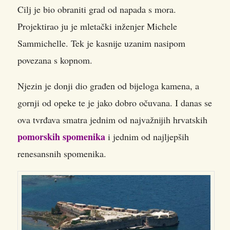
Cilj je bio obraniti grad od napada s mora.
Projektirao ju je mletački inženjer Michele
Sammichelle. Tek je kasnije uzanim nasipom
povezana s kopnom.
Njezin je donji dio građen od bijeloga kamena, a
gornji od opeke te je jako dobro očuvana. I danas se
ova tvrđava smatra jednim od najvažnijih hrvatskih
pomorskih spomenika
i jednim od najljepših
renesansnih spomenika.