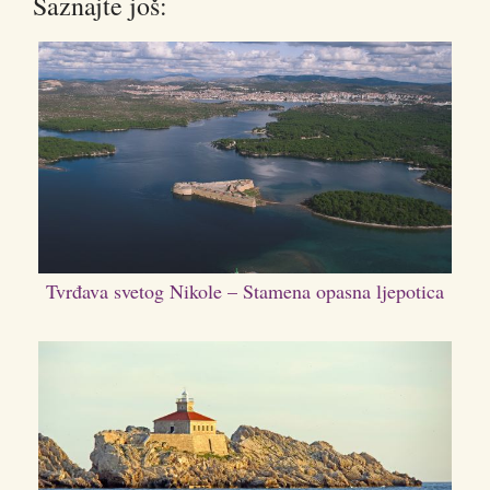
Saznajte još:
Tvrđava svetog Nikole – Stamena opasna ljepotica