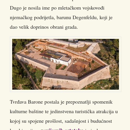
Dugo je nosila ime po mletačkom vojskovođi
njemačkog podrijetla, barunu Degenfeldu, koji je
dao velik doprinos obrani grada.
Tvrđava Barone postala je prepoznatlji spomenik
kulturne baštine te jedinstvena turistička atrakcija u
kojoj su spojene prošlost, sadašnjost i budućnost