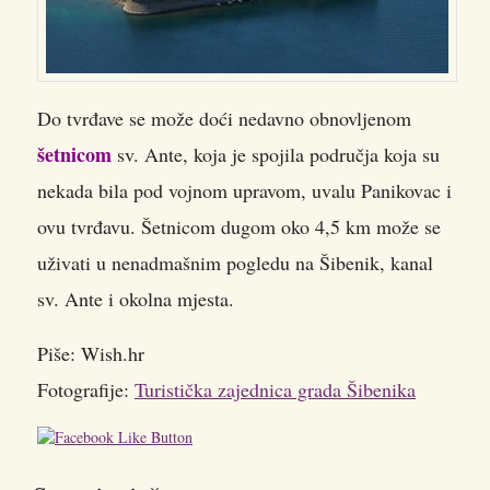
Do tvrđave se može doći nedavno obnovljenom
šetnicom
sv. Ante, koja je spojila područja koja su
nekada bila pod vojnom upravom, uvalu Panikovac i
ovu tvrđavu. Šetnicom dugom oko 4,5 km može se
uživati u nenadmašnim pogledu na Šibenik, kanal
sv. Ante i okolna mjesta.
Piše: Wish.hr
Fotografije:
Turistička zajednica grada Šibenika