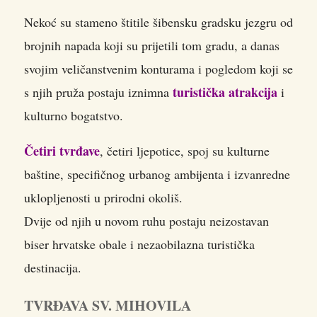
Nekoć su stameno štitile šibensku gradsku jezgru od
brojnih napada koji su prijetili tom gradu, a danas
svojim veličanstvenim konturama i pogledom koji se
turistička atrakcija
s njih pruža postaju iznimna
i
kulturno bogatstvo.
Četiri tvrđave
, četiri ljepotice, spoj su kulturne
baštine, specifičnog urbanog ambijenta i izvanredne
uklopljenosti u prirodni okoliš.
Dvije od njih u novom ruhu postaju neizostavan
biser hrvatske obale i nezaobilazna turistička
destinacija.
TVRĐAVA SV. MIHOVILA