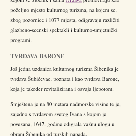
poželjno mjesto kulturnog turizma, na kojem se,
zbog pozornice i 1077 mjesta, odigravaju različiti
glazbeno-scenski spektakli i kulturno-umjetnički
programi.
TVRĐAVA BARONE
Još jedna uzdanica kulturnog turizma Šibenika je
tvrđava Šubićevac, poznata i kao tvrđava Barone,
koja je također revitalizirana i osvaja ljepotom.
Smještena je na 80 metara nadmorske visine te je,
zajedno s tvrđavom svetog Ivana s kojom je
povezana, 1647. godine odigrala važnu ulogu u
obrani Šibenika od turskih napada.