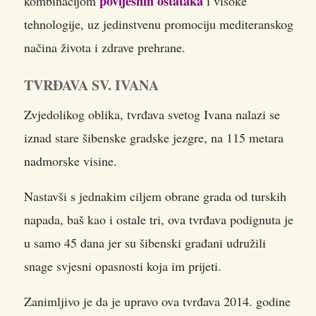
povijesnih ostataka
kombinacijom
i visoke
tehnologije, uz jedinstvenu promociju mediteranskog
načina života i zdrave prehrane.
TVRĐAVA SV. IVANA
Zvjedolikog oblika, tvrđava svetog Ivana nalazi se
iznad stare šibenske gradske jezgre, na 115 metara
nadmorske visine.
Nastavši s jednakim ciljem obrane grada od turskih
napada, baš kao i ostale tri, ova tvrđava podignuta je
u samo 45 dana jer su šibenski građani udružili
snage svjesni opasnosti koja im prijeti.
Zanimljivo je da je upravo ova tvrđava 2014. godine