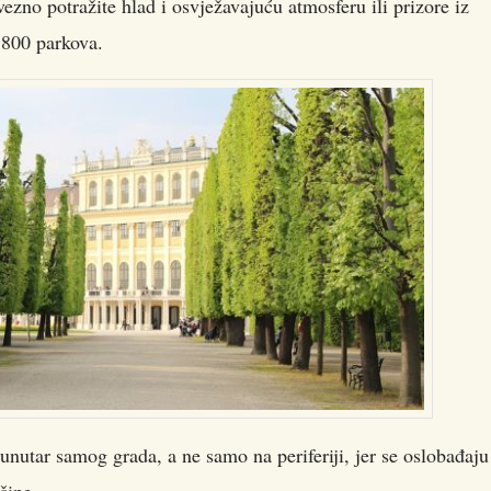
ezno potražite hlad i osvježavajuću atmosferu ili prizore iz
 800 parkova.
 unutar samog grada, a ne samo na periferiji, jer se oslobađaju
šine.