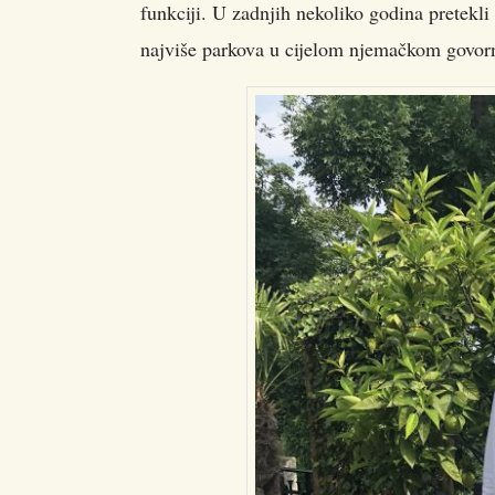
funkciji. U zadnjih nekoliko godina pretekli
najviše parkova u cijelom njemačkom govorn