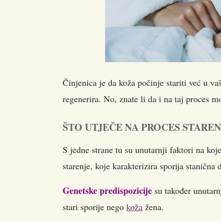
Činjenica je da koža počinje stariti već u v
regenerira. No, znate li da i na taj proces 
ŠTO UTJEČE NA PROCES STAREN
S jedne strane tu su unutarnji faktori na ko
starenje, koje karakterizira sporija stanična
Genetske predispozicije
su također unutarn
stari sporije nego
koža
žena.