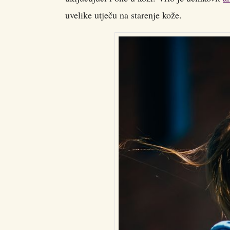
uvelike utječu na starenje kože.