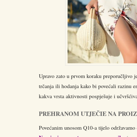
Upravo zato u prvom koraku preporučljivo je
trčanja ili hodanja kako bi povećali razinu en
kakva vrsta aktivnosti pospješuje i učvršćivan
PREHRANOM UTJEČIE NA PROIZ
Povećanim unosom Q10-a tijelo održavamo 