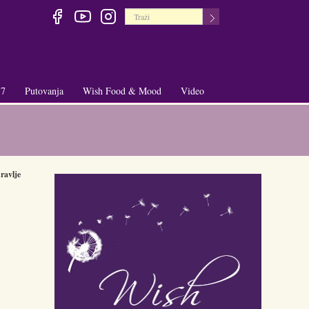
 7
Putovanja
Wish Food & Mood
Video
+
+
ravlje