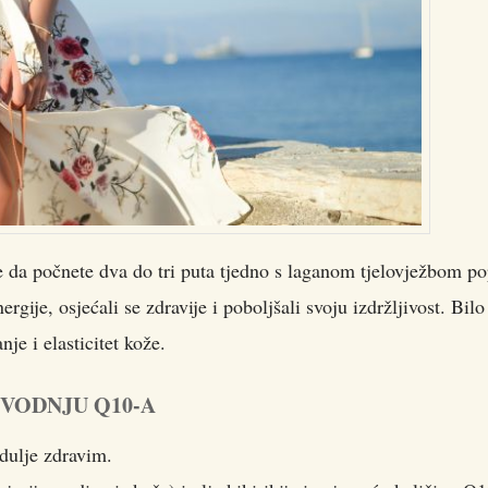
 da počnete dva do tri puta tjedno s laganom tjelovježbom po
ergije, osjećali se zdravije i poboljšali svoju izdržljivost. Bilo
je i elasticitet kože.
VODNJU Q10-A
dulje zdravim.