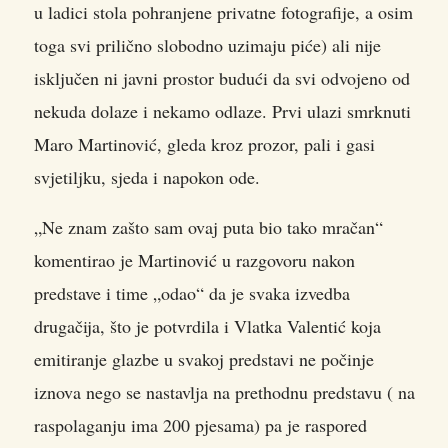
u ladici stola pohranjene privatne fotografije, a osim
toga svi prilično slobodno uzimaju piće) ali nije
isključen ni javni prostor budući da svi odvojeno od
nekuda dolaze i nekamo odlaze. Prvi ulazi smrknuti
Maro Martinović, gleda kroz prozor, pali i gasi
svjetiljku, sjeda i napokon ode.
„Ne znam zašto sam ovaj puta bio tako mračan“
komentirao je Martinović u razgovoru nakon
predstave i time „odao“ da je svaka izvedba
drugačija, što je potvrdila i Vlatka Valentić koja
emitiranje glazbe u svakoj predstavi ne počinje
iznova nego se nastavlja na prethodnu predstavu ( na
raspolaganju ima 200 pjesama) pa je raspored