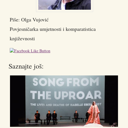
Piše: Olga Vujović
Povjesničarka umjetnosti i komparatistica
književnosti
Saznajte još: