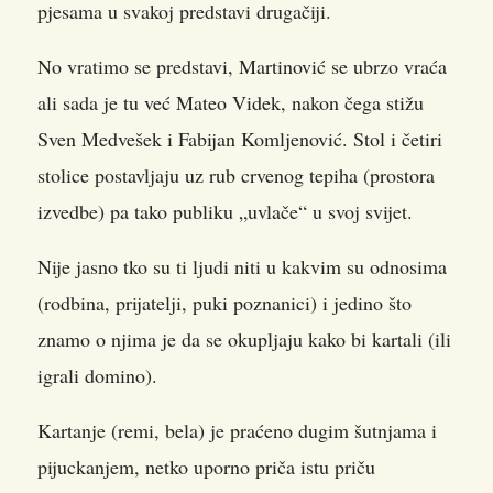
pjesama u svakoj predstavi drugačiji.
No vratimo se predstavi, Martinović se ubrzo vraća
ali sada je tu već Mateo Videk, nakon čega stižu
Sven Medvešek i Fabijan Komljenović. Stol i četiri
stolice postavljaju uz rub crvenog tepiha (prostora
izvedbe) pa tako publiku „uvlače“ u svoj svijet.
Nije jasno tko su ti ljudi niti u kakvim su odnosima
(rodbina, prijatelji, puki poznanici) i jedino što
znamo o njima je da se okupljaju kako bi kartali (ili
igrali domino).
Kartanje (remi, bela) je praćeno dugim šutnjama i
pijuckanjem, netko uporno priča istu priču