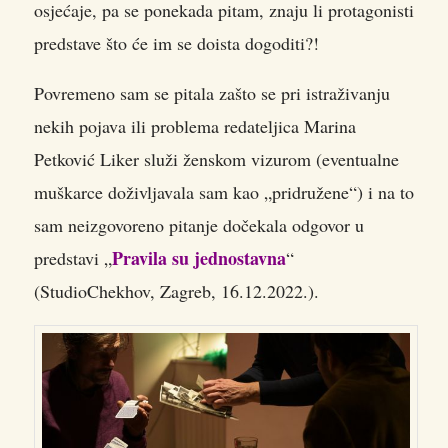
osjećaje, pa se ponekada pitam, znaju li protagonisti
predstave što će im se doista dogoditi?!
Povremeno sam se pitala zašto se pri istraživanju
nekih pojava ili problema redateljica Marina
Petković Liker služi ženskom vizurom (eventualne
muškarce doživljavala sam kao „pridružene“) i na to
sam neizgovoreno pitanje dočekala odgovor u
Pravila su jednostavna
predstavi „
“
(StudioChekhov, Zagreb, 16.12.2022.).