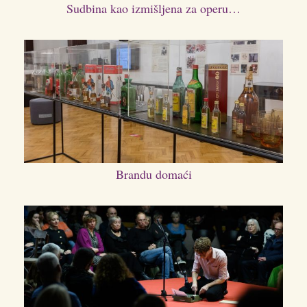
Sudbina kao izmišljena za operu…
Brandu domaći