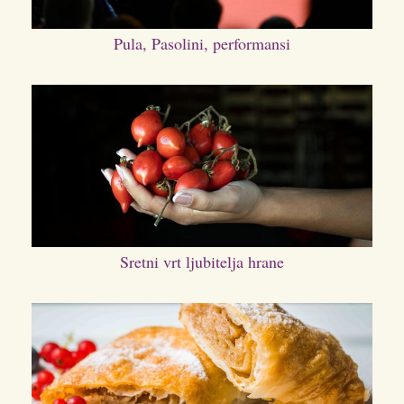
Pula, Pasolini, performansi
Sretni vrt ljubitelja hrane