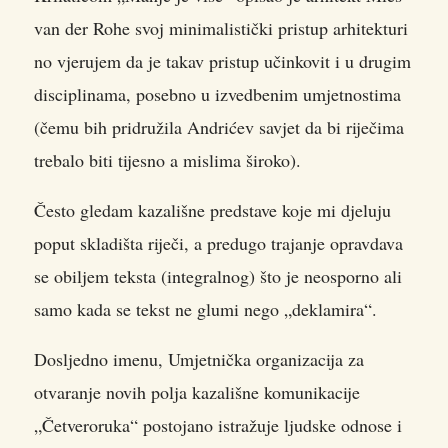
van der Rohe svoj minimalistički pristup arhitekturi
no vjerujem da je takav pristup učinkovit i u drugim
disciplinama
, posebno u izvedbenim umjetnostima
(čemu bih pridružila Andrićev savjet da bi riječima
trebalo biti tijesno a mislima široko).
Često gledam kazališne predstave koje mi djeluju
poput skladišta riječi, a predugo trajanje opravdava
se obiljem teksta (integralnog) što je neosporno ali
samo kada se tekst ne glumi nego „deklamira“.
Dosljedno imenu, Umjetnička organizacija za
otvaranje novih polja kazališne komunikacije
„Četveroruka“ postojano istražuje ljudske odnose i