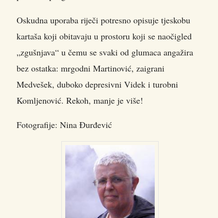
Oskudna uporaba riječi potresno opisuje tjeskobu
kartaša koji obitavaju u prostoru koji se naočigled
„zgušnjava“ u čemu se svaki od glumaca angažira
bez ostatka: mrgodni Martinović, zaigrani
Medvešek, duboko depresivni Videk i turobni
Komljenović. Rekoh, manje je više!
Fotografije: Nina Đurđević