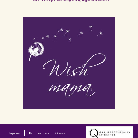
Impressum
Uvjeti korišenja
O nama