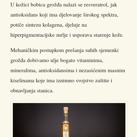
U kožici bobica grožđa nalazi se resveratrol, jak
antioksidans koji ima djelovanje širokog spektra,
potiče sintezu kolagena, djeluje na
hiperpigmentacijske mrlje i usporava starenje kože.
Mehaničkim postupkom prešanja suhih sjemenki
grožđa dobivamo ulje bogato vitaminima,
mineralima, antioksidansima i nezasićenim masnim
kiselinama koje ima iznimno svojstvo zaštite i
obnavljanja stanica.