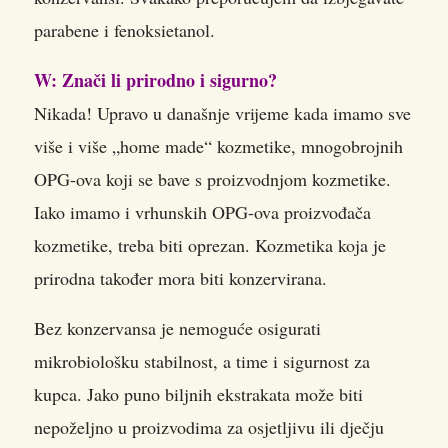
parabene i fenoksietanol.
W: Znači li prirodno i sigurno?
Nikada! Upravo u današnje vrijeme kada imamo sve
više i više „home made“ kozmetike, mnogobrojnih
OPG-ova koji se bave s proizvodnjom kozmetike.
Iako imamo i vrhunskih OPG-ova proizvođača
kozmetike, treba biti oprezan. Kozmetika koja je
prirodna također mora biti konzervirana.
Bez konzervansa je nemoguće osigurati
mikrobiološku stabilnost, a time i sigurnost za
kupca. Jako puno biljnih ekstrakata može biti
nepoželjno u proizvodima za osjetljivu ili dječju