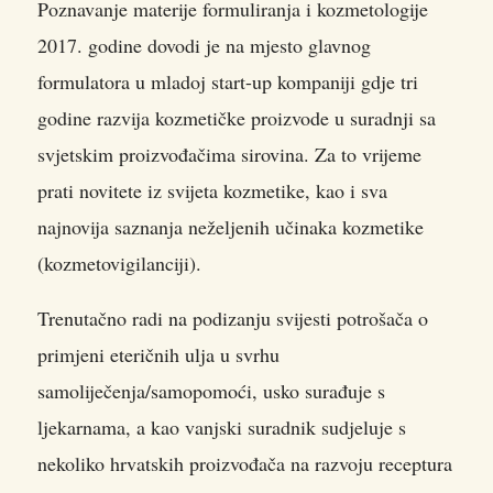
Poznavanje materije formuliranja i kozmetologije
2017. godine dovodi je na mjesto glavnog
formulatora u mladoj start-up kompaniji gdje tri
godine razvija kozmetičke proizvode u suradnji sa
svjetskim proizvođačima sirovina. Za to vrijeme
prati novitete iz svijeta kozmetike, kao i sva
najnovija saznanja neželjenih učinaka kozmetike
(kozmetovigilanciji).
Trenutačno radi na podizanju svijesti potrošača o
primjeni eteričnih ulja u svrhu
samoliječenja/samopomoći, usko surađuje s
ljekarnama, a kao vanjski suradnik sudjeluje s
nekoliko hrvatskih proizvođača na razvoju receptura