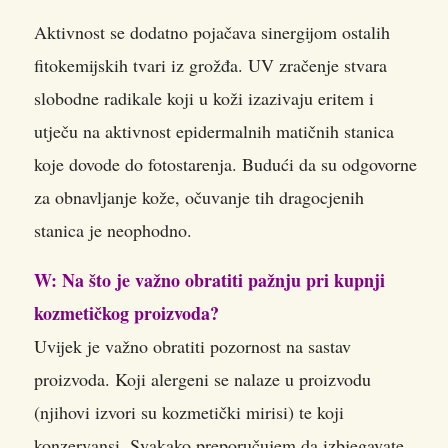
Aktivnost se dodatno pojačava sinergijom ostalih
fitokemijskih tvari iz grožđa. UV zračenje stvara
slobodne radikale koji u koži izazivaju eritem i
utječu na aktivnost epidermalnih matičnih stanica
koje dovode do fotostarenja. Budući da su odgovorne
za obnavljanje kože, očuvanje tih dragocjenih
stanica je neophodno.
W: Na što je važno obratiti pažnju pri kupnji
kozmetičkog proizvoda?
Uvijek je važno obratiti pozornost na sastav
proizvoda. Koji alergeni se nalaze u proizvodu
(njihovi izvori su kozmetički mirisi) te koji
konzervansi. Svakako preporučujem da izbjegavate