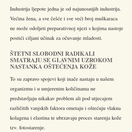
Industrija ljepote jedna je od najunosnijih industrija.
Većina žena, a sve češće i sve veći broj muškaraca
ne može odoljeti preparativnoj njezi s kojima nastoje
postići ciljani učinak za očuvanje mladosti.
ŠTETNI SLOBODNI RADIKALI
SMATRAJU SE GLAVNIM UZROKOM
NASTANKA OŠTEĆENJA KOŽE
To su zapravo spojevi koji inače nastaju u našem
organizmu i u umjerenim količinama ne
predstavljaju nikakav problem ali pod utjecajem
različitih vanjskih faktora ometaju i oštećuju vlakna
kolagena i elastina te ubrzavaju proces starenja kože
tzv. fotostarenje.