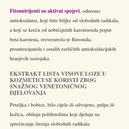
Fitonutrijenti su aktivni spojevi
, odnosno
antioksidansi, koji štite biljke od slobodnih radikala,
a koji se kreću od uobičajenih karotenoida poput
beta-karotena, resveratrola te flavonida,
proantocijanida i ostalih različitih antioksidacijskih
hranjivih sastojaka.
EKSTRAKT LISTA VINOVE LOZE U
KOZMETICI SE KORISTI ZBOG
SNAŽNOG VENETONIČNOG
DJELOVANJA
Peteljka i bobice, bilo cijele ili odvojeno, pulpa ili
kožica, obiluju polifenolima koji djeluju na
sprečavanje širenja slobodnih radikala.