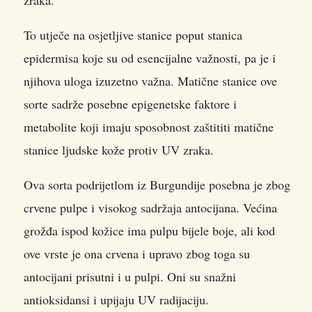
zraka.
To utječe na osjetljive stanice poput stanica
epidermisa koje su od esencijalne važnosti, pa je i
njihova uloga izuzetno važna. Matične stanice ove
sorte sadrže posebne epigenetske faktore i
metabolite koji imaju sposobnost zaštititi matične
stanice ljudske kože protiv UV zraka.
Ova sorta podrijetlom iz Burgundije posebna je zbog
crvene pulpe i visokog sadržaja antocijana. Većina
grožđa ispod kožice ima pulpu bijele boje, ali kod
ove vrste je ona crvena i upravo zbog toga su
antocijani prisutni i u pulpi. Oni su snažni
antioksidansi i upijaju UV radijaciju.