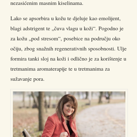
nezasićenim masnim kiselinama.
Lako se apsorbira u kožu te djeluje kao emolijent,
blagi adstrigent te „čuva vlagu u koži“. Pogodno je
za kožu „pod stresom“, posebice na području oko
očiju, zbog snažnih regenerativnih sposobnosti. Ulje
formira tanki sloj na koži i odlično je za korištenje u
tretmanima aromaterapije te u tretmanima za
sužavanje pora.