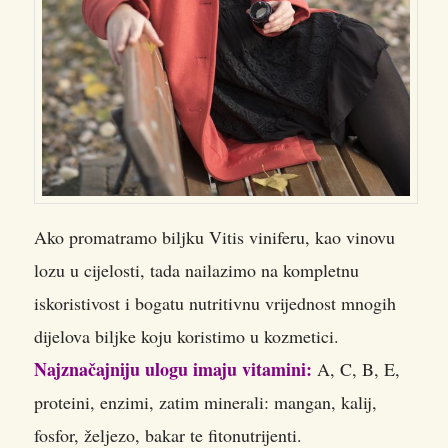
Ako promatramo biljku Vitis viniferu, kao vinovu
lozu u cijelosti, tada nailazimo na kompletnu
iskoristivost i bogatu nutritivnu vrijednost mnogih
dijelova biljke koju koristimo u kozmetici.
Najznačajniju ulogu imaju vitamini:
A, C, B, E,
proteini, enzimi, zatim minerali: mangan, kalij,
fosfor, željezo, bakar te fitonutrijenti.