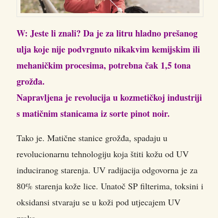
W: Jeste li znali? Da je za litru hladno prešanog
ulja koje nije podvrgnuto nikakvim kemijskim ili
mehaničkim procesima, potrebna čak 1,5 tona
grožđa.
Napravljena je revolucija u kozmetičkoj industriji
s matičnim stanicama iz sorte pinot noir.
Tako je. Matične stanice grožđa, spadaju u
revolucionarnu tehnologiju koja štiti kožu od UV
induciranog starenja. UV radijacija odgovorna je za
80% starenja kože lice. Unatoč SP filterima, toksini i
oksidansi stvaraju se u koži pod utjecajem UV