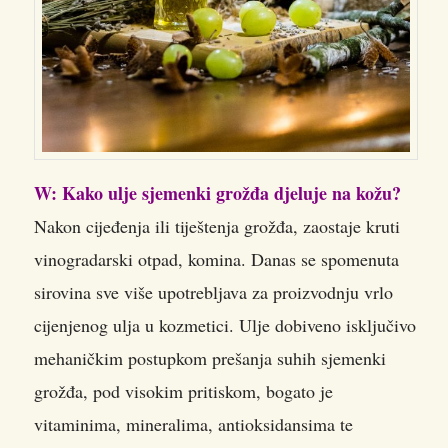
W: Kako ulje sjemenki grožđa djeluje na kožu?
Nakon cijeđenja ili tiještenja grožđa, zaostaje kruti
vinogradarski otpad, komina. Danas se spomenuta
sirovina sve više upotrebljava za proizvodnju vrlo
cijenjenog ulja u kozmetici. Ulje dobiveno isključivo
mehaničkim postupkom prešanja suhih sjemenki
grožđa, pod visokim pritiskom, bogato je
vitaminima, mineralima, antioksidansima te