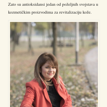
Zato su antioksidansi jedan od poželjnih svojstava u
kozmetičkim proizvodima za revitalizaciju kože.