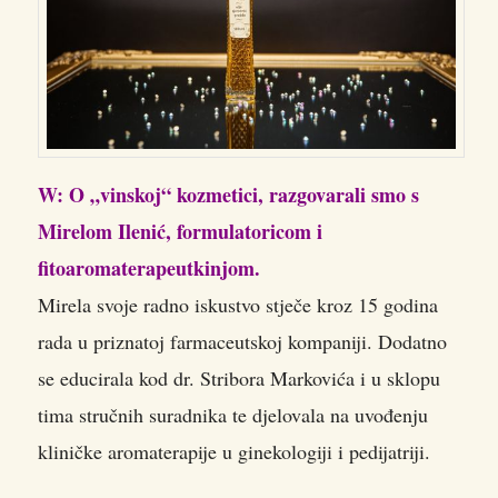
W: O „vinskoj“ kozmetici, razgovarali smo s
Mirelom Ilenić, formulatoricom i
fitoaromaterapeutkinjom.
Mirela svoje radno iskustvo stječe kroz 15 godina
rada u priznatoj farmaceutskoj kompaniji. Dodatno
se educirala kod dr. Stribora Markovića i u sklopu
tima stručnih suradnika te djelovala na uvođenju
kliničke aromaterapije u ginekologiji i pedijatriji.