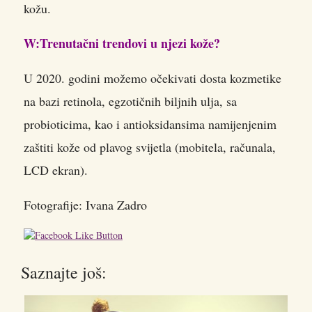
kožu.
W:Trenutačni trendovi u njezi kože?
U 2020. godini možemo očekivati dosta kozmetike
na bazi retinola, egzotičnih biljnih ulja, sa
probioticima, kao i antioksidansima namijenjenim
zaštiti kože od plavog svijetla (mobitela, računala,
LCD ekran).
Fotografije: Ivana Zadro
Saznajte još: