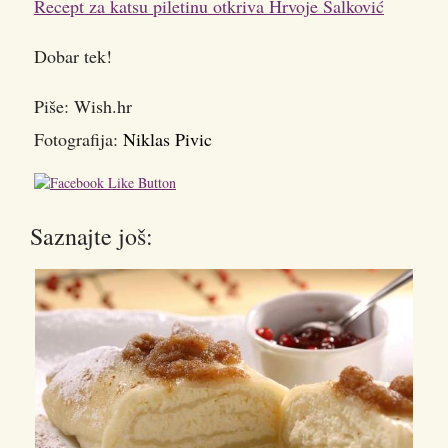
Recept za katsu piletinu otkriva Hrvoje Šalković
Dobar tek!
Piše: Wish.hr
Fotografija:
Niklas Pivic
Saznajte još: