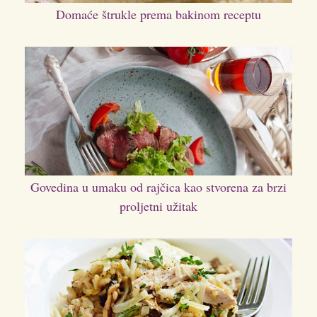
Domaće štrukle prema bakinom receptu
Govedina u umaku od rajčica kao stvorena za brzi
proljetni užitak