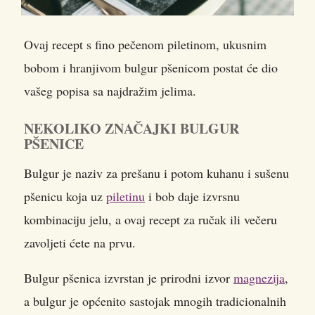
Ovaj recept s fino pečenom piletinom, ukusnim
bobom i hranjivom bulgur pšenicom postat će dio
vašeg popisa sa najdražim jelima.
NEKOLIKO ZNAČAJKI BULGUR
PŠENICE
Bulgur je naziv za prešanu i potom kuhanu i sušenu
pšenicu koja uz
piletinu
i bob daje izvrsnu
kombinaciju jelu, a ovaj recept za ručak ili večeru
zavoljeti ćete na prvu.
Bulgur pšenica izvrstan je prirodni izvor
magnezija
,
a bulgur je općenito sastojak mnogih tradicionalnih