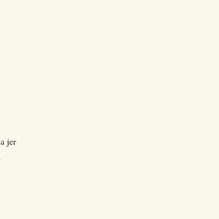
a jer
e