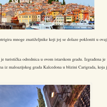
trigira mnoge znatiželjnike koji joj se dolaze pokloniti u ovaj
je turistička odrednica u ovom istarskom gradu. Izgrađena je
na iz maloazijskog grada Kalcedona u blizini Carigrada, koja 