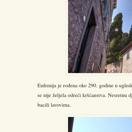
Eufemija je rođena oko 290. godine u ugledno
se nije željela odreći kršćanstva. Nesretnu d
bacili lavovima.