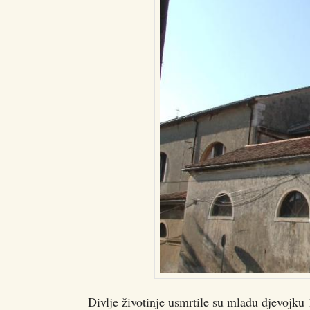
Divlje životinje usmrtile su mladu djevojku 1