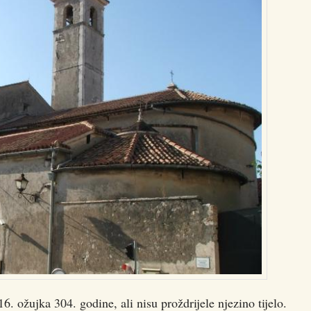
6. ožujka 304. godine, ali nisu proždrijele njezino tijelo.