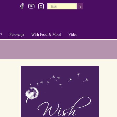
 7
Putovanja
Wish Food & Mood
Video
+
+