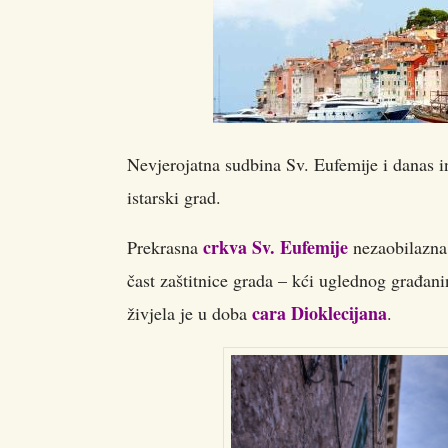
Nevjerojatna sudbina Sv. Eufemije i danas in
istarski grad.
crkva Sv. Eufemije
Prekrasna
nezaobilazna 
čast zaštitnice grada – kći uglednog građani
cara Dioklecijana
živjela je u doba
.