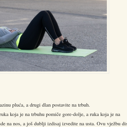
azinu pluća, a drugi dlan postavite na trbuh.
 ruka koja je na trbuhu pomiče gore-dolje, a ruka koja je na
 na nos, a još dublji izdisaj izvedite na usta. Ovu vježbu di