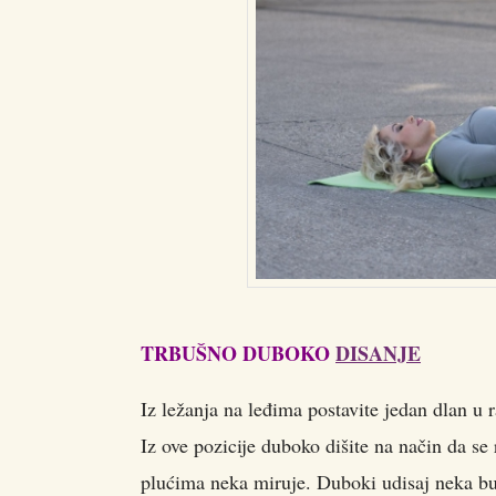
TRBUŠNO DUBOKO
DISANJE
Iz ležanja na leđima postavite jedan dlan u r
Iz ove pozicije duboko dišite na način da se
plućima neka miruje. Duboki udisaj neka bude