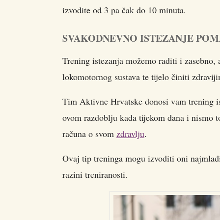
izvodite od 3 pa čak do 10 minuta.
SVAKODNEVNO ISTEZANJE POM
Trening istezanja možemo raditi i zasebno,
lokomotornog sustava te tijelo činiti zdravij
Tim Aktivne Hrvatske donosi vam trening ist
ovom razdoblju kada tijekom dana i nismo tol
računa o svom
zdravlju
.
Ovaj tip treninga mogu izvoditi oni najmlađi 
razini treniranosti.