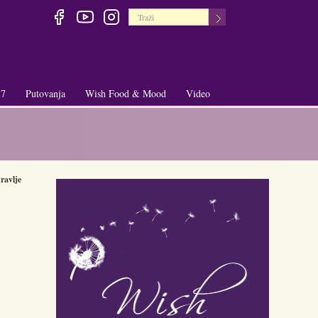
 7
Putovanja
Wish Food & Mood
Video
+
+
ravlje