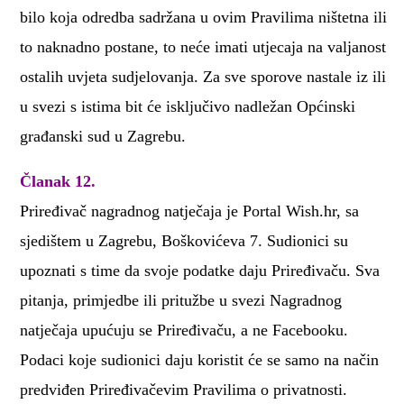
bilo koja odredba sadržana u ovim Pravilima ništetna ili
to naknadno postane, to neće imati utjecaja na valjanost
ostalih uvjeta sudjelovanja. Za sve sporove nastale iz ili
u svezi s istima bit će isključivo nadležan Općinski
građanski sud u Zagrebu.
Članak 12.
Priređivač nagradnog natječaja je Portal Wish.hr, sa
sjedištem u Zagrebu, Boškovićeva 7. Sudionici su
upoznati s time da svoje podatke daju Priređivaču. Sva
pitanja, primjedbe ili pritužbe u svezi Nagradnog
natječaja upućuju se Priređivaču, a ne Facebooku.
Podaci koje sudionici daju koristit će se samo na način
predviđen Priređivačevim Pravilima o privatnosti.