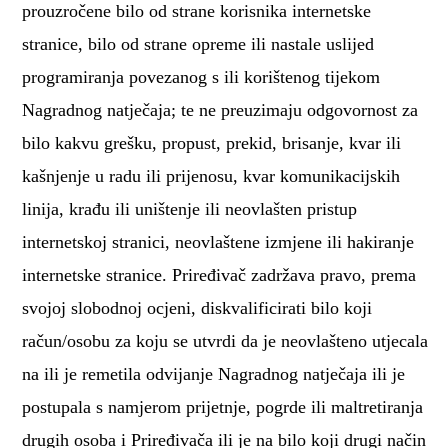
prouzročene bilo od strane korisnika internetske
stranice, bilo od strane opreme ili nastale uslijed
programiranja povezanog s ili korištenog tijekom
Nagradnog natječaja; te ne preuzimaju odgovornost za
bilo kakvu grešku, propust, prekid, brisanje, kvar ili
kašnjenje u radu ili prijenosu, kvar komunikacijskih
linija, krađu ili uništenje ili neovlašten pristup
internetskoj stranici, neovlaštene izmjene ili hakiranje
internetske stranice. Priređivač zadržava pravo, prema
svojoj slobodnoj ocjeni, diskvalificirati bilo koji
račun/osobu za koju se utvrdi da je neovlašteno utjecala
na ili je remetila odvijanje Nagradnog natječaja ili je
postupala s namjerom prijetnje, pogrde ili maltretiranja
drugih osoba i Priređivača ili je na bilo koji drugi način