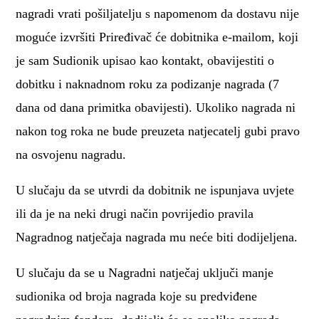
nagradi vrati pošiljatelju s napomenom da dostavu nije
moguće izvršiti Priređivač će dobitnika e-mailom, koji
je sam Sudionik upisao kao kontakt, obavijestiti o
dobitku i naknadnom roku za podizanje nagrada (7
dana od dana primitka obavijesti). Ukoliko nagrada ni
nakon tog roka ne bude preuzeta natjecatelj gubi pravo
na osvojenu nagradu.
U slučaju da se utvrdi da dobitnik ne ispunjava uvjete
ili da je na neki drugi način povrijedio pravila
Nagradnog natječaja nagrada mu neće biti dodijeljena.
U slučaju da se u Nagradni natječaj uključi manje
sudionika od broja nagrada koje su predviđene