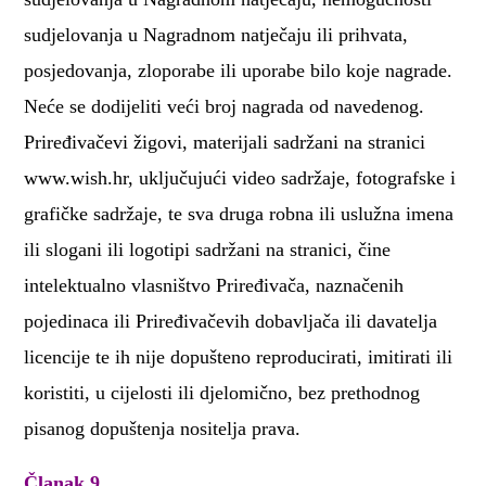
sudjelovanja u Nagradnom natječaju ili prihvata,
posjedovanja, zloporabe ili uporabe bilo koje nagrade.
Neće se dodijeliti veći broj nagrada od navedenog.
Priređivačevi žigovi, materijali sadržani na stranici
www.wish.hr, uključujući video sadržaje, fotografske i
grafičke sadržaje, te sva druga robna ili uslužna imena
ili slogani ili logotipi sadržani na stranici, čine
intelektualno vlasništvo Priređivača, naznačenih
pojedinaca ili Priređivačevih dobavljača ili davatelja
licencije te ih nije dopušteno reproducirati, imitirati ili
koristiti, u cijelosti ili djelomično, bez prethodnog
pisanog dopuštenja nositelja prava.
Članak 9.