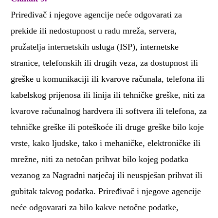
Priređivač i njegove agencije neće odgovarati za
prekide ili nedostupnost u radu mreža, servera,
pružatelja internetskih usluga (ISP), internetske
stranice, telefonskih ili drugih veza, za dostupnost ili
greške u komunikaciji ili kvarove računala, telefona ili
kabelskog prijenosa ili linija ili tehničke greške, niti za
kvarove računalnog hardvera ili softvera ili telefona, za
tehničke greške ili poteškoće ili druge greške bilo koje
vrste, kako ljudske, tako i mehaničke, elektroničke ili
mrežne, niti za netočan prihvat bilo kojeg podatka
vezanog za Nagradni natječaj ili neuspješan prihvat ili
gubitak takvog podatka. Priređivač i njegove agencije
neće odgovarati za bilo kakve netočne podatke,