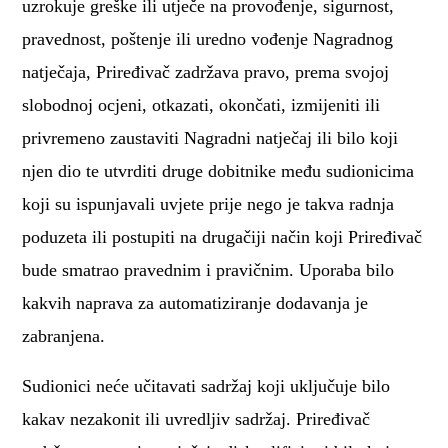
uzrokuje greške ili utječe na provođenje, sigurnost,
pravednost, poštenje ili uredno vođenje Nagradnog
natječaja, Priređivač zadržava pravo, prema svojoj
slobodnoj ocjeni, otkazati, okončati, izmijeniti ili
privremeno zaustaviti Nagradni natječaj ili bilo koji
njen dio te utvrditi druge dobitnike među sudionicima
koji su ispunjavali uvjete prije nego je takva radnja
poduzeta ili postupiti na drugačiji način koji Priređivač
bude smatrao pravednim i pravičnim. Uporaba bilo
kakvih naprava za automatiziranje dodavanja je
zabranjena.
Sudionici neće učitavati sadržaj koji uključuje bilo
kakav nezakonit ili uvredljiv sadržaj. Priređivač