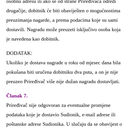
osobnu adresu ili ako se od strane Priređivača odredi
drugačije, dobitnik će biti obaviješten o mogućnostima
preuzimanja nagarde, a prema podacima koje su sami
dostavili. Nagradu može preuzeti isključivo osoba koja
je navedena kao dobitnik.
DODATAK:
Ukoliko je dostava nagrade u roku od mjesec dana bila
pokušana biti uručena dobitniku dva puta, a on je nije
preuzeo Priređivač više nije dužan nagradu dostavljati.
Članak 7.
Priređivač nije odgovoran za eventualne promjene
podataka koje je dostavio Sudionik, e-mail adrese ili
poštanske adrese Sudionika. U slučaju da se obavijest o