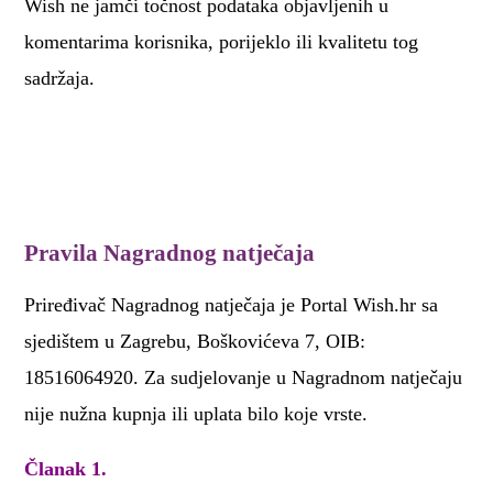
Wish ne jamči točnost podataka objavljenih u
komentarima korisnika, porijeklo ili kvalitetu tog
sadržaja.
Pravila Nagradnog natječaja
Priređivač Nagradnog natječaja je Portal Wish.hr sa
sjedištem u Zagrebu, Boškovićeva 7, OIB:
18516064920. Za sudjelovanje u Nagradnom natječaju
nije nužna kupnja ili uplata bilo koje vrste.
Članak 1.