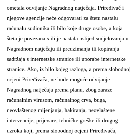
ometala odvijanje Nagradnog natječaja. Priređivač i
njegove agencije neće odgovarati za štetu nastalu
računalu sudionika ili bilo koje druge osobe, a koja
šteta je povezana s ili je nastala uslijed sudjelovanja u
Nagradnom natječaju ili preuzimanja ili kopiranja
sadržaja s internetske stranice ili uporabe internetske
stranice. Ako, iz bilo kojeg razloga, a prema slobodnoj
ocjeni Priređivača, ne bude moguće odvijanje
Nagradnog natječaja prema planu, zbog zaraze
računalnim virusom, računalnog crva, buga,
neovlaštenog mijenjanja, hakiranja, neovlaštene
intervencije, prijevare, tehničke greške ili drugog
uzroka koji, prema slobodnoj ocjeni Priređivača,