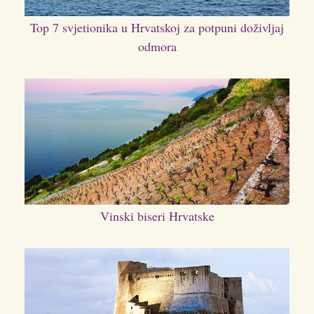
Top 7 svjetionika u Hrvatskoj za potpuni doživljaj
odmora
Vinski biseri Hrvatske