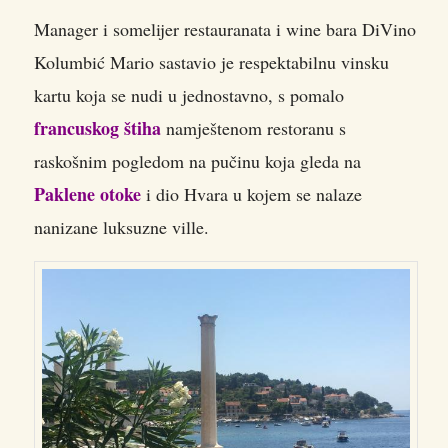
Manager i somelijer restauranata i wine bara DiVino
Kolumbić Mario sastavio je respektabilnu vinsku
kartu
koja se nudi u jednostavno, s pomalo
francuskog štiha
namještenom restoranu s
raskošnim pogledom na pučinu koja gleda na
Paklene otoke
i dio Hvara u kojem se nalaze
nanizane luksuzne ville.