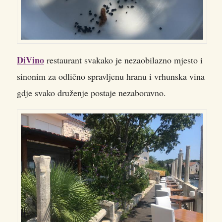
DiVino
restaurant svakako je nezaobilazno mjesto i
sinonim za odlično spravljenu hranu i vrhunska vina
gdje svako druženje postaje nezaboravno.