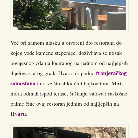
Već pri samom ulasku u otvoreni dio restorana do
kojeg vode kamene stepenice, doživljava se utisak
povijesnog zdanja lociranog na jednom od najljepših
franjevačkog
dijelova starog grada Hvara tik podno
samostana
i crkve što sliku čini bajkovitom. Miris
mora odmah ispod terase, šuštanje valova i raskošne
palme čine ovaj restoran jednim od najljepših na
Hvaru
.