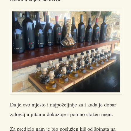
Da je ovo mjesto i najpoželjnije za i kada je dobar
zalogaj u pitanju dokazuje i pomno složen meni.
Za predjelo nam je bio poslužen kiš od špinata na