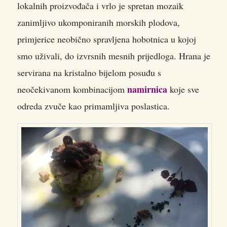
lokalnih proizvođača i vrlo je spretan mozaik
zanimljivo ukomponiranih morskih plodova,
primjerice neobično spravljena hobotnica u kojoj
smo uživali, do izvrsnih mesnih prijedloga. Hrana je
servirana na kristalno bijelom posuđu s
namirnica
neočekivanom kombinacijom
koje sve
odreda zvuče kao primamljiva poslastica.