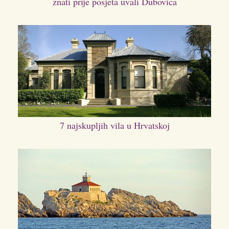
znati prije posjeta uvali Dubovica
7 najskupljih vila u Hrvatskoj