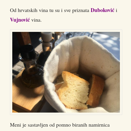
Duboković
Od hrvatskih vina tu su i sve priznata
i
Vujnović
vina.
Meni je sastavljen od pomno biranih namirnica