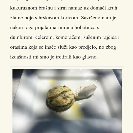
kukuruznom brašnu i sirni namaz uz domaći kruh
zlatne boje s hrskavom koricom. Savršeno nam je
nakon toga prijala marinirana hobotnica s
đumbirom, celerom, komoračem, sušenim rajčica i
orasima koja se inače služi kao predjelo, no zbog
izdašnosti mi smo je tretirali kao glavno.