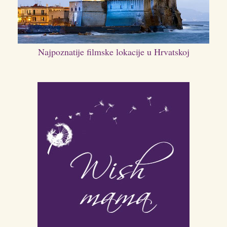
Najpoznatije filmske lokacije u Hrvatskoj