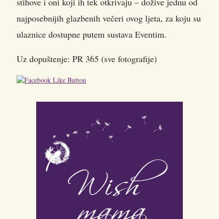
stihove i oni koji ih tek otkrivaju – dožive jednu od
najposebnijih glazbenih večeri ovog ljeta, za koju su
ulaznice dostupne putem sustava Eventim.
Uz dopuštenje: PR 365 (sve fotografije)