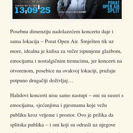
Posebnu dimenziju nadolazećem koncertu daje i
sama lokacija – Porat Open Air. Smješten tik uz
more, idealna je kulisa za večer ispunjenu glazbom,
emocijama i nostalgičnim trenucima, jer koncerti na
otvorenom, posebice na ovakvoj lokaciji, pružaju
potpuno drugačiji doživljaj…
Halidovi koncerti nisu samo nastupi – oni su susret s
emocijama, sjećanjima i pjesmama koje vežu
publiku kroz vrijeme i prostor. Ovo je prilika da
splitska publika – i oni koji su odrasli uz njegove