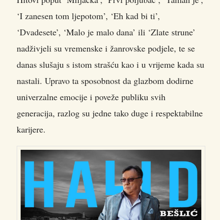
‘I zanesen tom ljepotom’, ‘Eh kad bi ti’,
‘Dvadesete’, ‘Malo je malo dana’ ili ‘Zlate strune’
nadživjeli su vremenske i žanrovske podjele, te se
danas slušaju s istom strašću kao i u vrijeme kada su
nastali. Upravo ta sposobnost da glazbom dodirne
univerzalne emocije i poveže publiku svih
generacija, razlog su jedne tako duge i respektabilne
karijere.