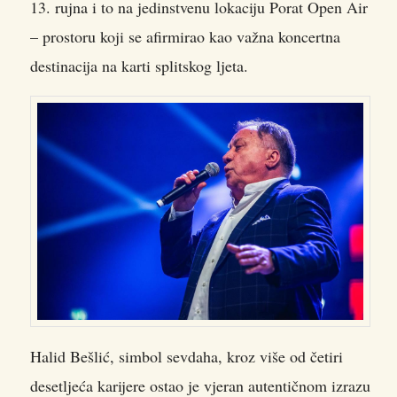
13. rujna i to na jedinstvenu lokaciju Porat Open Air
– prostoru koji se afirmirao kao važna koncertna
destinacija na karti splitskog ljeta.
Halid Bešlić, simbol sevdaha, kroz više od četiri
desetljeća karijere ostao je vjeran autentičnom izrazu