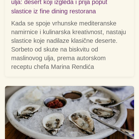
ulja: desert koji izgleda i prija poput
slastice iz fine dining restorana
Kada se spoje vrhunske mediteranske
namirnice i kulinarska kreativnost, nastaju
slastice koje nadilaze klasične deserte.
Sorbeto od skute na biskvitu od
maslinovog ulja, prema autorskom
receptu chefa Marina Rendića