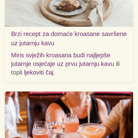
Brzi recept za domaće kroasane savršene
uz jutarnju kavu
Miris svježih kroasana budi najljepše
jutarnje osjećaje uz prvu
jutarnju kavu
ili
topli
ljekoviti čaj
.