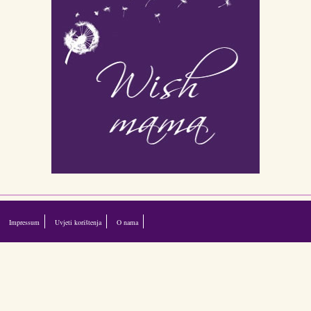
Impressum
Uvjeti korištenja
O nama