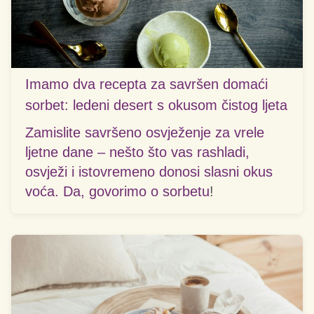
Imamo dva recepta za savršen domaći
sorbet: ledeni desert s okusom čistog ljeta
Zamislite savršeno osvježenje za vrele
ljetne dane – nešto što vas rashladi,
osvježi i istovremeno donosi slasni okus
voća. Da, govorimo o
sorbetu
!