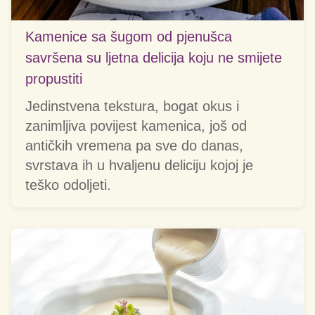
Kamenice sa šugom od pjenušca
savršena su ljetna delicija koju ne smijete
propustiti
Jedinstvena tekstura, bogat okus i
zanimljiva povijest kamenica, još od
antičkih vremena pa sve do danas,
svrstava ih u hvaljenu deliciju kojoj je
teško odoljeti.