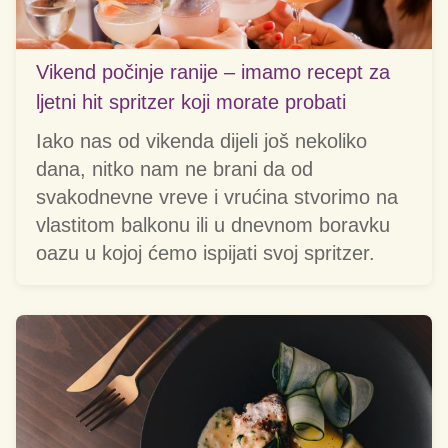
Vikend počinje ranije – imamo recept za
ljetni hit spritzer koji morate probati
Iako nas od vikenda dijeli još nekoliko
dana, nitko nam ne brani da od
svakodnevne vreve i vrućina stvorimo na
vlastitom balkonu ili u dnevnom boravku
oazu u kojoj ćemo ispijati svoj spritzer.