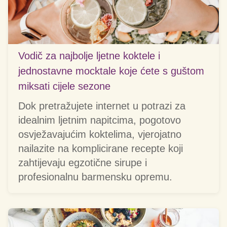
Vodič za najbolje ljetne koktele i
jednostavne mocktale koje ćete s guštom
miksati cijele sezone
Dok pretražujete internet u potrazi za
idealnim ljetnim napitcima, pogotovo
osvježavajućim koktelima, vjerojatno
nailazite na komplicirane recepte koji
zahtijevaju egzotične sirupe i
profesionalnu barmensku opremu.