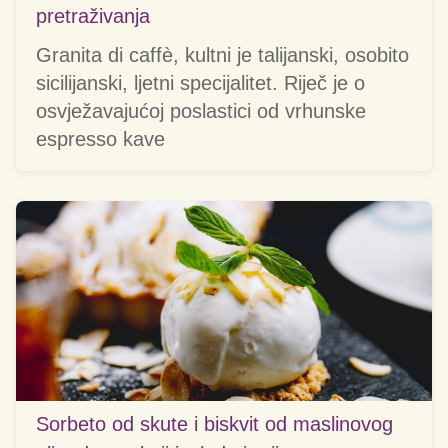
pretraživanja
Granita di caffè, kultni je talijanski, osobito
sicilijanski, ljetni specijalitet. Riječ je o
osvježavajućoj poslastici od vrhunske
espresso kave
Sorbeto od skute i biskvit od maslinovog