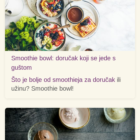
Smoothie bowl: doručak koji se jede s
guštom
Što je bolje od smoothieja za
doručak
ili
užinu? Smoothie bowl!