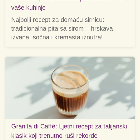
vaše kuhinje
Najbolji recept za domaću sirnicu:
tradicionalna pita sa sirom – hrskava
izvana, sočna i kremasta iznutra!
Granita di Caffè: Ljetni recept za talijanski
klasik koji trenutno ruši rekorde