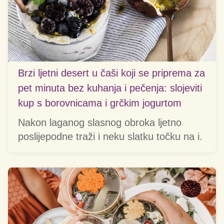
Brzi ljetni desert u čaši koji se priprema za
pet minuta bez kuhanja i pečenja: slojeviti
kup s borovnicama i grčkim jogurtom
Nakon laganog slasnog obroka ljetno
poslijepodne traži i neku slatku točku na i.