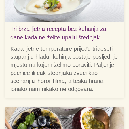
Tri brza ljetna recepta bez kuhanja za
dane kada ne želite upaliti štednjak
Kada ljetne temperature prijeđu trideseti
stupanj u hladu, kuhinja postaje posljednje
mjesto na kojem želimo boraviti. Paljenje
pećnice ili čak štednjaka zvuči kao
scenarij iz horor filma, a teška hrana
ionako nam nikako ne odgovara.