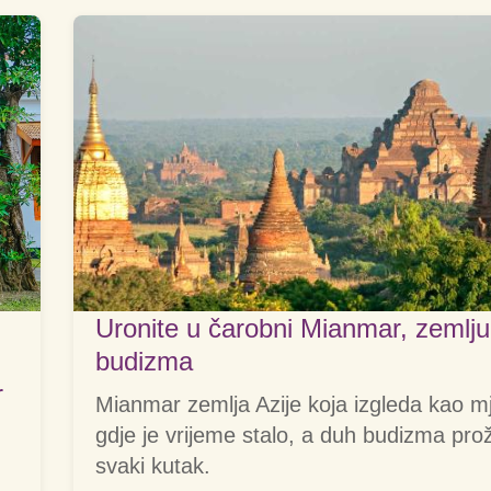
Uronite u čarobni Mianmar, zemlju
budizma
r
Mianmar zemlja Azije koja izgleda kao m
gdje je vrijeme stalo, a duh budizma pro
svaki kutak.