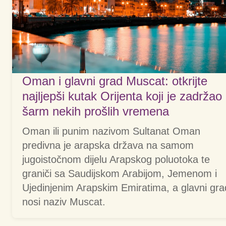
Oman i glavni grad Muscat: otkrijte
najljepši kutak Orijenta koji je zadržao
šarm nekih prošlih vremena
Oman ili punim nazivom Sultanat Oman
predivna je arapska država na samom
jugoistočnom dijelu Arapskog poluotoka te
graniči sa Saudijskom Arabijom, Jemenom i
Ujedinjenim Arapskim Emiratima, a glavni gra
nosi naziv Muscat.