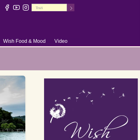
Wish Food & Mood
Video
+