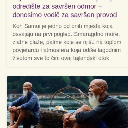
odredište za savršen odmor –
donosimo vodič za savršen provod
Koh Samui je jedno od onih mjesta koja
osvajaju na prvi pogled. Smaragdno more,
zlatne plaže, palme koje se njišu na toplom
povjetarcu i atmosfera koja odiše lagodnim
životom sve to čini ovaj tajlandski otok