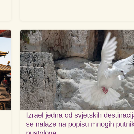
Izrael jedna od svjetskih destinaci
se nalaze na popisu mnogih putnik
pustolova