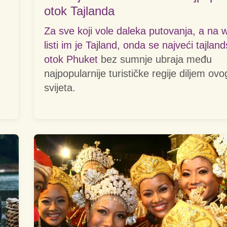
otok Tajlanda
Za sve koji vole daleka putovanja, a na 
listi im je Tajland, onda se najveći tajland
otok Phuket
bez sumnje ubraja među
najpopularnije turističke regije diljem ovog
svijeta.