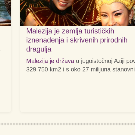
Malezija je zemlja turističkih
iznenađenja i skrivenih prirodnih
dragulja
r
Malezija je država
u jugoistočnoj Aziji po
329.750 km2 i s oko 27 milijuna stanovni