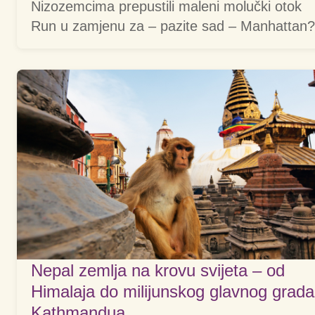
Nizozemcima prepustili maleni molučki otok
Run u zamjenu za – pazite sad – Manhattan?
Nepal zemlja na krovu svijeta – od
Himalaja do milijunskog glavnog grada
Kathmandua