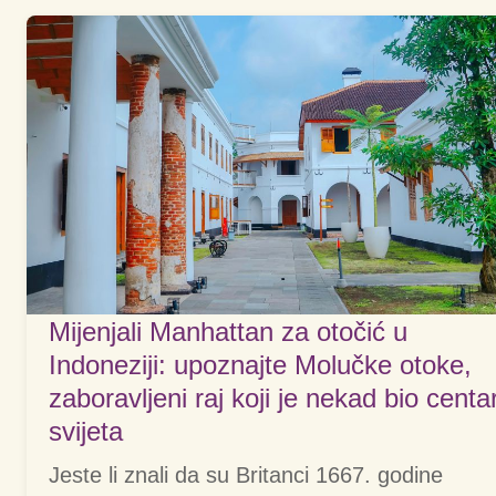
Mijenjali Manhattan za otočić u
Indoneziji: upoznajte Molučke otoke,
zaboravljeni raj koji je nekad bio centa
svijeta
Jeste li znali da su Britanci 1667. godine