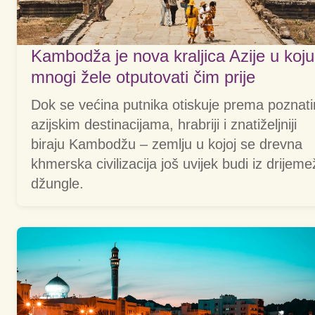
Kambodža je nova kraljica Azije u koju
mnogi žele otputovati čim prije
Dok se većina putnika otiskuje prema poznat
azijskim destinacijama, hrabriji i znatiželjniji
biraju Kambodžu – zemlju u kojoj se drevna
khmerska civilizacija još uvijek budi iz drijem
džungle.