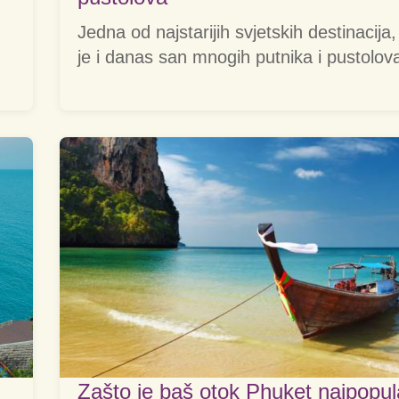
Jedna od najstarijih svjetskih destinacija,
je i danas san mnogih putnika i pustolov
Zašto je baš otok Phuket najpopula