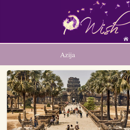
Azija