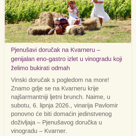
Pjenušavi doručak na Kvarneru –
genijalan eno-gastro izlet u vinogradu koji
želimo bukirati odmah
Vinski doručak s pogledom na more!
Znamo gdje se na Kvarneru krije
najšarmantniji ljetni brunch. Naime, u
subotu, 6. lipnja 2026., vinarija Pavlomir
ponovno će biti domaćin jedinstvenog
doživljaja – Pjenušavog doručka u
vinogradu – Kvarner.