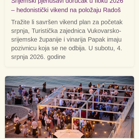
Srijemski pjenušavi doručak u Iloku 2026
– hedonistički vikend na položaju Radoš
Tražite li savršen vikend plan za početak
srpnja, Turistička zajednica Vukovarsko-
srijemske županije i vinarija Papak imaju
pozivnicu koja se ne odbija. U subotu, 4.
srpnja 2026. godine