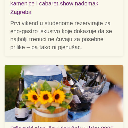
kamenice i cabaret show nadomak
Zagreba
Prvi vikend u studenome rezervirajte za
eno-gastro iskustvo koje dokazuje da se
najbolji trenuci ne čuvaju za posebne
prilike – pa tako ni pjenušac.