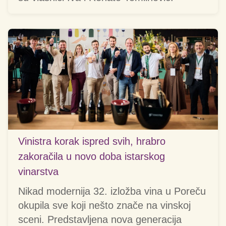
Vinistra korak ispred svih, hrabro
zakoračila u novo doba istarskog
vinarstva
Nikad modernija 32. izložba vina u Poreču
okupila sve koji nešto znače na vinskoj
sceni. Predstavljena nova generacija