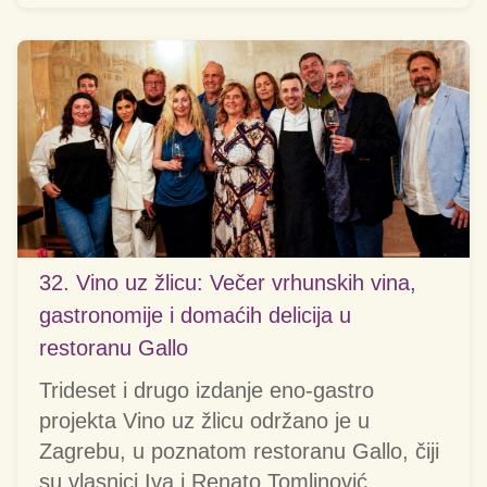
32. Vino uz žlicu: Večer vrhunskih vina,
gastronomije i domaćih delicija u
restoranu Gallo
Trideset i drugo izdanje eno-gastro
projekta Vino uz žlicu održano je u
Zagrebu, u poznatom restoranu Gallo, čiji
su vlasnici Iva i Renato Tomlinović.