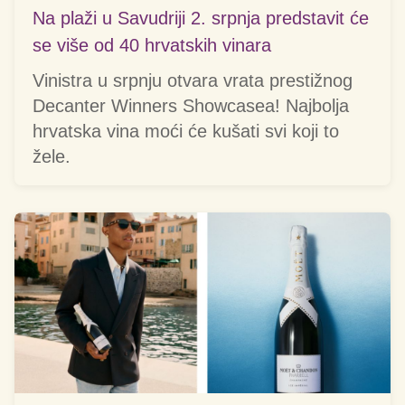
Na plaži u Savudriji 2. srpnja predstavit će
se više od 40 hrvatskih vinara
Vinistra u srpnju otvara vrata prestižnog
Decanter Winners Showcasea! Najbolja
hrvatska vina moći će kušati svi koji to
žele.