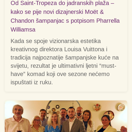
Od Saint-Tropeza do jadranskih plaža –
kako se pije novi dizajnerski Moët &
Chandon šampanjac s potpisom Pharrella
Williamsa
Kada se spoje vizionarska estetika
kreativnog direktora Louisa Vuittona i
tradicija najpoznatije šampanjske kuće na
svijetu, rezultat je ultimativni ljetni “must-
have” komad koji ove sezone nećemo
ispuštati iz ruku.