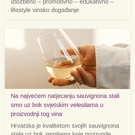
izložbeno – promotivno – edukativno –
lifestyle vinsko događanje.
Na najvećem natjecanju sauvignona stali
smo uz bok svjetskim velesilama u
proizvodnji tog vina
Hrvatska je kvalitetom svojih sauvignona
stala uz bok zemljama koje proizvode