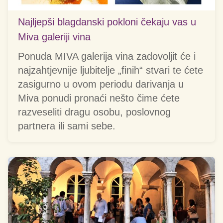
Najljepši blagdanski pokloni čekaju vas u
Miva galeriji vina
Ponuda MIVA galerija vina zadovoljit će i
najzahtjevnije ljubitelje „finih“ stvari te ćete
zasigurno u ovom periodu darivanja u
Miva ponudi pronaći nešto čime ćete
razveseliti dragu osobu, poslovnog
partnera ili sami sebe.