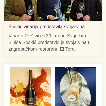
Šoškić vinarija predstavila svoja vina
Vinar s Plešivice (30 km od Zagreba),
Siniša Šoškić predstavio je svoja vina u
zagrebačkom restoranu El Toro.