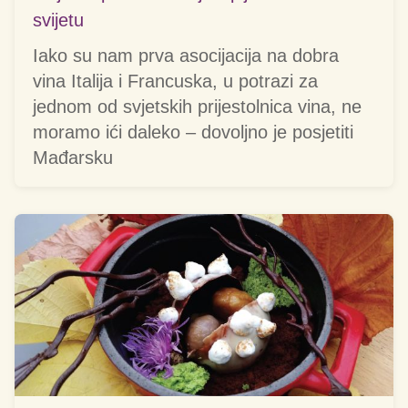
svijetu
Iako su nam prva asocijacija na dobra
vina Italija i Francuska, u potrazi za
jednom od svjetskih prijestolnica vina, ne
moramo ići daleko – dovoljno je posjetiti
Mađarsku