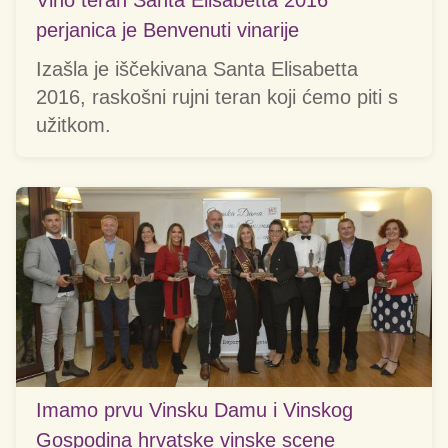
Vino teran Santa Elisabetta 2016
perjanica je Benvenuti vinarije
Izašla je iščekivana Santa Elisabetta
2016, raskošni rujni teran koji ćemo piti s
užitkom.
Imamo prvu Vinsku Damu i Vinskog
Gospodina hrvatske vinske scene