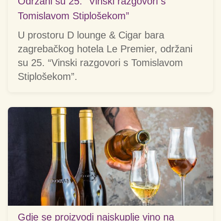
Održani su 25. “Vinski razgovori s
Tomislavom Stiplošekom”
U prostoru D lounge & Cigar bara
zagrebačkog hotela Le Premier, održani
su 25. “Vinski razgovori s Tomislavom
Stiplošekom”.
Gdje se proizvodi najskuplje vino na