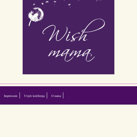
Impressum
Uvjeti korištenja
O nama