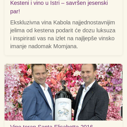
Kesteni i vino u Istri – savršen jesenski
par!
Ekskluzivna vina Kabola najjednostavnijim
jelima od kestena podarit će dozu luksuza
i inspirirati vas na izlet na najljepše vinsko
imanje nadomak Momjana.