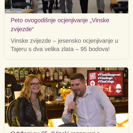
Peto ovogodišnje ocjenjivanje „Vinske
zvijezde“
Vinske zvijezde – jesensko ocjenjivanje u
Tajeru s dva velika zlata – 95 bodova!