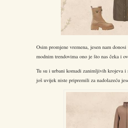
Osim promjene vremena, jesen nam donosi pr
modnim trendovima ono je što nas čeka i ov
Tu su i urbani komadi zanimljivih krojeva i m
još uvijek niste pripremili za nadolazeću je