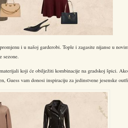
omjenu i u našoj garderobi. Tople i zagasite nijanse u novi
e sezone.
aterijali koji će obilježiti kombinacije na gradskoj špici. Ako
sen, Guess vam donosi inspiraciju za jedinstvene jesenske outfi