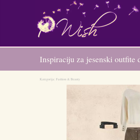
Inspiraciju za jesenski outfit
Kategorija:
Fashion & Beauty