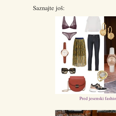
Saznajte još:
Pred jesenski fashi