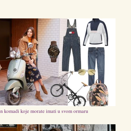
on komadi koje morate imati u svom ormaru