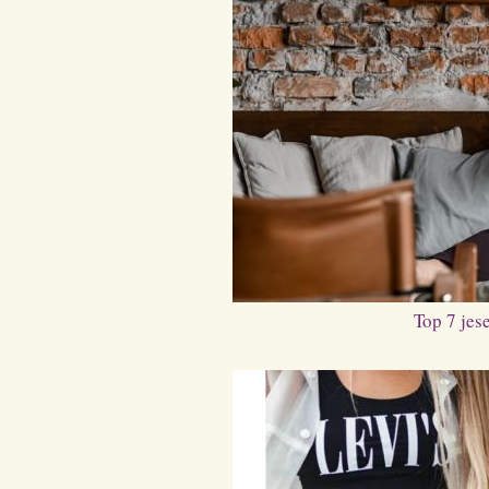
Top 7 jes