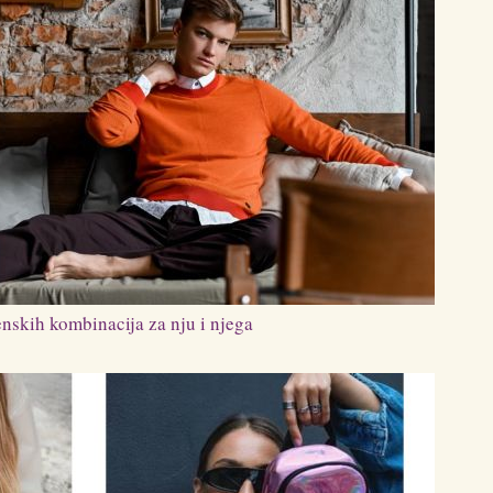
enskih kombinacija za nju i njega