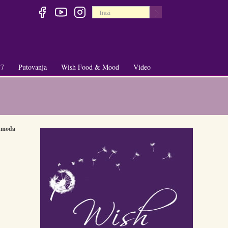
 7
Putovanja
Wish Food & Mood
Video
+
+
moda