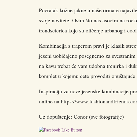
Povratak kožne jakne u naše ormare najavil
svoje novitete. Osim što nas asocira na roc
trendseterica koje su oličenje urbanog i cool 
Kombinacija s traperom pravi je klasik stree
jeseni uobičajeno posegnemo za svestranim
na kavu trebat će vam udobna trenirka i duk
komplet u kojemu ćete provoditi opuštajuće 
Inspiraciju za nove jesenske kombinacije pr
online na https://www.fashionandfriends.co
Uz dopuštenje: Conor (sve fotografije)