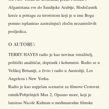
Afganistana sve do Saudijske Arabije, Hodočasnik
kreće u potragu za teroristom koji je u ime Boga
pomno isplanirao zastrašujući zločin nezamislivih
posljedica.
O AUTORU:
TERRY HAYES radio je kao novinar istražitelj,
politički analitičar, dopisnik i kolumnist. Rodio se u
Velikoj Britaniji, a živio i radio u Australiji, Los
Angelesu i New Yorku.
Radio je kao uspješan scenarist za filmove Cestovni
ratnik/Pobješnjeli Max 2, Opasno more, koji je
lansirao Nicole Kidman u međunarodne filmske