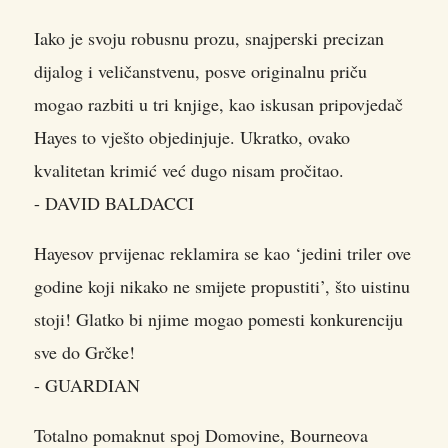
Iako je svoju robusnu prozu, snajperski precizan
dijalog i veličanstvenu, posve originalnu priču
mogao razbiti u tri knjige, kao iskusan pripovjedač
Hayes to vješto objedinjuje. Ukratko, ovako
kvalitetan krimić već dugo nisam pročitao.
- DAVID BALDACCI
Hayesov prvijenac reklamira se kao ‘jedini triler ove
godine koji nikako ne smijete propustiti’, što uistinu
stoji! Glatko bi njime mogao pomesti konkurenciju
sve do Grčke!
- GUARDIAN
Totalno pomaknut spoj Domovine, Bourneova