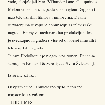
vode, Pobješnjeli Max 3/Thunderdome, Otkupnina s
Melom Gibsonom, Iz pakla s Johnnyjem Deppom i
niza televizijskih filmova i mini-serija. Dvama
ostvarenjima osvojio je nominaciju za televizijsku
nagradu Emmy za međunarodnu produkciju i dosad
je sveukupno nagrađen s više od dvadeset filmskih i
televizijskih nagrada.
Ja sam Hodočasnik je njegov prvi roman. Danas sa
suprugom Kristen i četvero djece živi u Švicarskoj.
Iz strane kritike:
Osvježavajuće i ambiciozno djelo, napisano
majstorski i s guštom.
- THE TIMES