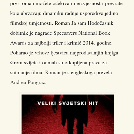
prvi roman možete očekivati neizvjesnost i prevrate
koje ubrzavaju dinamiku radnje usporedive jedino
filmskoj umjetnosti. Roman Ja sam Hodočasnik
dobitnik je nagrade Specsavers National Book
Awards za najbolji triler i krimić 2014. godine.
Poharao je vrhove ljestvica najprodavanijih knjiga
širom svijeta i odmah su otkupljena prava za
snimanje filma. Roman je s engleskoga prevela
Andrea Pongrac.