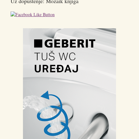
Uz dopuštenje: Mozaik knjiga