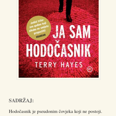
SADRŽAJ:
Hodočasnik je pseudonim čovjeka koji ne postoji.