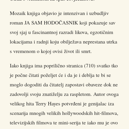
Mozaik knjiga objavio je intenzivan i uzbudljiv
roman JA SAM HODOČASNIK koji pokazuje sav
svoj sjaj u fascinantnoj razradi likova, egzotičnim
lokacijama i radnji koju obilježava neprestana utrka
s vremenom o kojoj ovisi život ili smrt.
Iako knjiga ima poprilično stranica (710) svatko tko
je počne čitati poželjet će i da je i deblja te bi se
moglo dogoditi da čitatelj zapostavi obaveze dok ne
zadovolji svoju znatiželju za raspletom. Autor ovoga
velikog hita Terry Hayes potvrđeni je genijalac iza
scenarija mnogih velikih hollywoodskih hit-filmova,
televizijskih filmova te mini-serija te iako mu je ovo