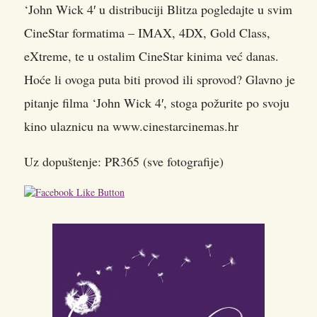
‘John Wick 4′ u distribuciji Blitza pogledajte u svim
CineStar formatima – IMAX, 4DX, Gold Class,
eXtreme, te u ostalim CineStar kinima već danas.
Hoće li ovoga puta biti provod ili sprovod? Glavno je
pitanje filma ‘John Wick 4′, stoga požurite po svoju
kino ulaznicu na www.cinestarcinemas.hr
Uz dopuštenje: PR365 (sve fotografije)