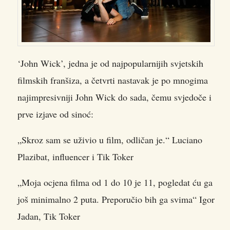
‘John Wick’, jedna je od najpopularnijih svjetskih
filmskih franšiza, a četvrti nastavak je po mnogima
najimpresivniji John Wick do sada, čemu svjedoče i
prve izjave od sinoć:
„Skroz sam se uživio u film, odličan je.“ Luciano
Plazibat, influencer i Tik Toker
„Moja ocjena filma od 1 do 10 je 11, pogledat ću ga
još minimalno 2 puta. Preporučio bih ga svima“ Igor
Jadan, Tik Toker