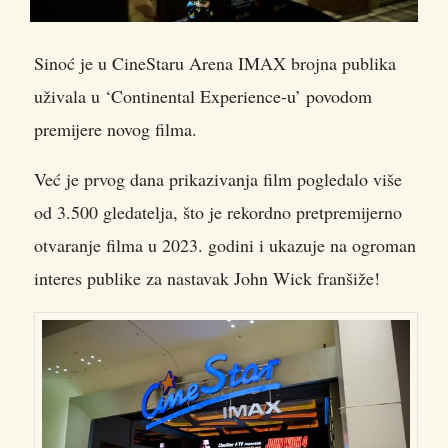
Sinoć je u CineStaru Arena IMAX brojna publika
uživala u ‘Continental Experience-u’ povodom
premijere novog filma.
Već je prvog dana prikazivanja film pogledalo više
od 3.500 gledatelja, što je rekordno pretpremijerno
otvaranje filma u 2023. godini i ukazuje na ogroman
interes publike za nastavak John Wick franšiže!