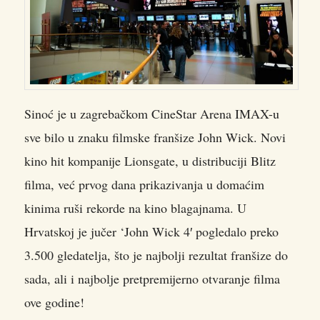
Sinoć je u zagrebačkom CineStar Arena IMAX-u
sve bilo u znaku filmske franšize John Wick. Novi
kino hit kompanije Lionsgate, u distribuciji Blitz
filma, već prvog dana prikazivanja u domaćim
kinima ruši rekorde na kino blagajnama. U
Hrvatskoj je jučer ‘John Wick 4′ pogledalo preko
3.500 gledatelja, što je najbolji rezultat franšize do
sada, ali i najbolje pretpremijerno otvaranje filma
ove godine!