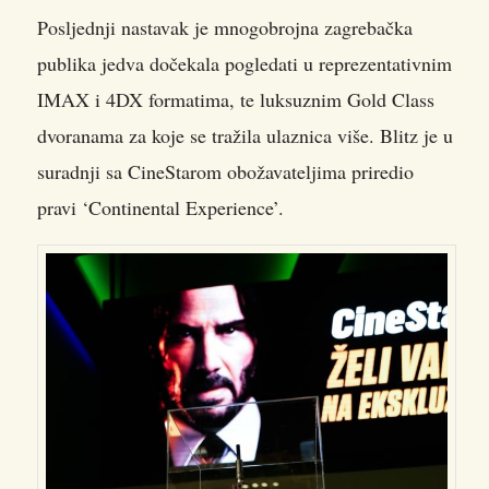
Posljednji nastavak je mnogobrojna zagrebačka
publika jedva dočekala pogledati u reprezentativnim
IMAX i 4DX formatima, te luksuznim Gold Class
dvoranama za koje se tražila ulaznica više. Blitz je u
suradnji sa CineStarom obožavateljima priredio
pravi ‘Continental Experience’.