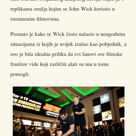
replikama oružja kojim se John Wick koristio u
istoimenim filmovima.
Poznato je kako se Wick često nalazio u neugodnim
situacijama iz kojih je uvijek izašao kao pobjednik, a
ovo je bila idealna prilika da svi fanovi ove filmske
franšize vide koji različiti alati su mu u tome
pomogli.