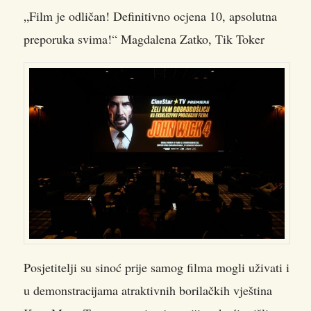
„Film je odličan! Definitivno ocjena 10, apsolutna
preporuka svima!“ Magdalena Zatko, Tik Toker
Posjetitelji su sinoć prije samog filma mogli uživati i
u demonstracijama atraktivnih borilačkih vještina