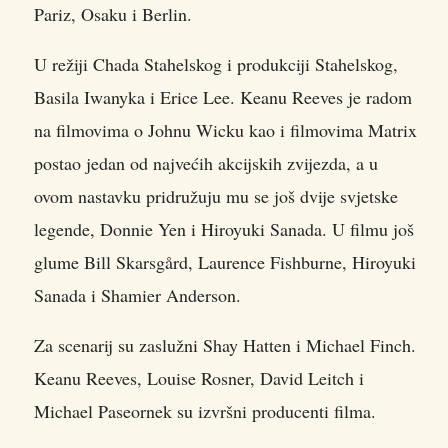
Pariz, Osaku i Berlin.
U režiji Chada Stahelskog i produkciji Stahelskog,
Basila Iwanyka i Erice Lee. Keanu Reeves je radom
na filmovima o Johnu Wicku kao i filmovima Matrix
postao jedan od najvećih akcijskih zvijezda, a u
ovom nastavku pridružuju mu se još dvije svjetske
legende, Donnie Yen i Hiroyuki Sanada. U filmu još
glume Bill Skarsgård, Laurence Fishburne, Hiroyuki
Sanada i Shamier Anderson.
Za scenarij su zaslužni Shay Hatten i Michael Finch.
Keanu Reeves, Louise Rosner, David Leitch i
Michael Paseornek su izvršni producenti filma.