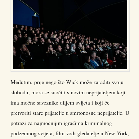
Međutim, prije nego što Wick može zaraditi svoju
slobodu, mora se suočiti s novim neprijateljem koji
ima moćne saveznike diljem svijeta i koji će
pretvoriti stare prijatelje u smrtonosne neprijatelje. U
potrazi za najmoćnijim igračima kriminalnog
podzemnog svijeta, film vodi gledatelje u New York,