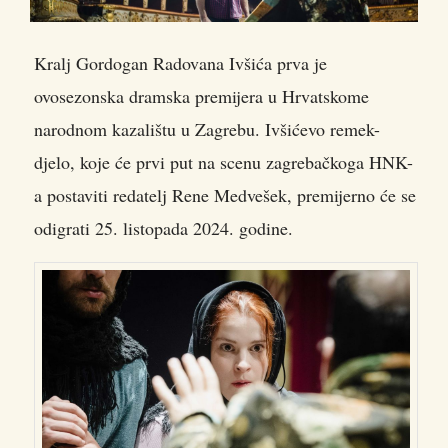
Kralj Gordogan Radovana Ivšića prva je
ovosezonska dramska premijera u Hrvatskome
narodnom kazalištu u Zagrebu. Ivšićevo remek-
djelo, koje će prvi put na scenu zagrebačkoga HNK-
a postaviti redatelj Rene Medvešek
, premijerno će se
odigrati 25. listopada 2024. godine.