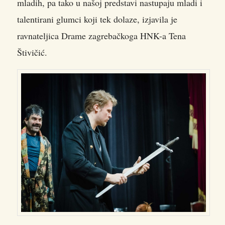
mladih, pa tako u našoj predstavi nastupaju mladi i
talentirani glumci koji tek dolaze, izjavila je
ravnateljica Drame zagrebačkoga HNK-a Tena
Štivičić.