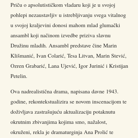
Priču o apsolutističkom vladaru koji je u svojoj
pohlepi nezaustavljiv u istrebljivanju svega vitalnog
u svojoj kraljevini donosi mahom mlad glumački
ansambl koji načinom izvedbe priziva slavnu
Družinu mladih. Ansambl predstave čine Marin
Klišmanić, Ivan Colarić, Tesa Litvan, Marin Stević,
Ozren Grabarić, Lana Ujević, Igor Jurinić i Kristijan
Petelin.
Ova nadrealistična drama, napisana davne 1943.
godine, rekontekstualizira se novom inscenacijom te
doživljava zastrašujuću aktualizaciju potaknutu
okrutnim zbivanjima kojima smo, nažalost,
okruženi, rekla je dramaturginja Ana Prolić te