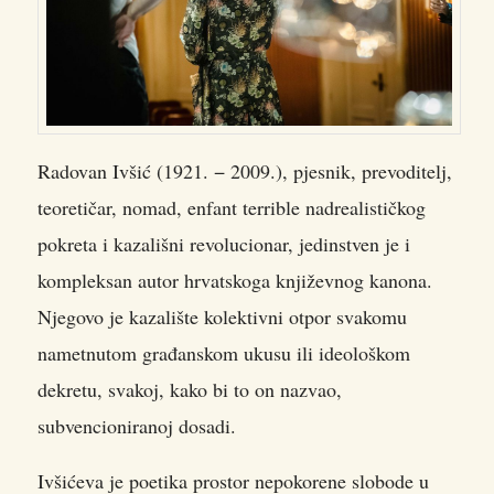
Radovan Ivšić (1921. − 2009.), pjesnik, prevoditelj,
teoretičar, nomad, enfant terrible nadrealističkog
pokreta i kazališni revolucionar, jedinstven je i
kompleksan autor hrvatskoga književnog kanona.
Njegovo je kazalište kolektivni otpor svakomu
nametnutom građanskom ukusu ili ideološkom
dekretu, svakoj, kako bi to on nazvao,
subvencioniranoj dosadi.
Ivšićeva je poetika prostor nepokorene slobode u