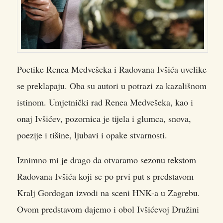
Poetike Renea Medvešeka i Radovana Ivšića uvelike
se preklapaju. Oba su autori u potrazi za kazališnom
istinom. Umjetnički rad Renea Medvešeka, kao i
onaj Ivšićev, pozornica je tijela i glumca, snova,
poezije i tišine, ljubavi i opake stvarnosti.
Iznimno mi je drago da otvaramo sezonu tekstom
Radovana Ivšića koji se po prvi put s predstavom
Kralj Gordogan izvodi na sceni HNK-a u Zagrebu.
Ovom predstavom dajemo i obol Ivšićevoj Družini