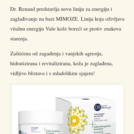
Dr. Renaud predstavlja novu liniju za energiju i
zaglađivanje na bazi MIMOZE.
Linija koja oživljava
vitalnu energiju Vaše kože boreći se protiv znakova
starenja.
Zaštićena od zagađenja i vanjskih agresija,
hidratizirana i revitalizirana, koža je zaglađena,
vidljivo blistava i s mladolikim sjajem!