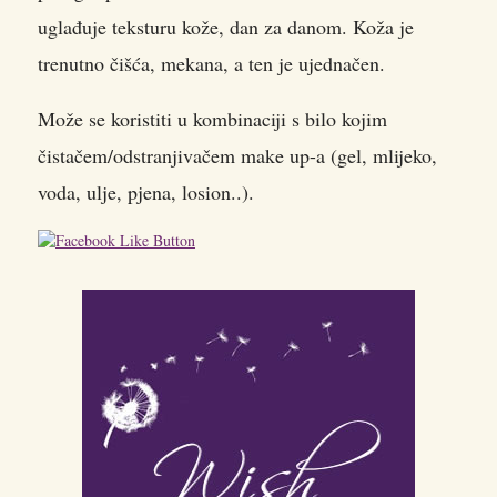
uglađuje teksturu kože, dan za danom. Koža je
trenutno čišća, mekana, a ten je ujednačen.
Može se koristiti u kombinaciji s bilo kojim
čistačem/odstranjivačem make up-a (gel, mlijeko,
voda, ulje, pjena, losion..).