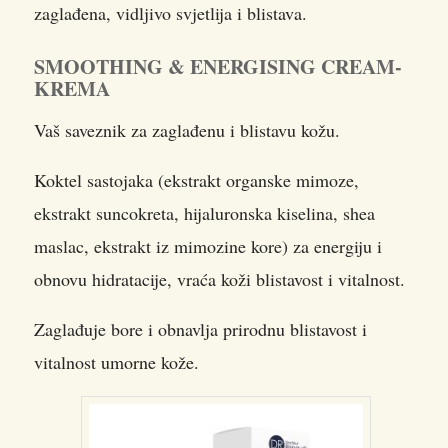
zaglađena, vidljivo svjetlija i blistava.
SMOOTHING & ENERGISING CREAM-
KREMA
Vaš saveznik za zaglađenu i blistavu kožu.
Koktel sastojaka (ekstrakt organske mimoze,
ekstrakt suncokreta, hijaluronska kiselina, shea
maslac, ekstrakt iz mimozine kore) za energiju i
obnovu hidratacije, vraća koži blistavost i vitalnost.
Zaglađuje bore i obnavlja prirodnu blistavost i
vitalnost umorne kože.