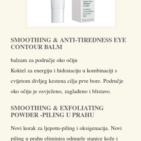
SMOOTHING & ANTI-TIREDNESS EYE
CONTOUR BALM
balzam za područje oko očiju
Koktel za energiju i hidrataciju u kombinaciji s
cvijetom divljeg kestena cilja prve bore. Područje
oko očiju je osvježeno, zaglađeno i blistavo.
SMOOTHING & EXFOLIATING
POWDER -PILING U PRAHU
Novi korak za ljepotu-piling i oksigenacija. Novi
piling u prahu eliminira odmurle stanice kože i