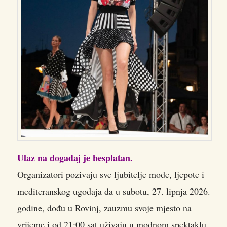
Ulaz na događaj je besplatan.
Organizatori pozivaju sve ljubitelje mode, ljepote i
mediteranskog ugođaja da u subotu, 27. lipnja 2026.
godine, dođu u Rovinj, zauzmu svoje mjesto na
vrijeme i od 21:00 sat uživaju u modnom spektaklu