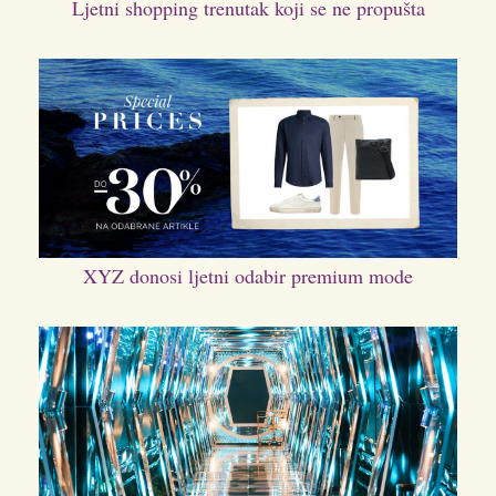
Ljetni shopping trenutak koji se ne propušta
XYZ donosi ljetni odabir premium mode