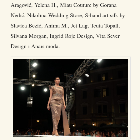
Aragović, Yelena H., Miau Couture by Gorana
Nedić, Nikolina Wedding Store, S-hand art silk by
Slavica Bezić, Anima M., Jet Lag, Teuta Topall,
Silvana Morgan, Ingrid Rojc Design, Vita Sever
Design i Anais moda.