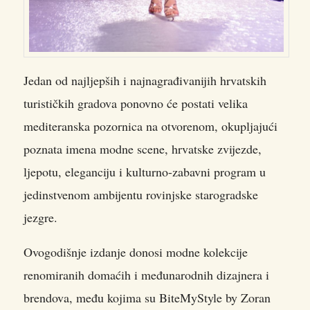
Jedan od najljepših i najnagrađivanijih hrvatskih
turističkih gradova ponovno će postati velika
mediteranska pozornica na otvorenom, okupljajući
poznata imena modne scene, hrvatske zvijezde,
ljepotu, eleganciju i kulturno-zabavni program u
jedinstvenom ambijentu rovinjske starogradske
jezgre.
Ovogodišnje izdanje donosi modne kolekcije
renomiranih domaćih i međunarodnih dizajnera i
brendova, među kojima su BiteMyStyle by Zoran