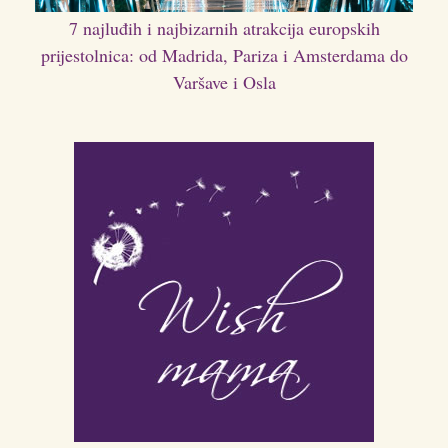
7 najluđih i najbizarnih atrakcija europskih
prijestolnica: od Madrida, Pariza i Amsterdama do
Varšave i Osla