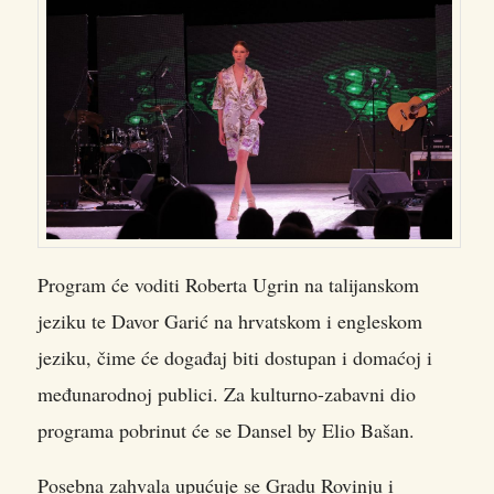
Program će voditi Roberta Ugrin na talijanskom
jeziku te Davor Garić na hrvatskom i engleskom
jeziku, čime će događaj biti dostupan i domaćoj i
međunarodnoj publici. Za kulturno-zabavni dio
programa pobrinut će se Dansel by Elio Bašan.
Posebna zahvala upućuje se Gradu Rovinju i