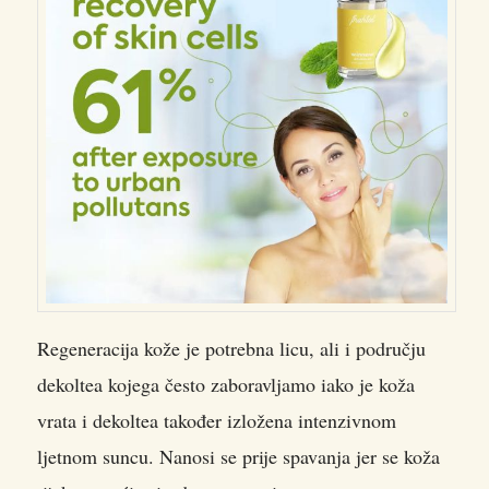
Regeneracija kože je potrebna licu, ali i području
dekoltea kojega često zaboravljamo iako je koža
vrata i dekoltea također izložena intenzivnom
ljetnom suncu. Nanosi se prije spavanja jer se koža