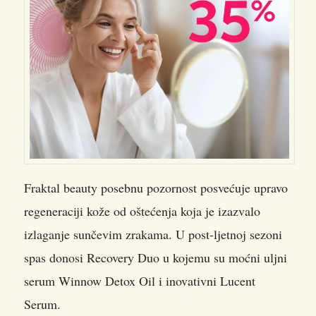
Fraktal beauty posebnu pozornost posvećuje upravo
regeneraciji kože od oštećenja koja je izazvalo
izlaganje sunčevim zrakama. U post-ljetnoj sezoni
spas donosi Recovery Duo u kojemu su moćni uljni
serum Winnow Detox Oil i inovativni Lucent
Serum.