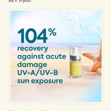
HEV svjetlo.