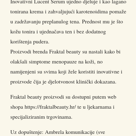
Inovativni Lucent Serum ujedno djeluje i kao lagano
tonirana krema i zahvaljujući karotenoidima pomaže
u zadržavanju preplanulog tena. Prednost mu je što
kožu tonira i ujednačava ten i bez dodatnog
korištenja pudera.
Proizvodi brenda Fraktal beauty su nastali kako bi
olakšali simptome menopauze na koži, no
namijenjeni su svima koji žele koristiti inovativne i
proizvode čija je djelotvonost klinički dokazana.
Fraktal beauty proizvodi su dostupni putem web
shopa https://fraktalbeauty.hr/ te u ljekarnama i
specijaliziranim trgovinama.
Uz dopuštenje: Ambrela komunikacije (sve