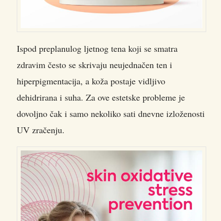
Ispod preplanulog ljetnog tena koji se smatra
zdravim često se skrivaju neujednačen ten i
hiperpigmentacija, a koža postaje vidljivo
dehidrirana i suha. Za ove estetske probleme je
dovoljno čak i samo nekoliko sati dnevne izloženosti
UV zračenju.