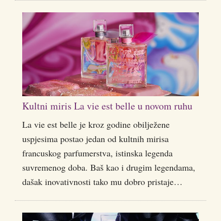
Kultni miris La vie est belle u novom ruhu
La vie est belle je kroz godine obilježene
uspjesima postao jedan od kultnih mirisa
francuskog parfumerstva, istinska legenda
suvremenog doba. Baš kao i drugim legendama,
dašak inovativnosti tako mu dobro pristaje…