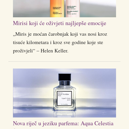
Mirisi koji će oživjeti najljepše emocije
„Miris je moćan čarobnjak koji vas nosi kroz
tisuće kilometara i kroz sve godine koje ste
proživjeli“ – Helen Keller.
Nova riječ u jeziku parfema: Aqua Celestia