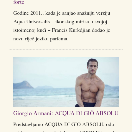
forte
Godine 2011., kada je sanjao snažniju verziju
Aqua Universalis – ikonskog mirisa u svojoj
istoimenoj kući – Francis Kurkdjian dodao je
novu riječ jeziku parfema.
Giorgio Armani: ACQUA DI GIÒ ABSOLU
Predstavljamo ACQUA DI GIÒ ABSOLU, odu