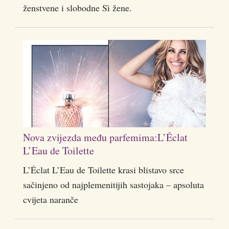
ženstvene i slobodne Sì žene.
Nova zvijezda među parfemima:L’Éclat
L’Eau de Toilette
L’Éclat L’Eau de Toilette krasi blistavo srce
sačinjeno od najplemenitijih sastojaka – apsoluta
cvijeta naranče