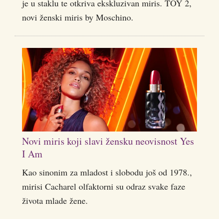
je u staklu te otkriva ekskluzivan miris. TOY 2,
novi ženski miris by Moschino.
Novi miris koji slavi žensku neovisnost Yes
I Am
Kao sinonim za mladost i slobodu još od 1978.,
mirisi Cacharel olfaktorni su odraz svake faze
života mlade žene.