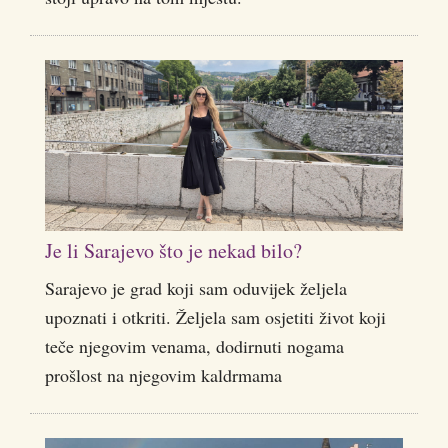
Je li Sarajevo što je nekad bilo?
Sarajevo je grad koji sam oduvijek željela
upoznati i otkriti. Željela sam osjetiti život koji
teče njegovim venama, dodirnuti nogama
prošlost na njegovim kaldrmama