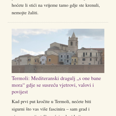
hoćete li stići na vrijeme tamo gdje ste krenuli,
nemojte žaliti.
Termoli: Mediteranski dragulj „s one bane
mora“ gdje se susreću vjetrovi, valovi i
povijest
Kad prvi put kročite u Termoli, nećete biti
sigurni što vas više fascinira – sam grad i