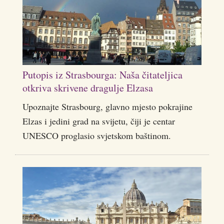
Putopis iz Strasbourga: Naša čitateljica
otkriva skrivene dragulje Elzasa
Upoznajte Strasbourg, glavno mjesto pokrajine
Elzas i jedini grad na svijetu, čiji je centar
UNESCO proglasio svjetskom baštinom.