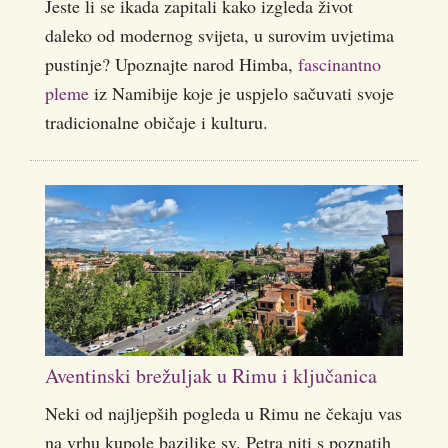
Jeste li se ikada zapitali kako izgleda život
daleko od modernog svijeta, u surovim uvjetima
pustinje? Upoznajte narod Himba,
fascinantno
pleme
iz Namibije koje je uspjelo sačuvati svoje
tradicionalne običaje i kulturu.
Aventinski brežuljak u Rimu i ključanica
Neki od najljepših pogleda u Rimu ne čekaju vas
na vrhu kupole bazilike sv. Petra niti s poznatih