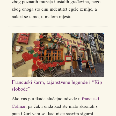
zbog poznatih muzeja i ostalih građevina, nego
zbog onoga što čini indentitet cijele zemlje, a
nalazi se tamo, u malom mjestu.
Francuski šarm, tajanstvene legende i “Kip
slobode”
Ako vas put ikada slučajno odvede u
francuski
Colmar
, pa čak i onda kad ste malo skrenuli s
puta i žuri vam se, kad niste sasvim sigurni