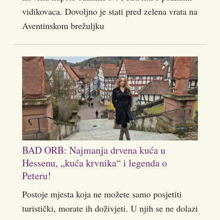
vidikovaca. Dovoljno je stati pred zelena vrata na
Aventinskom brežuljku
BAD ORB: Najmanja drvena kuća u
Hessenu, „kuća krvnika“ i legenda o
Peteru!
Postoje mjesta koja ne možete samo posjetiti
turistički, morate ih doživjeti. U njih se ne dolazi