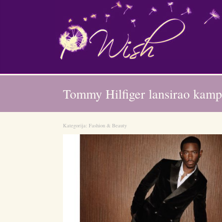
Tommy Hilfiger lansirao kamp
Kategorija:
Fashion & Beauty