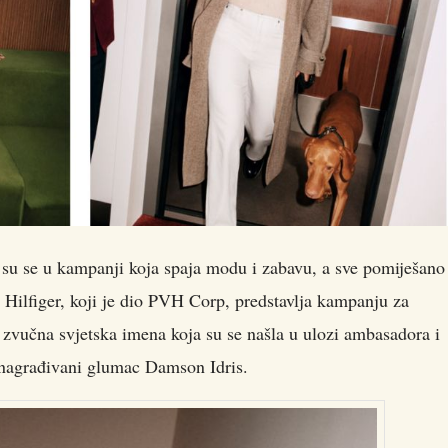
u se u kampanji koja spaja modu i zabavu, a sve pomiješano
ilfiger, koji je dio PVH Corp, predstavlja kampanju za
zvučna svjetska imena koja su se našla u ulozi ambasadora i
i nagrađivani glumac Damson Idris.