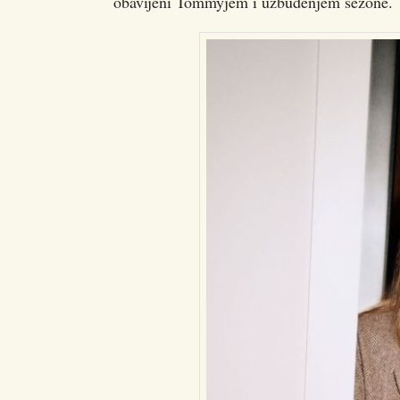
obavijeni Tommyjem i uzbuđenjem sezone.