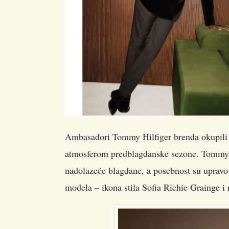
Ambasadori Tommy Hilfiger brenda okupili s
atmosferom predblagdanske sezone.
Tommy H
nadolazeće blagdane, a posebnost su upravo 
modela – ikona stila Sofia Richie Grainge 