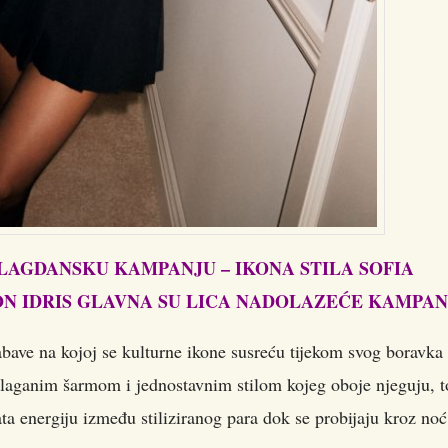
LAGDANSKU KAMPANJU – IKONA STILA SOFIA
ON IDRIS GLAVNA SU LICA NADOLAZEĆE KAMPAN
bave na kojoj se kulturne ikone susreću tijekom svog boravka
aganim šarmom i jednostavnim stilom kojeg oboje njeguju, t
a energiju između stiliziranog para dok se probijaju kroz noć