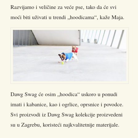
Razvijamo i veličine za veće pse, tako da će svi
moći biti uživati u trendi „hoodicama“, kaže Maja.
Dawg Swag će osim „hoodica“ uskoro u ponudi
imati i kabanice, kao i ogrlice, oprsnice i povodce.
Svi proizvodi iz Dawg Swag kolekcije proizvedeni
su u Zagrebu, koristeći najkvalitetnije materijale.