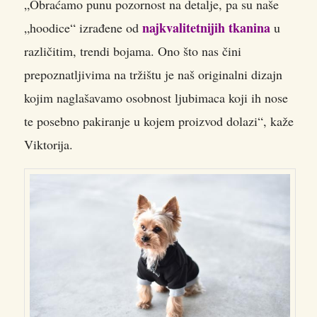
„Obraćamo punu pozornost na detalje, pa su naše
najkvalitetnijih tkanina
„hoodice“ izrađene od
u
različitim, trendi bojama. Ono što nas čini
prepoznatljivima na tržištu je naš originalni dizajn
kojim naglašavamo osobnost ljubimaca koji ih nose
te posebno pakiranje u kojem proizvod dolazi“, kaže
Viktorija.