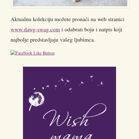
Aktualnu kolekciju možete pronaći na web stranici
www.dawg-swag.com
i odabrati boju i natpis koji
najbolje predstavljaju vašeg ljubimca.