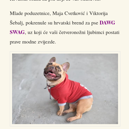
Mlade poduzetnice, Maja Cvetković i Viktorija
DAWG
Šebalj, pokrenule su hrvatski brend za pse
SWAG
, uz koji će vaši četveronožni ljubimci postati
prave modne zvijezde.