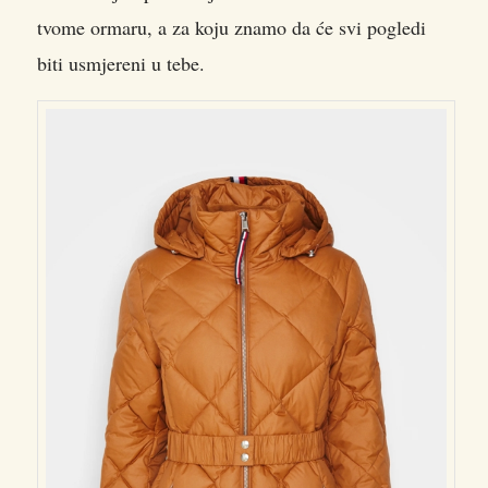
tvome ormaru, a za koju znamo da će svi pogledi
biti usmjereni u tebe.