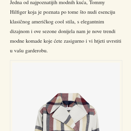
Jedna od najpoznatijih modnih kuća, Tommy
Hilfiger koja je poznata po tome što nudi esenciju
klasičnog američkog cool stila, s elegantnim
dizajnom i ove sezone donijela nam je nove trendi
modne komade koje ćete zasigurno i vi htjeti uvrstiti
u vašu garderobu.