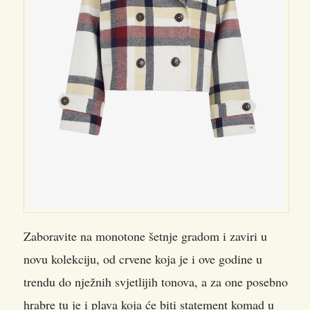
Zaboravite na monotone šetnje gradom i zaviri u
novu kolekciju, od crvene koja je i ove godine u
trendu do nježnih svjetlijih tonova, a za one posebno
hrabre tu je i plava koja će biti statement komad u