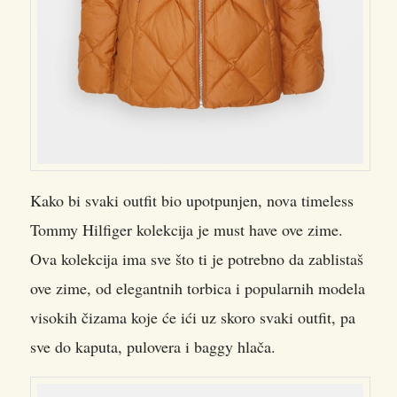
Kako bi svaki outfit bio upotpunjen, nova timeless
Tommy Hilfiger kolekcija je must have ove zime.
Ova kolekcija ima sve što ti je potrebno da zablistaš
ove zime, od elegantnih torbica i popularnih modela
visokih čizama koje će ići uz skoro svaki outfit, pa
sve do kaputa, pulovera i baggy hlača.