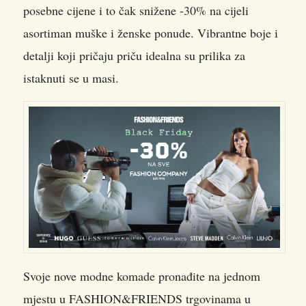
posebne cijene i to čak snižene -30% na cijeli
asortiman muške i ženske ponude. Vibrantne boje i
detalji koji pričaju priču idealna su prilika za
istaknuti se u masi.
Svoje nove modne komade pronađite na jednom
mjestu u FASHION&FRIENDS trgovinama u