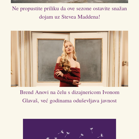
Ne propustite priliku da ove sezone ostavite snažan
dojam uz Stevea Maddena!
Brend Anovi na čelu s dizajnericom Ivonom
Glavaš, već godinama oduševljava javnost