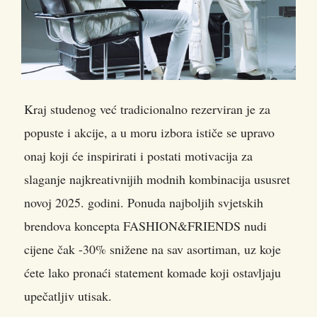
Kraj studenog već tradicionalno rezerviran je za
popuste i akcije, a u moru izbora ističe se upravo
onaj koji će inspirirati i postati motivacija za
slaganje najkreativnijih modnih kombinacija ususret
novoj 2025. godini.
Ponuda najboljih svjetskih
brendova koncepta FASHION&FRIENDS nudi
cijene čak -30% snižene na sav asortiman, uz koje
ćete lako pronaći statement komade koji ostavljaju
upečatljiv utisak.