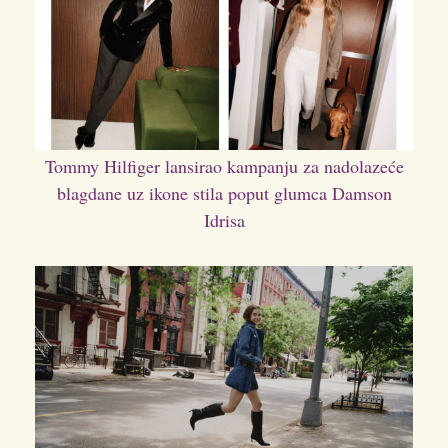
Tommy Hilfiger lansirao kampanju za nadolazeće
blagdane uz ikone stila poput glumca Damson
Idrisa