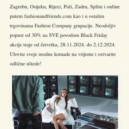
Zagrebu, Osijeku, Rijeci, Puli, Zadru, Splitu i online
putem fashionandfriends.com kao i u ostalim
trgovinama Fashion Company grupacije. Neodoljiv
popust od 30% na SVE povodom Black Friday
akcije traje od četvrtka, 28.11.2024. do 2.12.2024.
Ulovite svoje modne komade na vrijeme i ostvarite
odlične uštede!