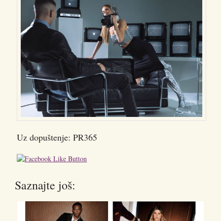
Uz dopuštenje: PR365
Saznajte još: