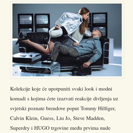
Kolekcije koje će upotpuniti svaki look i modni
komadi s kojima ćete izazvati reakcije divljenja uz
svjetski poznate brendove poput Tommy Hilfiger,
Calvin Klein, Guess, Liu Jo, Steve Madden,
Superdry i HUGO trgovine među prvima nude