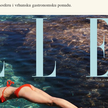
mosferu i vrhunsku gastronomsku ponudu.