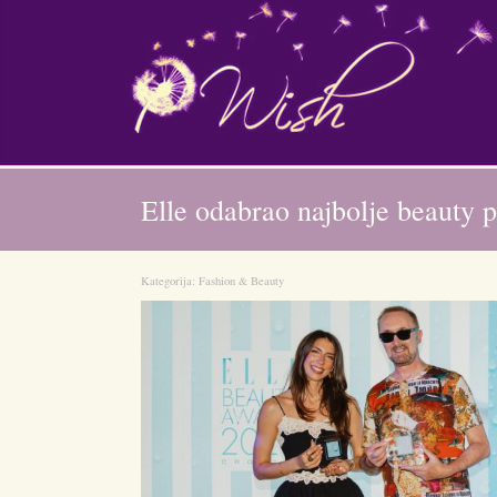
Elle odabrao najbolje beauty p
Kategorija:
Fashion & Beauty