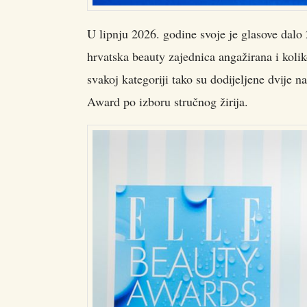
U lipnju 2026. godine svoje je glasove dalo 2
hrvatska beauty zajednica angažirana i kolik
svakoj kategoriji tako su dodijeljene dvije 
Award po izboru stručnog žirija.