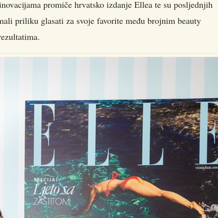
m inovacijama promiče hrvatsko izdanje Ellea te su posljednjih
r imali priliku glasati za svoje favorite među brojnim beauty
rezultatima.