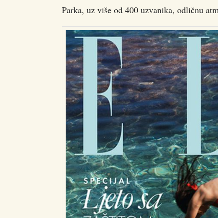
Parka, uz više od 400 uzvanika, odličnu at