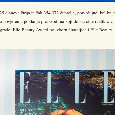
5 članova žirija te čak 354.372 čitatelja, potvrđujući koliko j
o povjerenja poklanja proizvodima koji doista čine razliku. U
nagrade: Elle Beauty Award po izboru čitateljica i Elle Beauty