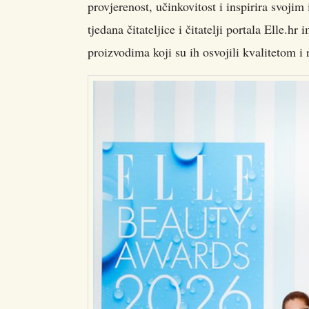
provjerenost, učinkovitost i inspirira svoji
tjedana čitateljice i čitatelji portala Elle.h
proizvodima koji su ih osvojili kvalitetom i 