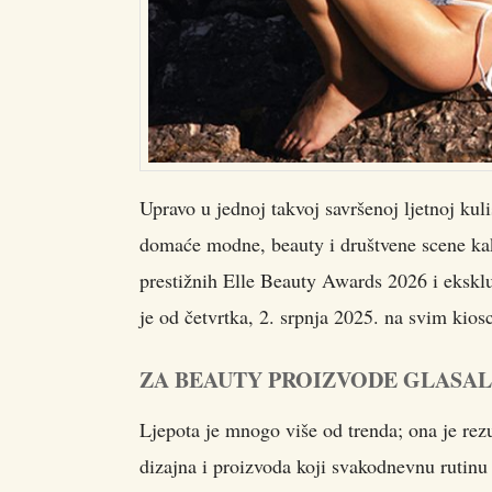
Upravo u jednoj takvoj savršenoj ljetnoj kul
domaće modne, beauty i društvene scene kako
prestižnih Elle Beauty Awards 2026 i eksklu
je od četvrtka, 2. srpnja 2025. na svim kios
ZA BEAUTY PROIZVODE GLASALO 
Ljepota je mnogo više od trenda; ona je rezu
dizajna i proizvoda koji svakodnevnu rutinu 