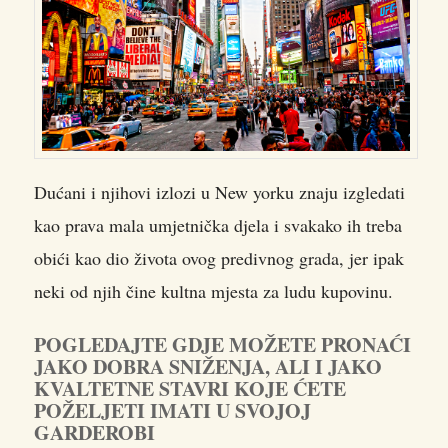
Dućani i njihovi izlozi u New yorku znaju izgledati
kao prava mala umjetnička djela i svakako ih treba
obići kao dio života ovog predivnog grada, jer ipak
neki od njih čine kultna mjesta za ludu kupovinu.
POGLEDAJTE GDJE MOŽETE PRONAĆI
JAKO DOBRA SNIŽENJA, ALI I JAKO
KVALTETNE STAVRI KOJE ĆETE
POŽELJETI IMATI U SVOJOJ
GARDEROBI