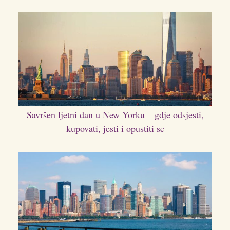
Savršen ljetni dan u New Yorku – gdje odsjesti,
kupovati, jesti i opustiti se