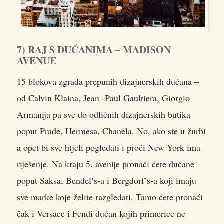
7) RAJ S DUĆANIMA – MADISON
AVENUE
15 blokova zgrada prepunih dizajnerskih dućana –
od Calvin Klaina, Jean -Paul Gaultiera, Giorgio
Armanija pa sve do odličnih dizajnerskih butika
poput Prade, Hermesa, Chanela. No, ako ste u žurbi
a opet bi sve htjeli pogledati i proći New York ima
riješenje. Na kraju 5. avenije pronaći ćete dućane
poput Saksa, Bendel’s-a i Bergdorf’s-a koji imaju
sve marke koje želite razgledati. Tamo ćete pronaći
čak i Versace i Fendi dućan kojih primerice ne