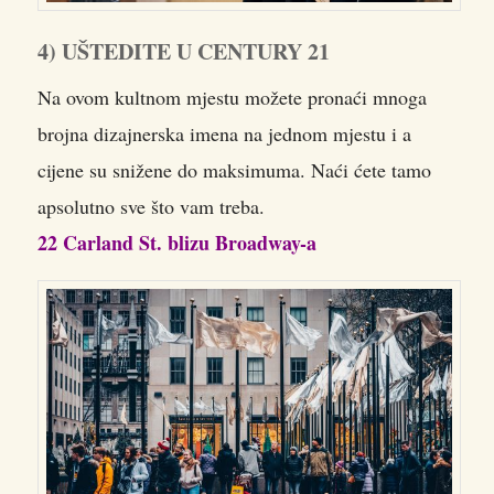
4) UŠTEDITE U CENTURY 21
Na ovom kultnom mjestu možete pronaći mnoga
brojna dizajnerska imena na jednom mjestu i a
cijene su snižene do maksimuma. Naći ćete tamo
apsolutno sve što vam treba.
22 Carland St. blizu Broadway-a