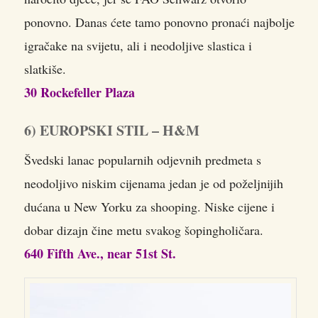
ponovno. Danas ćete tamo ponovno pronaći najbolje
igračake na svijetu, ali i neodoljive slastica i
slatkiše.
30 Rockefeller Plaza
6) EUROPSKI STIL – H&M
Švedski lanac popularnih odjevnih predmeta s
neodoljivo niskim cijenama jedan je od poželjnijih
dućana u New Yorku za shooping. Niske cijene i
dobar dizajn čine metu svakog šopingholičara.
640 Fifth Ave., near 51st St.