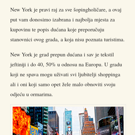
New York je pravi raj za sve šopingholičare, a ovaj
put vam donosimo izabrana i najbolja mjesta za
kupovinu te popis dućana koje preporučuju
stanovnici ovog grada, a koja nisu poznata turistima.
New York je grad prepun dućana i sav je tekstil
jeftiniji i do 40, 50% u odnosu na Europu. U gradu
koji ne spava mogu uživati svi ljubitelji shoppinga
ali i oni koji samo opet žele malo obnoviti svoju
odjeću u ormarima.