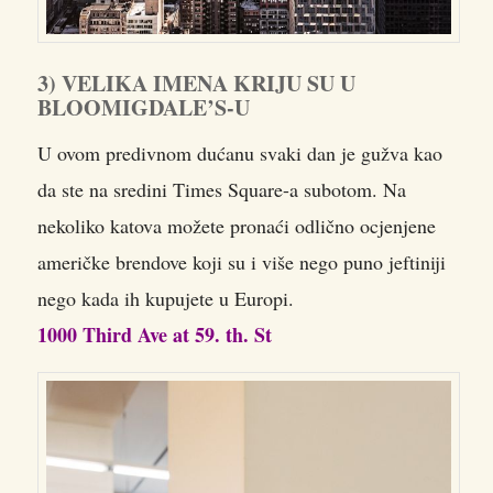
3) VELIKA IMENA KRIJU SU U
BLOOMIGDALE’S-U
U ovom predivnom dućanu svaki dan je gužva kao
da ste na sredini Times Square-a subotom. Na
nekoliko katova možete pronaći odlično ocjenjene
američke brendove koji su i više nego puno jeftiniji
nego kada ih kupujete u Europi.
1000 Third Ave at 59. th. St