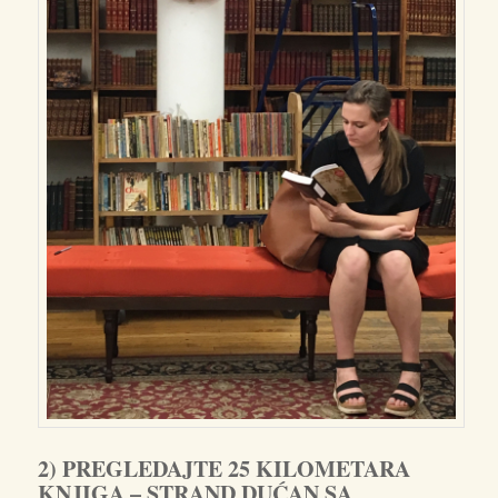
2) PREGLEDAJTE 25 KILOMETARA
KNJIGA – STRAND DUĆAN SA