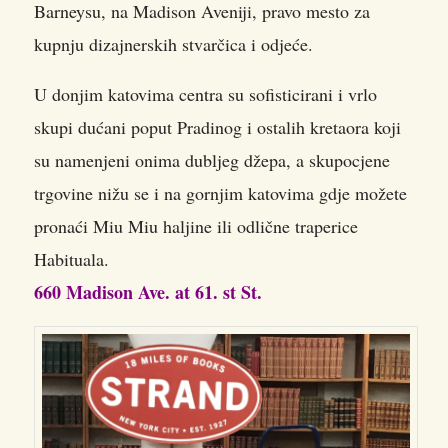
Barneysu, na Madison Aveniji, pravo mesto za
kupnju dizajnerskih stvarčica i odjeće.
U donjim katovima centra su sofisticirani i vrlo
skupi dućani poput Pradinog i ostalih kretaora koji
su namenjeni onima dubljeg džepa, a skupocjene
trgovine nižu se i na gornjim katovima gdje možete
pronaći Miu Miu haljine ili odlične traperice
Habituala.
660 Madison Ave. at 61. st St.