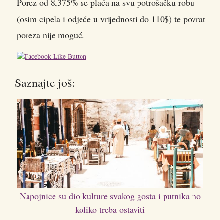
Porez od 8,375% se plaća na svu potrošačku robu
(osim cipela i odjeće u vrijednosti do 110$) te povrat
poreza nije moguć.
Saznajte još:
Napojnice su dio kulture svakog gosta i putnika no
koliko treba ostaviti