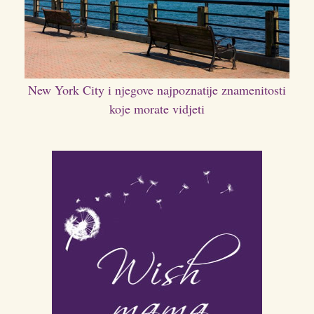
New York City i njegove najpoznatije znamenitosti
koje morate vidjeti