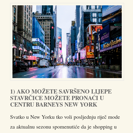
1) AKO MOŽETE SAVRŠENO LIJEPE
STAVRČICE MOŽETE PRONAĆI U
CENTRU BARNEYS NEW YORK
Svatko u New Yorku tko voli posljednju riječ mode
za aktualnu sezonu spomenutiće da je shopping u