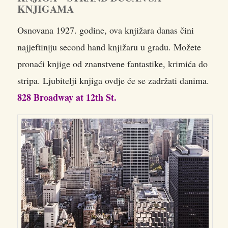
KNJIGAMA
Osnovana 1927. godine, ova knjižara danas čini
najjeftiniju second hand knjižaru u gradu. Možete
pronaći knjige od znanstvene fantastike, krimića do
stripa. Ljubitelji knjiga ovdje će se zadržati danima.
828 Broadway at 12th St.