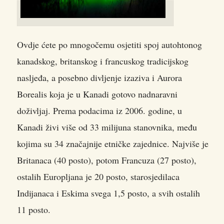
Ovdje ćete po mnogočemu osjetiti spoj autohtonog
kanadskog, britanskog i francuskog tradicijskog
nasljeđa, a posebno divljenje izaziva i Aurora
Borealis koja je u Kanadi gotovo nadnaravni
doživljaj. Prema podacima iz 2006. godine, u
Kanadi živi više od 33 milijuna stanovnika, među
kojima su 34 značajnije etničke zajednice. Najviše je
Britanaca (40 posto), potom Francuza (27 posto),
ostalih Europljana je 20 posto, starosjedilaca
Indijanaca i Eskima svega 1,5 posto, a svih ostalih
11 posto.