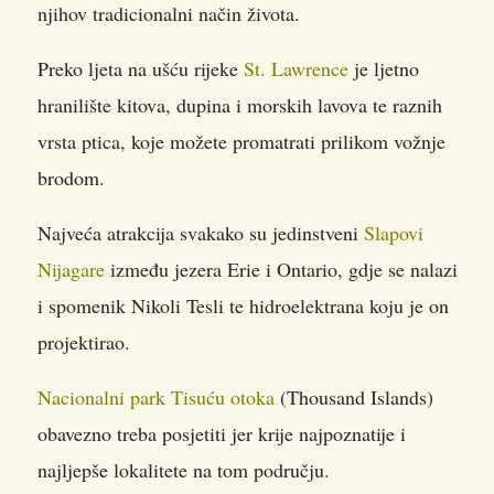
njihov tradicionalni način života.
Preko ljeta na ušću rijeke
St. Lawrence
je ljetno
hranilište kitova, dupina i morskih lavova te raznih
vrsta ptica, koje možete promatrati prilikom vožnje
brodom.
Najveća atrakcija svakako su jedinstveni
Slapovi
Nijagare
između jezera Erie i Ontario, gdje se nalazi
i spomenik Nikoli Tesli te hidroelektrana koju je on
projektirao.
Nacionalni park Tisuću otoka
(Thousand Islands)
obavezno treba posjetiti jer krije najpoznatije i
najljepše lokalitete na tom području.