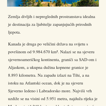
Zemlja divljih i nepreglednih prostranstava idealna
je destinacija za ljubitelje zapanjujućih prirodnih
ljepota.
Kanada je druga po veličini država na svijetu s
površinom od 9.984.670 km². Nalazi se na sjeveru
sjevernoameričkog kontinenta, graniči sa SAD-om i
Aljaskom, a ukupna dužina kopnene granice je
8.893 kilometra. Na zapadu izlazi na Tihi, a na
istoku na Atlantski ocean, dok je na sjeveru
Sjeverno ledeno i Labradorsko more. Najviši vrh
uzdiže se na visini od 5.951 metra, najduža rijeka je