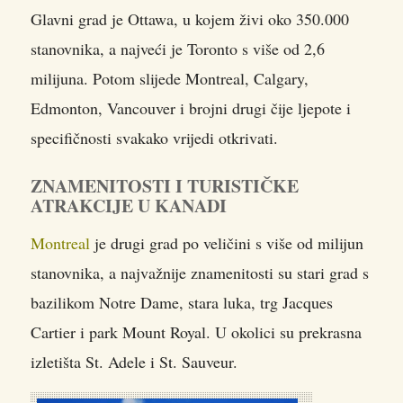
Glavni grad je Ottawa, u kojem živi oko 350.000
stanovnika, a najveći je Toronto s više od 2,6
milijuna. Potom slijede Montreal, Calgary,
Edmonton, Vancouver i brojni drugi čije ljepote i
specifičnosti svakako vrijedi otkrivati.
ZNAMENITOSTI I TURISTIČKE
ATRAKCIJE U KANADI
Montreal
je drugi grad po veličini s više od milijun
stanovnika, a najvažnije znamenitosti su stari grad s
bazilikom Notre Dame, stara luka, trg Jacques
Cartier i park Mount Royal. U okolici su prekrasna
izletišta St. Adele i St. Sauveur.