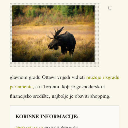
U
glavnom gradu Ottawi vrijedi vidjeti
muzeje i zgradu
parlamenta
, a u Torontu, koji je gospodarsko i
financijsko središte, najbolje je obaviti shopping.
KORISNE INFORMACIJE:
Službeni jezici:
engleski, francuski