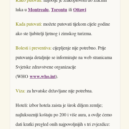
Montrealu
Torontu
Ottawi
luka u
,
ili
Kada putovati:
možete putovati tijekom cijele godine
ako ste ljubitelji ljetnog i zimskog turizma.
Bolesti i preventiva:
cijepljenje nije potrebno. Prije
putovanja detaljnije se informirajte na web stranicama
Svjetske zdravstvene organizacije
www.who.int
(WHO
).
Viza:
za hrvatske državljane nije potrebna.
Hoteli: izbor hotela zaista je širok diljem zemlje;
najluksuzniji koštaju po 200 i više aura, a ovdje ćemo
dati kratki pregled onih najpovoljnijih s tri zvjezdice: