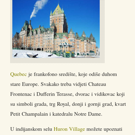
Quebec
je frankofono središte, koje odiše duhom
stare Europe. Svakako treba vidjeti Chateau
Frontenac i Dufferin Terasse, dvorac i vidikovac koji
su simboli grada, trg Royal, donji i gornji grad, kvart
Petit Champalain i katedralu Notre Dame.
U indijanskom selu
Huron Village
možete upoznati