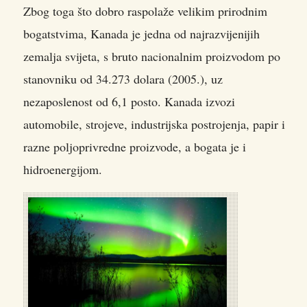
Zbog toga što dobro raspolaže velikim prirodnim
bogatstvima, Kanada je jedna od najrazvijenijih
zemalja svijeta, s bruto nacionalnim proizvodom po
stanovniku od 34.273 dolara (2005.), uz
nezaposlenost od 6,1 posto. Kanada izvozi
automobile, strojeve, industrijska postrojenja, papir i
razne poljoprivredne proizvode, a bogata je i
hidroenergijom.