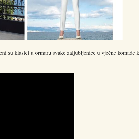
jeni su klasici u ormaru svake zaljubljenice u vječne komade k