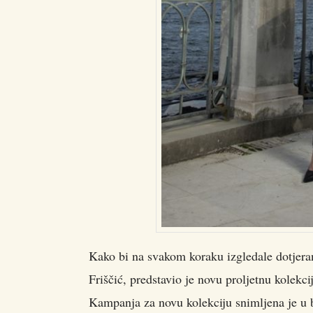
Kako bi na svakom koraku izgledale dotjerano
Friščić, predstavio je novu proljetnu kolek
Kampanja za novu kolekciju snimljena je u ba