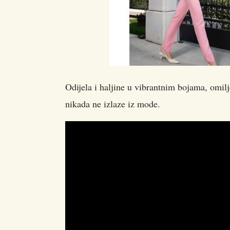
Odijela i haljine u vibrantnim bojama, omil
nikada ne izlaze iz mode.