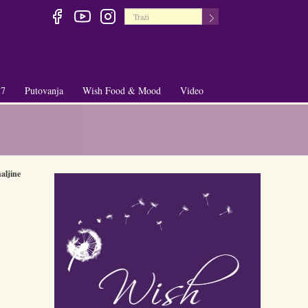
 7
Putovanja
Wish Food & Mood
Video
+
+
aljine