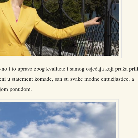
vno i to upravo zbog kvalitete i samog osjećaja koji pruža pri
eni u statement komade, san su svake modne entuzijastice, a
vojom ponudom.