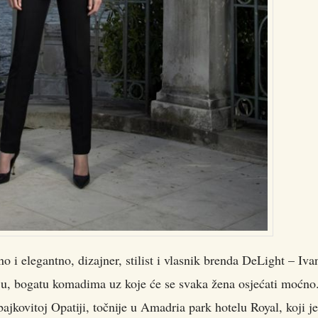
 i elegantno, dizajner, stilist i vlasnik brenda DeLight – Iva
ciju, bogatu komadima uz koje će se svaka žena osjećati moćno
jkovitoj Opatiji, točnije u Amadria park hotelu Royal, koji je