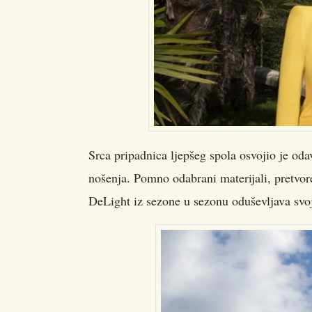
Srca pripadnica ljepšeg spola osvojio je oda
nošenja. Pomno odabrani materijali, pretvor
DeLight iz sezone u sezonu oduševljava s