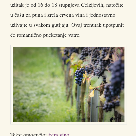
užitak je od 16 do 18 stupnjeva Celzijevih, natočite
u čašu za puna i zrela crvena vina i jednostavno
uživajte u svakom gutljaju. Ovaj trenutak upotpunit
će romantično pucketanje vatre.
Tekst omogućio:
Fera vino