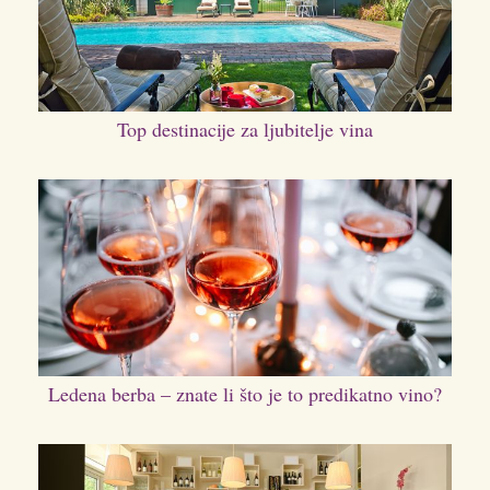
Top destinacije za ljubitelje vina
Ledena berba – znate li što je to predikatno vino?