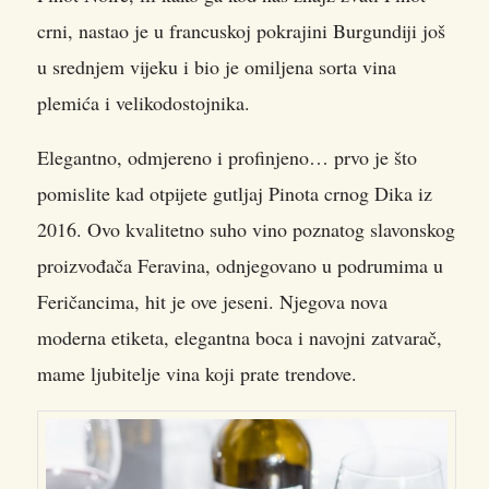
crni, nastao je u francuskoj pokrajini Burgundiji još
u srednjem vijeku i bio je omiljena sorta vina
plemića i velikodostojnika.
Elegantno, odmjereno i profinjeno… prvo je što
pomislite kad otpijete gutljaj Pinota crnog Dika iz
2016. Ovo kvalitetno suho vino poznatog slavonskog
proizvođača Feravina, odnjegovano u podrumima u
Feričancima, hit je ove jeseni. Njegova nova
moderna etiketa, elegantna boca i navojni zatvarač,
mame ljubitelje vina koji prate trendove.