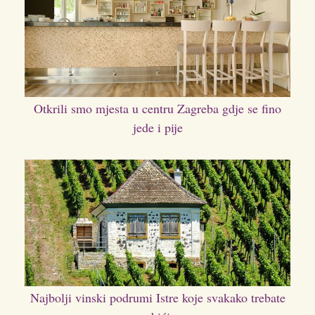
Otkrili smo mjesta u centru Zagreba gdje se fino
jede i pije
Najbolji vinski podrumi Istre koje svakako trebate