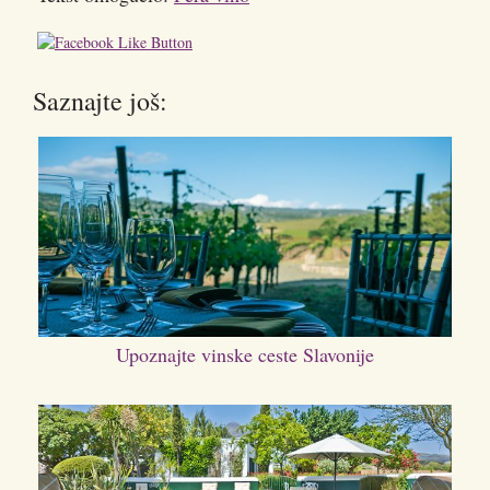
Saznajte još:
Upoznajte vinske ceste Slavonije