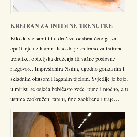
KREIRAN ZA INTIMNE TRENUTKE
Bilo da ste sami ili u društvu odabrat ćete ga za
opuštanje uz kamin. Kao da je kreirano za intimne
trenutke, obiteljska druženja ili važne poslovne
razgovore. Impresionira čistim, ugodno gorkastim i
skladnim okusom i laganim tijelom. Svjetlije je boje,
u mirisu se osjeća bobičasto voće, puno i moćno, a u
ustima zaokruženi tanini, fino zaobljeno i traje…