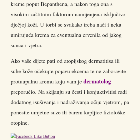
kreme poput Bepanthena, a nakon toga ona s
visokim zaštitnim faktorom namijenjena isključivo
dječjoj koži. U torbi se svakako treba naći i neka
umirujuća krema za eventualna crvenila od jakog
sunca i vjetra.
Ako vaše dijete pati od atopijskog dermatitisa ili
suhe kože očekujte pojavu ekcema te ne zaboravite
dermatolog
protuupalnu kremu koju vam je
preporučio. Na skijanju su česti i konjuktivitisi radi
dodatnog isušivanja i nadraživanja očiju vjetrom, pa
ponesite umjetne suze ili barem kapljice fiziološke
otopine.