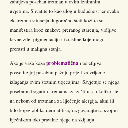
zahtijeva poseban tretman u ovim iznimnim
uvjetima. Shvatite to kao ulog u budućnost jer svaka
ekstremna situacija dugoročno šteti koži te se
manifestira kroz znakove preranog starenja, vidljive
krvne žile, pigmentaciju i izrasline koje mogu
prerasti u maligna stanja.
problematična
Ako je vaša koža
i osjetljiva
posvetite joj posebnu pažnju prije i za vrijeme
izlaganja ovim štetnim utjecajima. Savjetuje se njega
posebnim bogatim kremama za zaštitu, a ukoliko ste
na nekom od tretmana za liječenje alergija, akni ili
bilo kojeg oblika dermatitisa, razgovarajte sa svojim
liječnikom oko pravilne njege na skijanju.