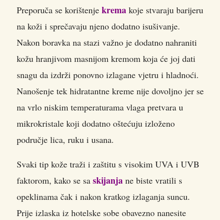
krema
Preporuča se korištenje
koje stvaraju barijeru
na koži i sprečavaju njeno dodatno isušivanje.
Nakon boravka na stazi važno je dodatno nahraniti
kožu hranjivom masnijom kremom koja će joj dati
snagu da izdrži ponovno izlagane vjetru i hladnoći.
Nanošenje tek hidratantne kreme nije dovoljno jer se
na vrlo niskim temperaturama vlaga pretvara u
mikrokristale koji dodatno oštećuju izloženo
područje lica, ruku i usana.
Svaki tip kože traži i zaštitu s visokim UVA i UVB
skijanja
faktorom, kako se sa
ne biste vratili s
opeklinama čak i nakon kratkog izlaganja suncu.
Prije izlaska iz hotelske sobe obavezno nanesite