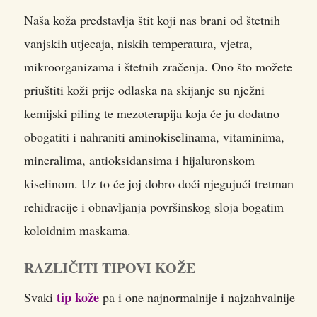
Naša koža predstavlja štit koji nas brani od štetnih
vanjskih utjecaja, niskih temperatura, vjetra
,
mikroorganizama i štetnih zračenja. Ono što možete
priuštiti koži prije odlaska na skijanje su nježni
kemijski piling te mezoterapija koja će ju dodatno
obogatiti i nahraniti aminokiselinama, vitaminima,
mineralima, antioksidansima i hijaluronskom
kiselinom. Uz to će joj dobro doći njegujući tretman
rehidracije i obnavljanja površinskog sloja bogatim
koloidnim maskama.
RAZLIČITI TIPOVI KOŽE
tip kože
Svaki
pa i one najnormalnije i najzahvalnije