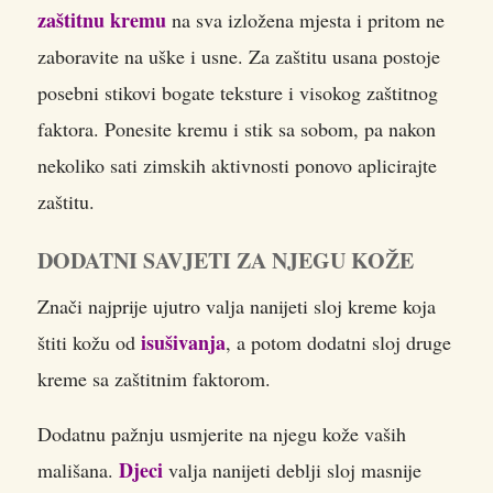
zaštitnu kremu
na sva izložena mjesta i pritom ne
zaboravite na uške i usne. Za zaštitu usana postoje
posebni stikovi bogate teksture i visokog zaštitnog
faktora. Ponesite kremu i stik sa sobom, pa nakon
nekoliko sati zimskih aktivnosti ponovo aplicirajte
zaštitu.
DODATNI SAVJETI ZA NJEGU KOŽE
Znači najprije ujutro valja nanijeti sloj kreme koja
isušivanja
štiti kožu od
, a potom dodatni sloj druge
kreme sa zaštitnim faktorom.
Dodatnu pažnju usmjerite na njegu kože vaših
Djeci
mališana.
valja nanijeti deblji sloj masnije