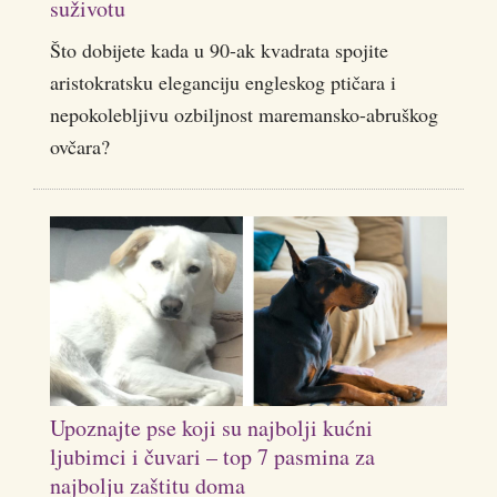
suživotu
Što dobijete kada u 90-ak kvadrata spojite
aristokratsku eleganciju engleskog ptičara i
nepokolebljivu ozbiljnost maremansko-abruškog
ovčara?
Upoznajte pse koji su najbolji kućni
ljubimci i čuvari – top 7 pasmina za
najbolju zaštitu doma