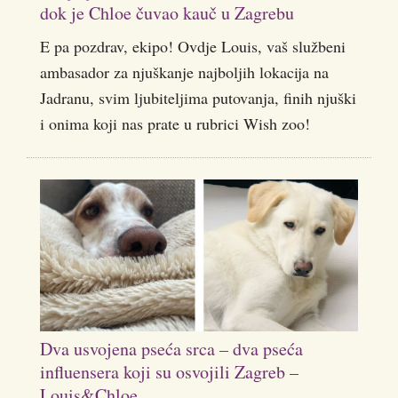
dok je Chloe čuvao kauč u Zagrebu
E pa pozdrav, ekipo! Ovdje Louis, vaš službeni
ambasador za njuškanje najboljih lokacija na
Jadranu, svim ljubiteljima putovanja, finih njuški
i onima koji nas prate u rubrici Wish zoo!
Dva usvojena pseća srca – dva pseća
influensera koji su osvojili Zagreb –
Louis&Chloe