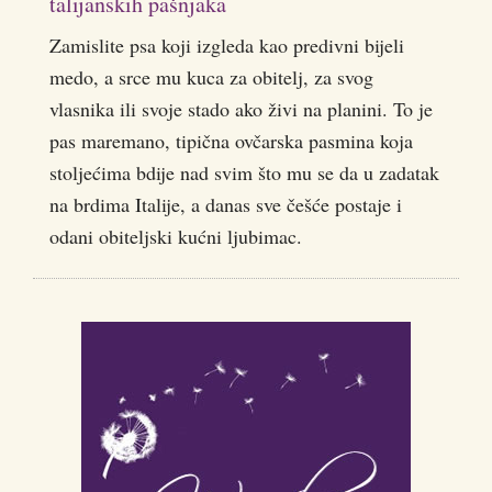
talijanskih pašnjaka
Zamislite psa koji izgleda kao predivni bijeli
medo, a srce mu kuca za obitelj, za svog
vlasnika ili svoje stado ako živi na planini. To je
pas maremano, tipična ovčarska pasmina koja
stoljećima bdije nad svim što mu se da u zadatak
na brdima Italije, a danas sve češće postaje i
odani obiteljski kućni ljubimac.