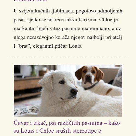
U svijetu kućnih ljubimaca, pogotovo udmoljenih
pasa, rijetko se susreće takva karizma. Chloe je
markantni bijeli vitez pasmine maremmano, a uz
njega nerazdvojno korača njegov najbolji prijatelj
i “brat”, elegantni ptičar Louis.
Čuvar i trkač, psi različitih pasmina – kako
su Louis i Chloe srušili stereotipe o