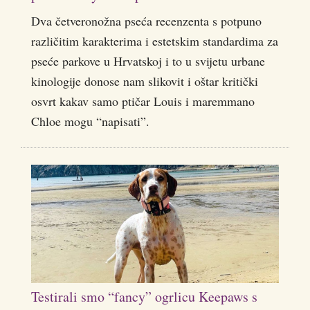
Dva četveronožna pseća recenzenta s potpuno
različitim karakterima i estetskim standardima za
pseće parkove u Hrvatskoj i to u svijetu urbane
kinologije donose nam slikovit i oštar kritički
osvrt kakav samo ptičar Louis i maremmano
Chloe mogu “napisati”.
Testirali smo “fancy” ogrlicu Keepaws s