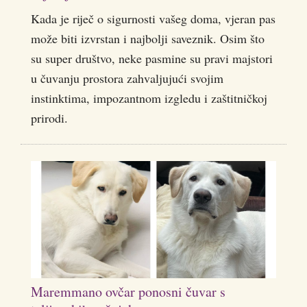
Kada je riječ o sigurnosti vašeg doma, vjeran pas
može biti izvrstan i najbolji saveznik. Osim što
su super društvo, neke pasmine su pravi majstori
u čuvanju prostora zahvaljujući svojim
instinktima, impozantnom izgledu i zaštitničkoj
prirodi.
Maremmano ovčar ponosni čuvar s