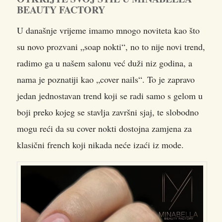
BEAUTY FACTORY
U današnje vrijeme imamo mnogo noviteta kao što
su novo prozvani „soap nokti“, no to nije novi trend,
radimo ga u našem salonu već duži niz godina, a
nama je poznatiji kao „cover nails“. To je zapravo
jedan jednostavan trend koji se radi samo s gelom u
boji preko kojeg se stavlja završni sjaj, te slobodno
mogu reći da su cover nokti dostojna zamjena za
klasični french koji nikada neće izaći iz mode.