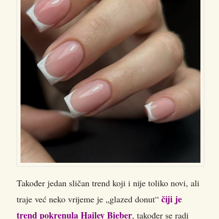
Također jedan sličan trend koji i nije toliko novi, ali
čiji je
traje već neko vrijeme je „glazed donut“
trend pokrenula Hailey Bieber
, također se radi