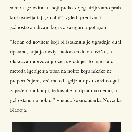
samo s gelovima u boji preko kojeg utrljavamo prah
koji ostavlja taj „zrcalni“ izgled, predivan i
jednostavan dizajn koji će zasigurno potrajati.
“Jedan od noviteta koji bi istaknula je ugradnja dual
tipsama, koja je novija metoda rada na tržištu, a
olakšava i ubrzava proces ugradnje. To nije stara
metoda lijepljenja tipsa na nokte koju nikako ne
preporučujem, već metoda gdje u tipsu stavimo gel,
zapečemo u lampi, te kasnije tu tipsu maknemo, a
gel ostane na noktu.” – ističe kozmetičarka Nevenka
Sladoja.