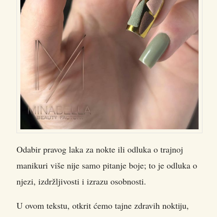
Odabir pravog laka za nokte ili odluka o trajnoj
manikuri više nije samo pitanje boje; to je odluka o
njezi, izdržljivosti i izrazu osobnosti.
U ovom tekstu, otkrit ćemo tajne zdravih noktiju,