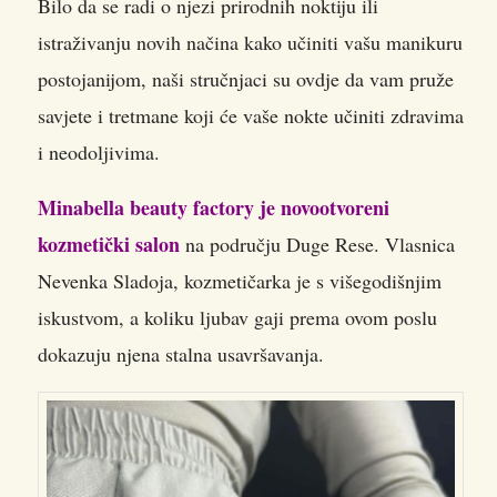
Bilo da se radi o njezi prirodnih noktiju ili
istraživanju novih načina kako učiniti vašu manikuru
postojanijom, naši stručnjaci su ovdje da vam pruže
savjete i tretmane koji će vaše nokte učiniti zdravima
i neodoljivima.
Minabella beauty factory je novootvoreni
kozmetički salon
na području Duge Rese. Vlasnica
Nevenka Sladoja, kozmetičarka je s višegodišnjim
iskustvom, a koliku ljubav gaji prema ovom poslu
dokazuju njena stalna usavršavanja.