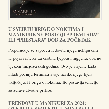
U SVIJETU BRIGE O NOKTIMA I
MANIKURE NE POSTOJI “PREMLADA”
ILI “PRESTARA” DOB ZA POČETAK
Preporučuje se započeti redovitu njegu noktiju čim
se pojavi interes za osobnu ljepotu i higijenu, obično
tijekom tinejdžerskih godina. Ovo je vrijeme kada
mladi počinju formirati svoje navike njege tijela,
uključujući i brigu o noktima, što postavlja temelje
za zdrave životne prakse.
TRENDOVI U MANIKURI ZA 2024:
OTKRIJTE SVOJ STIL U MINABELLA