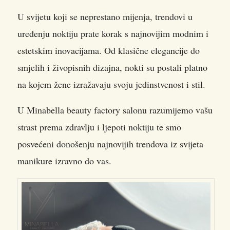
U svijetu koji se neprestano mijenja, trendovi u
uređenju noktiju prate korak s najnovijim modnim i
estetskim inovacijama. Od klasične elegancije do
smjelih i živopisnih dizajna, nokti su postali platno
na kojem žene izražavaju svoju jedinstvenost i stil.
U Minabella beauty factory salonu razumijemo vašu
strast prema zdravlju i ljepoti noktiju te smo
posvećeni donošenju najnovijih trendova iz svijeta
manikure izravno do vas.