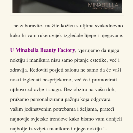
I ne zaboravite- mažite kožicu s uljima svakodnevno
kako bi vam ruke uvijek izgledale lijepe i njegovane.
U Minabella Beauty Factory
, vjerujemo da njega
noktiju i manikura nisu samo pitanje estetike, već i
zdravlja. Redoviti posjeti salonu ne samo da će vaši
nokti izgledati besprijekorno, već će i promovirati
njihovo zdravlje i snagu. Bez obzira na vašu dob,
pružamo personaliziranu pažnju koja odgovara
vašim jedinstvenim potrebama i željama, prateći
najnovije svjetske trendove kako bismo vam donijeli
najbolje iz svijeta manikure i njege noktiju.”-