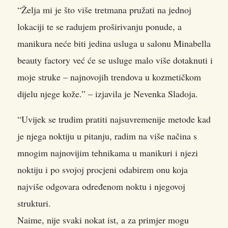
“Želja mi je što više tretmana pružati na jednoj
lokaciji te se radujem proširivanju ponude, a
manikura neće biti jedina usluga u salonu Minabella
beauty factory već će se usluge malo više dotaknuti i
moje struke – najnovojih trendova u kozmetičkom
dijelu njege kože.” – izjavila je Nevenka Sladoja.
“Uvijek se trudim pratiti najsuvremenije metode kad
je njega noktiju u pitanju, radim na više načina s
mnogim najnovijim tehnikama u manikuri i njezi
noktiju i po svojoj procjeni odabirem onu koja
najviše odgovara određenom noktu i njegovoj
strukturi.
Naime, nije svaki nokat ist, a za primjer mogu