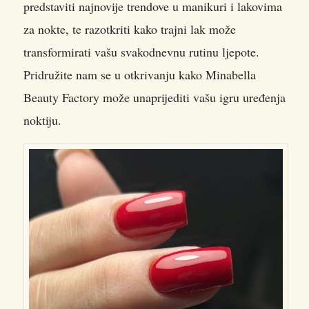
predstaviti najnovije trendove u manikuri i lakovima
za nokte, te razotkriti kako trajni lak može
transformirati vašu svakodnevnu rutinu ljepote.
Pridružite nam se u otkrivanju kako Minabella
Beauty Factory može unaprijediti vašu igru uređenja
noktiju.