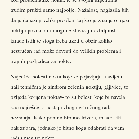
trudim pružiti samo najbolje. Nažalost, naglasila bih
da je današnji veliki problem taj što je znanje o njezi
noktiju površno i mnogi ne shvaćaju ozbiljnost
izrade istih te stoga treba uzeti u obzir koliko
nestručan rad može dovesti do velikih problema i
trajnih posljedica za nokte.
Najčešće bolesti nokta koje se pojavljuju u svijetu
nail tehničara je sindrom zelenih noktiju, gljivice, te
ozljeda korijena noktav- to su bolesti koje bi navela
kao najčešće, a nastaju zbog nestručnog rada i
neznanja. Kako pomno biramo frizera, masera ili
pak zubara, jednako je bitno koga odabrati da vam
radi i njeguje nokte.