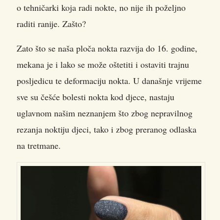
o tehničarki koja radi nokte, no nije ih poželjno
raditi ranije. Zašto?
Zato što se naša ploča nokta razvija do 16. godine,
mekana je i lako se može oštetiti i ostaviti trajnu
posljedicu te deformaciju nokta. U današnje vrijeme
sve su češće bolesti nokta kod djece, nastaju
uglavnom našim neznanjem što zbog nepravilnog
rezanja noktiju djeci, tako i zbog preranog odlaska
na tretmane.