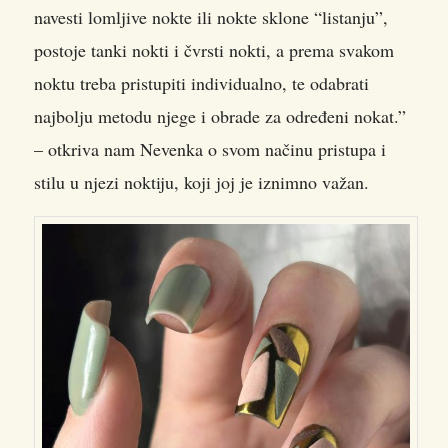
navesti lomljive nokte ili nokte sklone “listanju”,
postoje tanki nokti i čvrsti nokti, a prema svakom
noktu treba pristupiti individualno, te odabrati
najbolju metodu njege i obrade za određeni nokat.”
– otkriva nam Nevenka o svom načinu pristupa i
stilu u njezi noktiju, koji joj je iznimno važan.