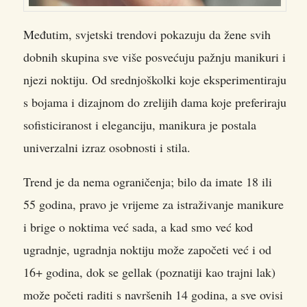
Međutim, svjetski trendovi pokazuju da žene svih
dobnih skupina sve više posvećuju pažnju manikuri i
njezi noktiju. Od srednjoškolki koje eksperimentiraju
s bojama i dizajnom do zrelijih dama koje preferiraju
sofisticiranost i eleganciju, manikura je postala
univerzalni izraz osobnosti i stila.
Trend je da nema ograničenja; bilo da imate 18 ili
55 godina, pravo je vrijeme za istraživanje manikure
i brige o noktima već sada, a kad smo već kod
ugradnje, ugradnja noktiju može započeti već i od
16+ godina, dok se gellak (poznatiji kao trajni lak)
može početi raditi s navršenih 14 godina, a sve ovisi