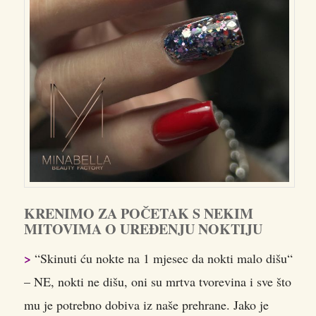
KRENIMO ZA POČETAK S NEKIM
MITOVIMA O UREĐENJU NOKTIJU
>
“Skinuti ću nokte na 1 mjesec da nokti malo dišu“
– NE, nokti ne dišu, oni su mrtva tvorevina i sve što
mu je potrebno dobiva iz naše prehrane. Jako je