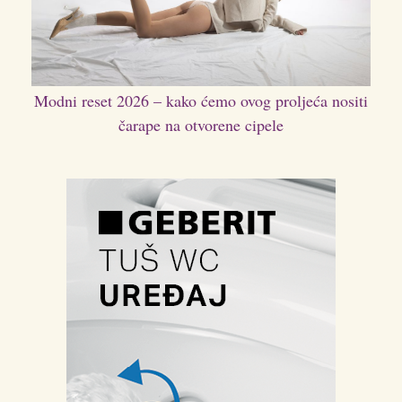
Modni reset 2026 – kako ćemo ovog proljeća nositi
čarape na otvorene cipele