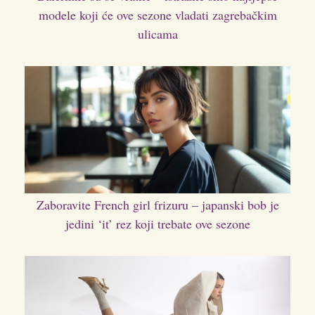
modele koji će ove sezone vladati zagrebačkim
ulicama
Zaboravite French girl frizuru – japanski bob je
jedini ‘it’ rez koji trebate ove sezone