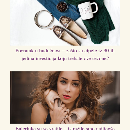
Povratak u budućnost – zašto su cipele iz 90-ih
jedina investicija koju trebate ove sezone?
Balerinke su se vratile – istražile smo najljepše