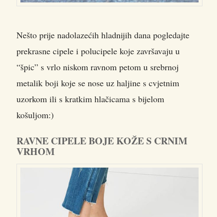
Nešto prije nadolazećih hladnijih dana pogledajte
prekrasne cipele i polucipele koje završavaju u
“špic” s vrlo niskom ravnom petom u srebrnoj
metalik boji koje se nose uz haljine s cvjetnim
uzorkom ili s kratkim hlačicama s bijelom
košuljom:)
RAVNE CIPELE BOJE KOŽE S CRNIM
VRHOM