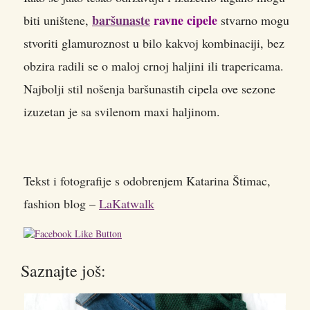
baršunaste
ravne cipele
biti uništene,
stvarno mogu
stvoriti glamuroznost u bilo kakvoj kombinaciji, bez
obzira radili se o maloj crnoj haljini ili trapericama.
Najbolji stil nošenja baršunastih cipela ove sezone
izuzetan je sa svilenom maxi haljinom.
Tekst i fotografije s odobrenjem Katarina Štimac,
fashion blog –
LaKatwalk
Saznajte još: