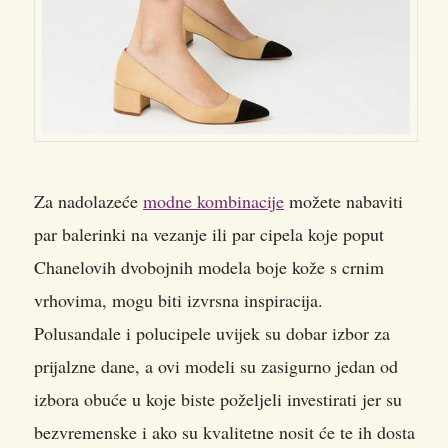
Za nadolazeće
modne kombinacije
možete nabaviti
par balerinki na vezanje ili par cipela koje poput
Chanelovih dvobojnih modela boje kože s crnim
vrhovima, mogu biti izvrsna inspiracija.
Polusandale i polucipele uvijek su dobar izbor za
prijalzne dane, a ovi modeli su zasigurno jedan od
izbora obuće u koje biste poželjeli investirati jer su
bezvremenske i ako su kvalitetne nosit će te ih dosta