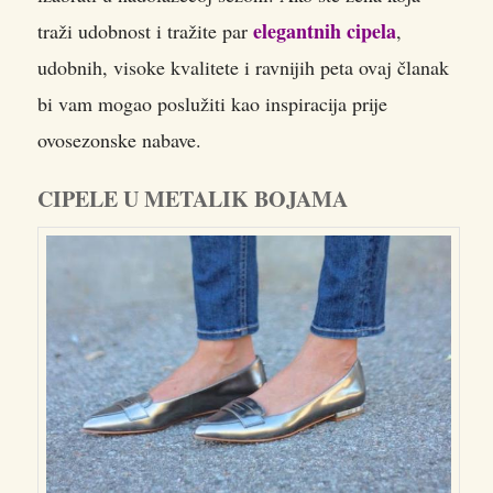
elegantnih cipela
traži udobnost i tražite par
,
udobnih, visoke kvalitete i ravnijih peta ovaj članak
bi vam mogao poslužiti kao inspiracija prije
ovosezonske nabave.
CIPELE U METALIK BOJAMA