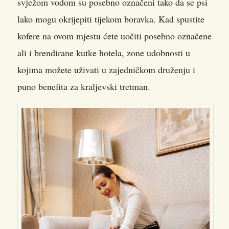
svježom vodom su posebno označeni tako da se psi
lako mogu okrijepiti tijekom boravka. Kad spustite
kofere na ovom mjestu ćete uočiti posebno označene
ali i brendirane kutke hotela, zone udobnosti u
kojima možete uživati u zajedničkom druženju i
puno benefita za kraljevski tretman.