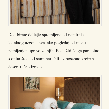
Dok birate delicije spremljene od namirnica
lokalnog uzgoja, svakako pogledajte i menu
namijenjen upravo za njih. Poslužiti će ga paralelno
s onim što ste i sami naručili uz posebno kreiran
desert ručne izrade.