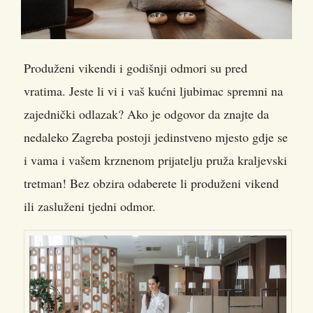
Produženi vikendi i godišnji odmori su pred
vratima. Jeste li vi i vaš kućni ljubimac spremni na
zajednički odlazak? Ako je odgovor da znajte da
nedaleko Zagreba postoji jedinstveno mjesto gdje se
i vama i vašem krznenom prijatelju pruža kraljevski
tretman!
Bez obzira odaberete li produženi vikend
ili zasluženi tjedni odmor.