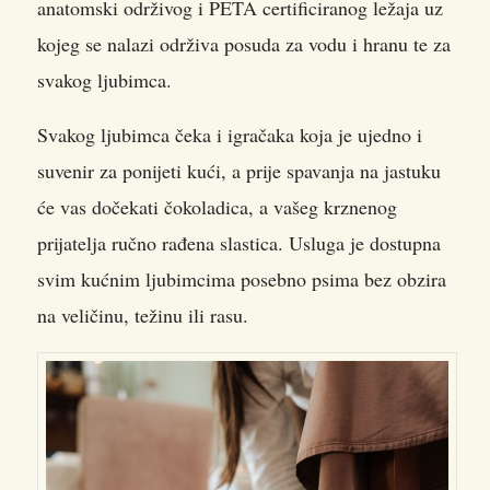
anatomski održivog i PETA certificiranog ležaja uz
kojeg se nalazi održiva posuda za vodu i hranu te za
svakog ljubimca.
Svakog ljubimca čeka i igračaka koja je ujedno i
suvenir za ponijeti kući, a prije spavanja na jastuku
će vas dočekati čokoladica, a vašeg krznenog
prijatelja ručno rađena slastica. Usluga je dostupna
svim kućnim ljubimcima posebno psima bez obzira
na veličinu, težinu ili rasu.