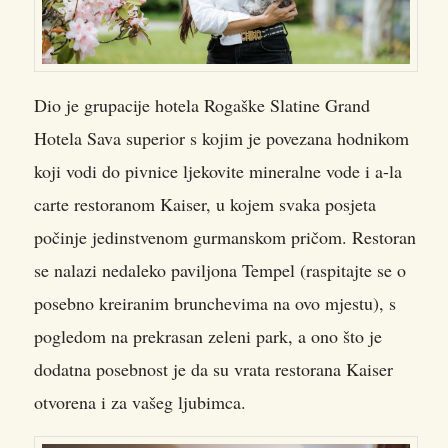
Dio je grupacije hotela Rogaške Slatine Grand
Hotela Sava superior s kojim je povezana hodnikom
koji vodi do pivnice ljekovite mineralne vode i a-la
carte restoranom Kaiser, u kojem svaka posjeta
počinje jedinstvenom gurmanskom pričom. Restoran
se nalazi nedaleko paviljona Tempel (raspitajte se o
posebno kreiranim brunchevima na ovo mjestu), s
pogledom na prekrasan zeleni park, a ono što je
dodatna posebnost je da su vrata restorana Kaiser
otvorena i za vašeg ljubimca.