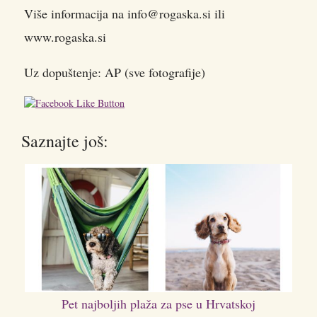
Više informacija na info@rogaska.si ili
www.rogaska.si
Uz dopuštenje: AP (sve fotografije)
Saznajte još:
Pet najboljih plaža za pse u Hrvatskoj