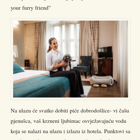
your furry friend”
Na ulazu će svatko dobiti piće dobrodošlice- vi čašu
pjenušca, vaš krzneni ljubimac osvježavajuću vodu
koja se nalazi na ulazu i izlazu iz hotela. Punktovi sa