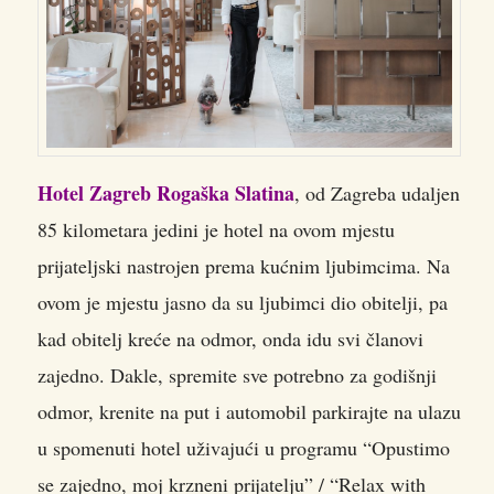
Hotel Zagreb Rogaška Slatina
, od Zagreba udaljen
85 kilometara jedini je hotel na ovom mjestu
prijateljski nastrojen prema kućnim ljubimcima. Na
ovom je mjestu jasno da su ljubimci dio obitelji, pa
kad obitelj kreće na odmor, onda idu svi članovi
zajedno. Dakle, spremite sve potrebno za godišnji
odmor, krenite na put i automobil parkirajte na ulazu
u spomenuti hotel uživajući u programu “Opustimo
se zajedno, moj krzneni prijatelju” / “Relax with