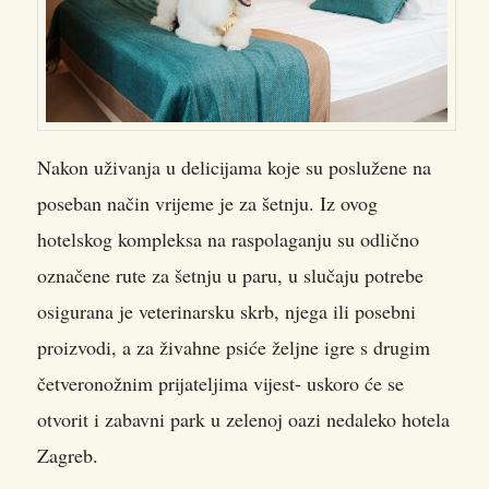
Nakon uživanja u delicijama koje su poslužene na
poseban način vrijeme je za šetnju. Iz ovog
hotelskog kompleksa na raspolaganju su odlično
označene rute za šetnju u paru, u slučaju potrebe
osigurana je veterinarsku skrb, njega ili posebni
proizvodi, a za živahne psiće željne igre s drugim
četveronožnim prijateljima vijest- uskoro će se
otvorit i zabavni park u zelenoj oazi nedaleko hotela
Zagreb.