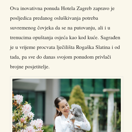
Ova inovativna ponuda Hotela Zagreb zapravo je
posljedica predanog osluškivanja potreba
suvremenog čovjeka da se na putovanju, ali i u
trenucima opuštanja osjeća kao kod kuće. Sagrađen
je u vrijeme procvata lječilišta Rogaška Slatina i od
tada, pa sve do danas svojom ponudom privlači
brojne posjetitelje.