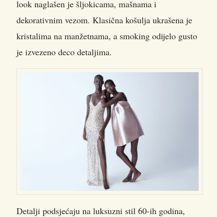
look naglašen je šljokicama, mašnama i
dekorativnim vezom. Klasična košulja ukrašena je
kristalima na manžetnama, a smoking odijelo gusto
je izvezeno deco detaljima.
Detalji podsjećaju na luksuzni stil 60-ih godina,