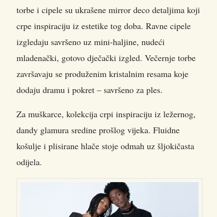
torbe i cipele su ukrašene mirror deco detaljima koji
crpe inspiraciju iz estetike tog doba. Ravne cipele
izgledaju savršeno uz mini-haljine, nudeći
mladenački, gotovo dječački izgled. Večernje torbe
završavaju se produženim kristalnim resama koje
dodaju dramu i pokret – savršeno za ples.
Za muškarce, kolekcija crpi inspiraciju iz ležernog,
dandy glamura sredine prošlog vijeka. Fluidne
košulje i plisirane hlače stoje odmah uz šljokičasta
odijela.