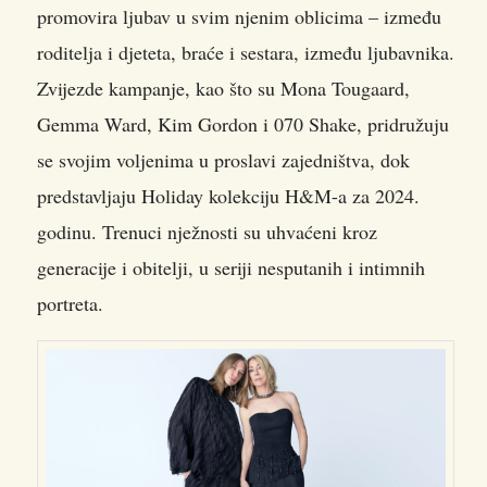
promovira ljubav u svim njenim oblicima – između
roditelja i djeteta, braće i sestara, između ljubavnika.
Zvijezde kampanje, kao što su Mona Tougaard,
Gemma Ward, Kim Gordon i 070 Shake, pridružuju
se svojim voljenima u proslavi zajedništva, dok
predstavljaju Holiday kolekciju H&M-a za 2024.
godinu. Trenuci nježnosti su uhvaćeni kroz
generacije i obitelji, u seriji nesputanih i intimnih
portreta.