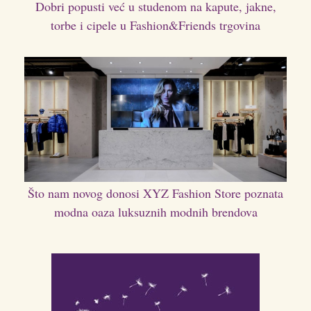
Dobri popusti već u studenom na kapute, jakne,
torbe i cipele u Fashion&Friends trgovina
Što nam novog donosi XYZ Fashion Store poznata
modna oaza luksuznih modnih brendova