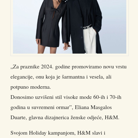
„Za praznike 2024. godine promoviramo novu vrstu
elegancije, onu koja je šarmantna i vesela, ali
potpuno moderna.
Donosimo uzvišeni stil visoke mode 60-ih i 70-ih
godina u suvremeni ormar”, Eliana Masgalos
Duarte, glavna dizajnerica ženske odjeće, H&M.
Svojom Holiday kampanjom, H&M slavi i