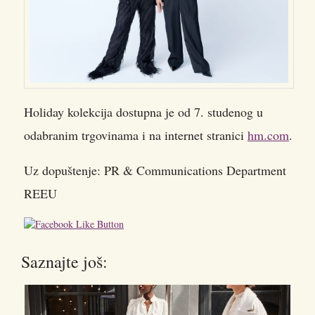
Holiday kolekcija dostupna je od 7. studenog u
odabranim trgovinama i na internet stranici
hm.com
.
Uz dopuštenje: PR & Communications Department
REEU
Saznajte još: