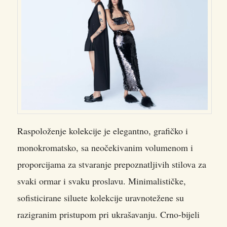
Raspoloženje kolekcije je elegantno, grafičko i
monokromatsko, sa neočekivanim volumenom i
proporcijama za stvaranje prepoznatljivih stilova za
svaki ormar i svaku proslavu. Minimalističke,
sofisticirane siluete kolekcije uravnotežene su
razigranim pristupom pri ukrašavanju. Crno-bijeli