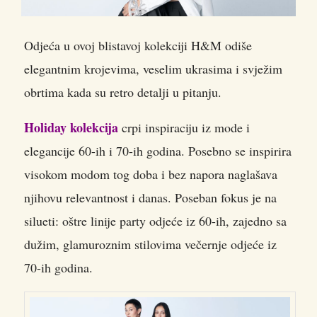
Odjeća u ovoj blistavoj kolekciji H&M odiše
elegantnim krojevima, veselim ukrasima i svježim
obrtima kada su retro detalji u pitanju.
Holiday kolekcija
crpi inspiraciju iz mode i
elegancije 60-ih i 70-ih godina. Posebno se inspirira
visokom modom tog doba i bez napora naglašava
njihovu relevantnost i danas. Poseban fokus je na
silueti: oštre linije party odjeće iz 60-ih, zajedno sa
dužim, glamuroznim stilovima večernje odjeće iz
70-ih godina.