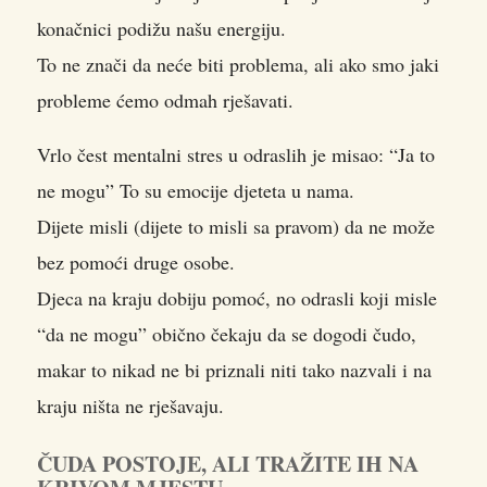
konačnici podižu našu energiju.
To ne znači da neće biti problema, ali ako smo jaki
probleme ćemo odmah rješavati.
Vrlo čest mentalni stres u odraslih je misao: “Ja to
ne mogu” To su emocije djeteta u nama.
Dijete misli (dijete to misli sa pravom) da ne može
bez pomoći druge osobe.
Djeca na kraju dobiju pomoć, no odrasli koji misle
“da ne mogu” obično čekaju da se dogodi čudo,
makar to nikad ne bi priznali niti tako nazvali i na
kraju ništa ne rješavaju.
ČUDA POSTOJE, ALI TRAŽITE IH NA