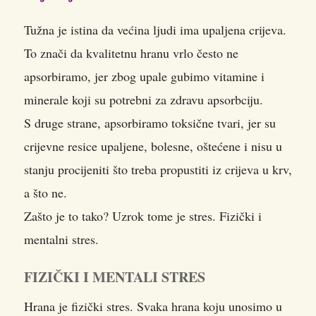
Tužna je istina da većina ljudi ima upaljena crijeva.
To znači da kvalitetnu hranu vrlo često ne
apsorbiramo, jer zbog upale gubimo vitamine i
minerale koji su potrebni za zdravu apsorbciju.
S druge strane, apsorbiramo toksične tvari, jer su
crijevne resice upaljene, bolesne, oštećene i nisu u
stanju procijeniti što treba propustiti iz crijeva u krv,
a što ne.
Zašto je to tako? Uzrok tome je stres. Fizički i
mentalni stres.
FIZIČKI I MENTALI STRES
Hrana je fizički stres. Svaka hrana koju unosimo u