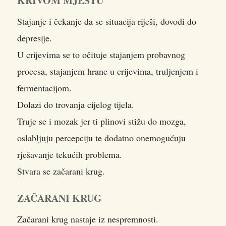
KRIVOM MJESTU
Stajanje i čekanje da se situacija riješi, dovodi do
depresije.
U crijevima se to očituje stajanjem probavnog
procesa, stajanjem hrane u crijevima, truljenjem i
fermentacijom.
Dolazi do trovanja cijelog tijela.
Truje se i mozak jer ti plinovi stižu do mozga,
oslabljuju percepciju te dodatno onemogućuju
rješavanje tekućih problema.
Stvara se začarani krug.
ZAČARANI KRUG
Začarani krug nastaje iz nespremnosti.