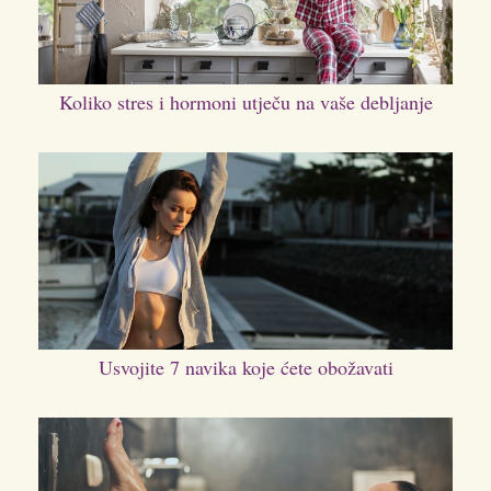
Koliko stres i hormoni utječu na vaše debljanje
Usvojite 7 navika koje ćete obožavati