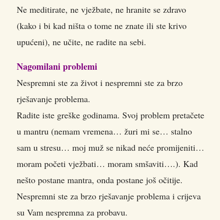
Ne meditirate, ne vježbate, ne hranite se zdravo
(kako i bi kad ništa o tome ne znate ili ste krivo
upućeni), ne učite, ne radite na sebi.
Nagomilani problemi
Nespremni ste za život i nespremni ste za brzo
rješavanje problema.
Radite iste greške godinama. Svoj problem pretačete
u mantru (nemam vremena… žuri mi se… stalno
sam u stresu… moj muž se nikad neće promijeniti…
moram početi vježbati… moram smšaviti….). Kad
nešto postane mantra, onda postane još očitije.
Nespremni ste za brzo rješavanje problema i crijeva
su Vam nespremna za probavu.