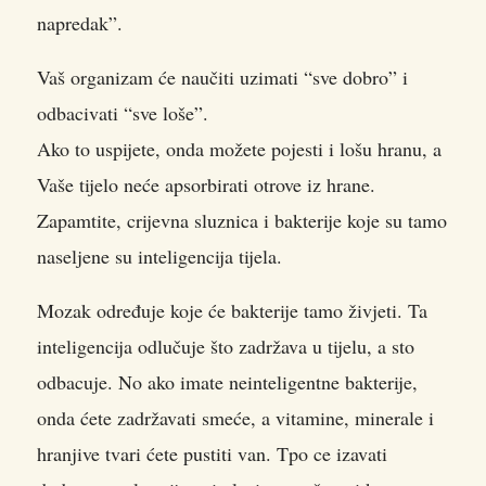
napredak”.
Vaš organizam će naučiti uzimati “sve dobro” i
odbacivati “sve loše”.
Ako to uspijete, onda možete pojesti i lošu hranu, a
Vaše tijelo neće apsorbirati otrove iz hrane.
Zapamtite, crijevna sluznica i bakterije koje su tamo
naseljene su inteligencija tijela.
Mozak određuje koje će bakterije tamo živjeti. Ta
inteligencija odlučuje što zadržava u tijelu, a sto
odbacuje. No ako imate neinteligentne bakterije,
onda ćete zadržavati smeće, a vitamine, minerale i
hranjive tvari ćete pustiti van. Tpo ce izavati