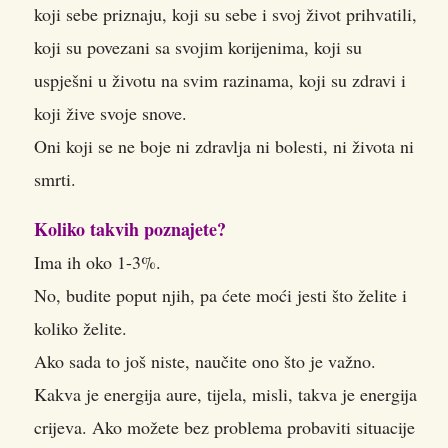
koji sebe priznaju, koji su sebe i svoj život prihvatili,
koji su povezani sa svojim korijenima, koji su
uspješni u životu na svim razinama, koji su zdravi i
koji žive svoje snove.
Oni koji se ne boje ni zdravlja ni bolesti, ni života ni
smrti.
Koliko takvih poznajete?
Ima ih oko 1-3%.
No, budite poput njih, pa ćete moći jesti što želite i
koliko želite.
Ako sada to još niste, naučite ono što je važno.
Kakva je energija aure, tijela, misli, takva je energija
crijeva. Ako možete bez problema probaviti situacije