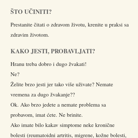
ŠTO UČINITI?
Prestanite čitati o zdravom životu, krenite u praksi sa
zdravim životom.
KAKO JESTI, PROBAVLJATI?
Hranu treba dobro i dugo žvakati!
Ne?
Želite brzo jesti jer tako više uživate? Nemate
vremena za dugo žvakanje??
Ok. Ako brzo jedete a nemate problema sa
probavom, imat ćete. Ne brinite.
Ako imate bilo kakav simptome neke kronične
bolesti (reumatoidni artritis, migrene, kožne bolesti,