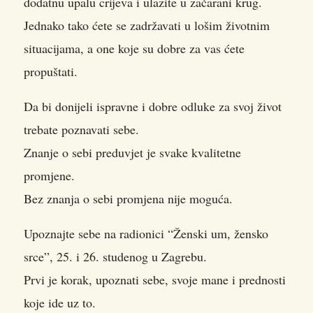
dodatnu upalu crijeva i ulazite u začarani krug.
Jednako tako ćete se zadržavati u lošim životnim
situacijama, a one koje su dobre za vas ćete
propuštati.
Da bi donijeli ispravne i dobre odluke za svoj život
trebate poznavati sebe.
Znanje o sebi preduvjet je svake kvalitetne
promjene.
Bez znanja o sebi promjena nije moguća.
Upoznajte sebe na radionici “Ženski um, žensko
srce”, 25. i 26. studenog u Zagrebu.
Prvi je korak, upoznati sebe, svoje mane i prednosti
koje ide uz to.