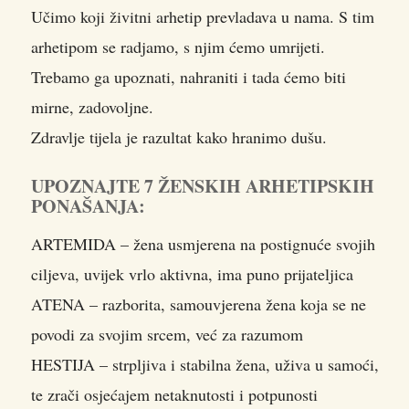
Učimo koji živitni arhetip prevladava u nama. S tim
arhetipom se radjamo, s njim ćemo umrijeti.
Trebamo ga upoznati, nahraniti i tada ćemo biti
mirne, zadovoljne.
Zdravlje tijela je razultat kako hranimo dušu.
UPOZNAJTE 7 ŽENSKIH ARHETIPSKIH
PONAŠANJA:
ARTEMIDA – žena usmjerena na postignuće svojih
ciljeva, uvijek vrlo aktivna, ima puno prijateljica
ATENA – razborita, samouvjerena žena koja se ne
povodi za svojim srcem, već za razumom
HESTIJA – strpljiva i stabilna žena, uživa u samoći,
te zrači osjećajem netaknutosti i potpunosti