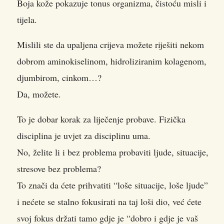
Boja kože pokazuje tonus organizma, čistoću misli i
tijela.
Mislili ste da upaljena crijeva možete riješiti nekom
dobrom aminokiselinom, hidroliziranim kolagenom,
djumbirom, cinkom…?
Da, možete.
To je dobar korak za liječenje probave. Fizička
disciplina je uvjet za disciplinu uma.
No, želite li i bez problema probaviti ljude, situacije,
stresove bez problema?
To znači da ćete prihvatiti “loše situacije, loše ljude”
i nećete se stalno fokusirati na taj loši dio, već ćete
svoj fokus držati tamo gdje je “dobro i gdje je vaš