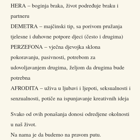
HERA – boginja braka, život podređuje braku i
partneru
DEMETRA – majčinski tip, sa porivom pružanja
tjelesne i duhovne potpore djeci (često i drugima)
PERZEFONA – vječna djevojka sklona
pokoravanju, pasivnosti, potrebom za
udovoljavanjem drugima, željom da drugima bude
potrebna
AFRODITA – uživa u ljubavi i ljepoti, seksualnosti i
senzualnosti, potiče na ispunjavanje kreativnih ideja
Svako od ovih ponašanja donosi odredjene okolnosti
u naš život.
Na nama je da budemo na pravom putu.