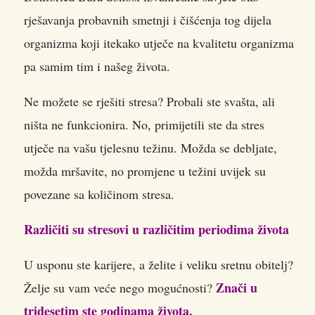
rješavanja probavnih smetnji i čišćenja tog dijela
organizma koji itekako utječe na kvalitetu organizma
pa samim tim i našeg života.
Ne možete se rješiti stresa? Probali ste svašta, ali
ništa ne funkcionira. No, primijetili ste da stres
utječe na vašu tjelesnu težinu.
Možda se debljate,
možda mršavite, no promjene u težini uvijek su
povezane sa količinom stresa.
Različiti su stresovi u različitim periodima života
U usponu ste karijere, a želite i veliku sretnu obitelj?
Znači u
Želje su vam veće nego mogućnosti?
tridesetim ste godinama života.