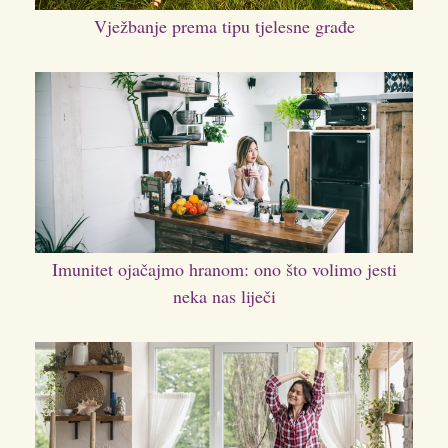
Vježbanje prema tipu tjelesne građe
Imunitet ojačajmo hranom: ono što volimo jesti
neka nas liječi