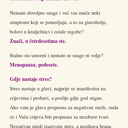
Nemate dovoljno snage i već vas muče neki
simptomi koji se ponavljaju, a to su glavobolje,
bolovi u kralježnici i ostale tegobe?
Znači, u četrdesetima ste.
Stalno ste umorni i nemate ni snage ni volje?
Menopauza, pedesete.
Gdje nastaje stres?
Stres nastaje u glavi, najprije se manifestira na
crijevima i probavi, a poslije gdje god stigne.
Ako vam je glava propusna za negativne misli, onda
će i Vaša crijeva biti propusna za nezdrave tvari.
Negativne misli izazivaju stres, a nezdrava hrana