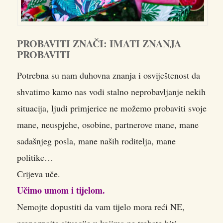
PROBAVITI ZNAČI: IMATI ZNANJA
PROBAVITI
Potrebna su nam duhovna znanja i osviještenost da
shvatimo kamo nas vodi stalno neprobavljanje nekih
situacija, ljudi primjerice ne možemo probaviti svoje
mane, neuspjehe, osobine, partnerove mane, mane
sadašnjeg posla, mane naših roditelja, mane
politike…
Crijeva uče.
Učimo umom i tijelom.
Nemojte dopustiti da vam tijelo mora reći NE,