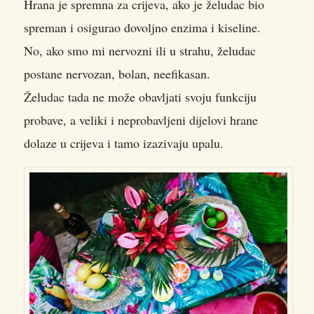
Hrana je spremna za crijeva, ako je želudac bio
spreman i osigurao dovoljno enzima i kiseline.
No, ako smo mi nervozni ili u strahu, želudac
postane nervozan, bolan, neefikasan.
Želudac tada ne može obavljati svoju funkciju
probave, a veliki i neprobavljeni dijelovi hrane
dolaze u crijeva i tamo izazivaju upalu.