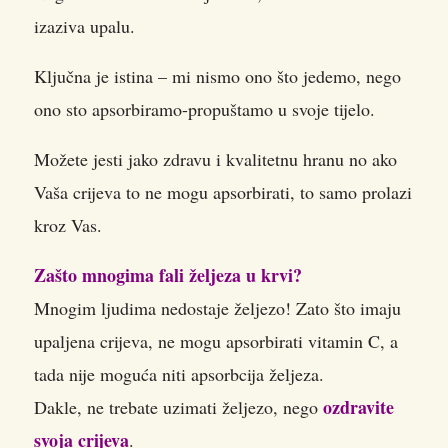
izaziva upalu.
Ključna je istina – mi nismo ono što jedemo, nego
ono sto apsorbiramo-propuštamo u svoje tijelo.
Možete jesti jako zdravu i kvalitetnu hranu no ako
Vaša crijeva to ne mogu apsorbirati, to samo prolazi
kroz Vas.
Zašto mnogima fali željeza u krvi?
Mnogim ljudima nedostaje željezo! Zato što imaju
upaljena crijeva, ne mogu apsorbirati vitamin C, a
tada nije moguća niti apsorbcija željeza.
ozdravite
Dakle, ne trebate uzimati željezo, nego
svoja crijeva
.