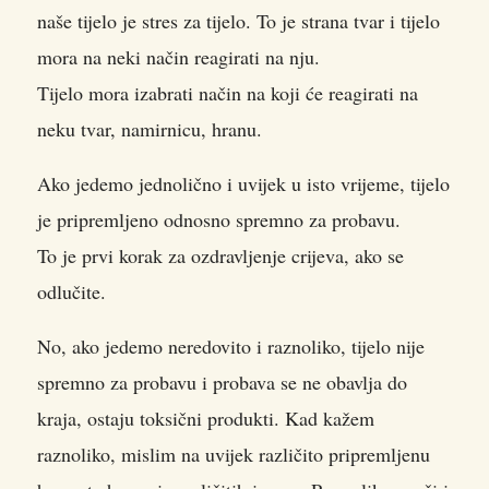
naše tijelo je stres za tijelo. To je strana tvar i tijelo
mora na neki način reagirati na nju.
Tijelo mora izabrati način na koji će reagirati na
neku tvar, namirnicu, hranu.
Ako jedemo jednolično i uvijek u isto vrijeme, tijelo
je pripremljeno odnosno spremno za probavu.
To je prvi korak za ozdravljenje crijeva, ako se
odlučite.
No, ako jedemo neredovito i raznoliko, tijelo nije
spremno za probavu i probava se ne obavlja do
kraja, ostaju toksični produkti. Kad kažem
raznoliko, mislim na uvijek različito pripremljenu