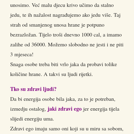
unosimo. Već malu djecu krivo učimo da stalno
jedu, te ih nažalost nagrađujemo ako jedu više. Taj
strah od smanjenog unosa hrane je potpuno
bezrazložan. Tijelo troši dnevno 1000 cal, a imamo
zalihe od 36000. Možemo slobodno ne jesti i ne piti
3 mjeseca!
Snaga osobe treba biti vrlo jaka da probavi tolike
količine hrane. A takvi su ljudi rijetki.
Tko su zdravi ljudi?
Da bi energija osobe bila jaka, za to je potreban,
jaki zdravi ego
izmedju ostalog,
jer energija tijela
slijedi energiju uma.
Zdravi ego imaju samo oni koji su u miru sa sobom,