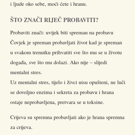
i ljude oko sebe, moći ćete i hranu.
ŠTO ZNAČI RIJEČ PROBAVITI?
Probaviti znači: uvijek biti spreman na probavu
Čovjek je spreman probavljati život kad je spreman
u svakom trenutku prihvatiti sve što mu se u životu
događa, sve što mu dolazi. Ako nije – slijedi
mentalni stres.
Uz mentalni stres, tijelo i živci nisu opušteni, ne luči
se dovoljno enzima i sekreta za probavu i hrana
ostaje neprobavljena, pretvara se u toksine.
Crijeva su spremna probavljati ako je hrana spremna
za crijeva.