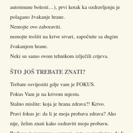
autoimune bolesti…), prvi korak ka ozdravljenju je
polagano žvakanje hrane.
Nemojte ovo zaboraviti.
nemojte trošiti na krive stvari, započnite sa dugim
žvakanjem hrane.
Neki su samo ovom tehnikom izlječili crijeva.
ŠTO JOŠ TREBATE ZNATI?
Trebate osvijestiti gdje vam je FOKUS.
Fokus Vam je na krivom mjestu.
Stalno mislite: koja je hrana zdrava?! Krivo.
Pravi fokus je: da li je moja probava zdrava? Ako
nije, želim znati kako ozdraviti moju probavu.