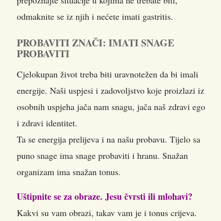
prepoznajte situacije u kojima ne trebate biti,
odmaknite se iz njih i nećete imati gastritis.
PROBAVITI ZNAČI: IMATI SNAGE
PROBAVITI
Cjelokupan život treba biti uravnotežen da bi imali
energije. Naši uspjesi i zadovoljstvo koje proizlazi iz
osobnih uspjeha jača nam snagu, jača naš zdravi ego
i zdravi identitet.
Ta se energija prelijeva i na našu probavu. Tijelo sa
puno snage ima snage probaviti i hranu. Snažan
organizam ima snažan tonus.
Uštipnite se za obraze. Jesu čvrsti ili mlohavi?
Kakvi su vam obrazi, takav vam je i tonus crijeva.