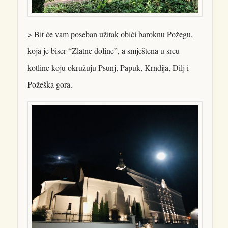
> Bit će vam poseban užitak obići baroknu Požegu,
koja je biser “Zlatne doline”, a smještena u srcu
kotline koju okružuju Psunj, Papuk, Krndija, Dilj i
Požeška gora.