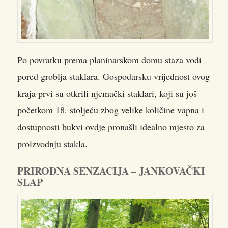
Po povratku prema planinarskom domu staza vodi
pored groblja staklara. Gospodarsku vrijednost ovog
kraja prvi su otkrili njemački staklari, koji su još
početkom 18. stoljeću zbog velike količine vapna i
dostupnosti bukvi ovdje pronašli idealno mjesto za
proizvodnju stakla.
PRIRODNA SENZACIJA – JANKOVAČKI
SLAP