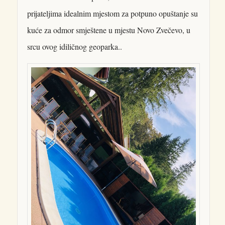
prijateljima idealnim mjestom za potpuno opuštanje su
kuće za odmor smještene u mjestu Novo Zvečevo, u
srcu ovog idiličnog geoparka..