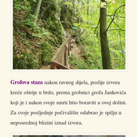
Grofova staza
nakon ravnog dijela, poslije izvora
kreće oštrije u brdo, prema grobnici grofa Jankovića
koji je i nakon svoje smrti htio boraviti u ovoj dolini.
Za svoje posljednje počivalište odabrao je spilju u
neposrednoj blizini iznad izvora.