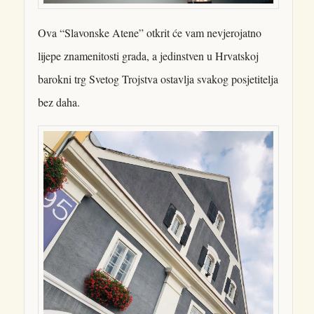
Ova “Slavonske Atene” otkrit će vam nevjerojatno
lijepe znamenitosti grada, a jedinstven u Hrvatskoj
barokni trg Svetog Trojstva ostavlja svakog posjetitelja
bez daha.