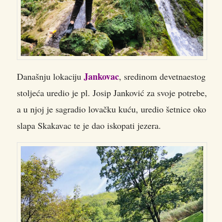
Jankovac
Današnju lokaciju
, sredinom devetnaestog
stoljeća uredio je pl. Josip Janković za svoje potrebe,
a u njoj je sagradio lovačku kuću, uredio šetnice oko
slapa Skakavac te je dao iskopati jezera.