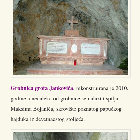
Grobnica grofa Jankovića
, rekonstruirana je 2010.
godine a nedaleko od grobnice se nalazi i spilja
Maksima Bojanića, skrovište poznatog papučkog
hajduka iz devetnaestog stoljeća.