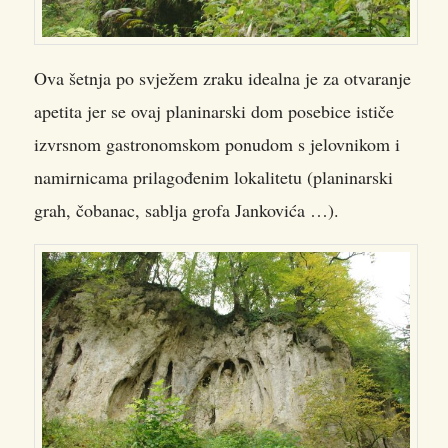
Ova šetnja po svježem zraku idealna je za otvaranje
apetita jer se ovaj planinarski dom posebice ističe
izvrsnom gastronomskom ponudom s jelovnikom i
namirnicama prilagođenim lokalitetu (planinarski
grah, čobanac, sablja grofa Jankovića …).