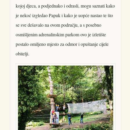
kojoj djeca, a podjednako i odrasli, mogu saznati kako
je nekoć izgledao Papuk i kako je uopće nastao te što
se sve dešavalo na ovom području, a s posebno
osmišljenim adrenalinskim parkom ovo je izletište
postalo omiljeno mjesto za odmor i opuštanje cijele
obitelji.