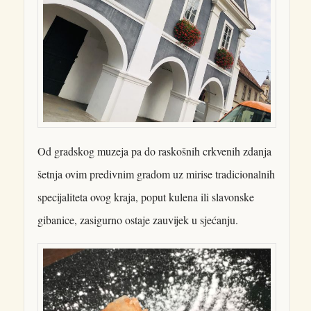
Od gradskog muzeja pa do raskošnih crkvenih zdanja
šetnja ovim predivnim gradom uz mirise tradicionalnih
specijaliteta ovog kraja, poput kulena ili slavonske
gibanice, zasigurno ostaje zauvijek u sjećanju.