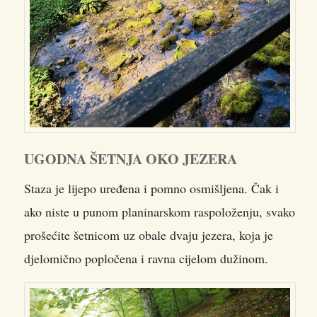
UGODNA ŠETNJA OKO JEZERA
Staza je lijepo uređena i pomno osmišljena. Čak i
ako niste u punom planinarskom raspoloženju, svako
prošećite šetnicom uz obale dvaju jezera, koja je
djelomično popločena i ravna cijelom dužinom.