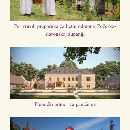
Pet vrućih preporuka za ljetni odmor u Požeško-
slavonskoj županiji
Plemićki odmor za pamćenje