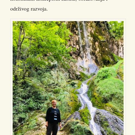
održivog razvoja.