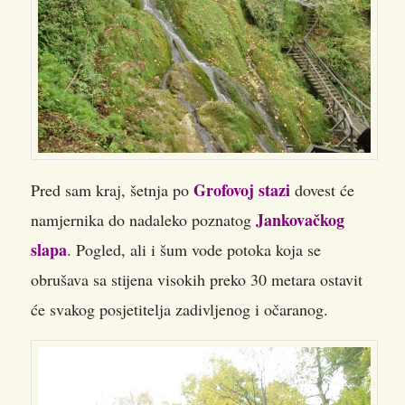
Grofovoj stazi
Pred sam kraj, šetnja po
dovest će
Jankovačkog
namjernika do nadaleko poznatog
slapa
. Pogled, ali i šum vode potoka koja se
obrušava sa stijena visokih preko 30 metara ostavit
će svakog posjetitelja zadivljenog i očaranog.