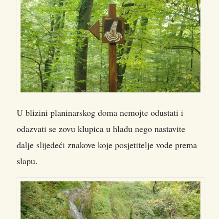
U blizini planinarskog doma nemojte odustati i
odazvati se zovu klupica u hladu nego nastavite
dalje slijedeći znakove koje posjetitelje vode prema
slapu.