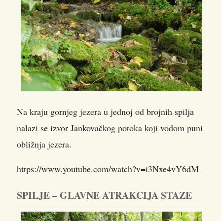
Na kraju gornjeg jezera u jednoj od brojnih spilja
nalazi se izvor Jankovačkog potoka koji vodom puni
obližnja jezera.
https://www.youtube.com/watch?v=i3Nxe4vY6dM
SPILJE – GLAVNE ATRAKCIJA STAZE