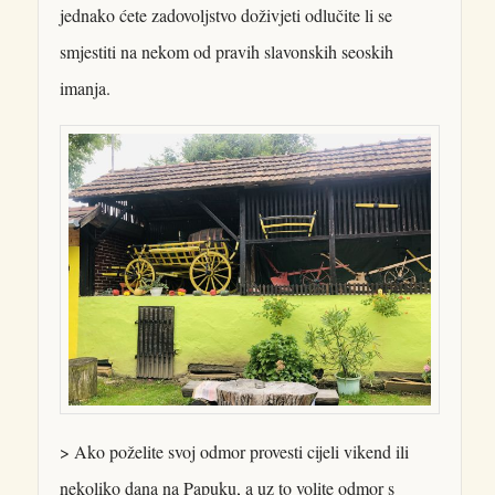
jednako ćete zadovoljstvo doživjeti odlučite li se
smjestiti na nekom od pravih slavonskih seoskih
imanja.
> Ako poželite svoj odmor provesti cijeli vikend ili
nekoliko dana na Papuku, a uz to volite odmor s