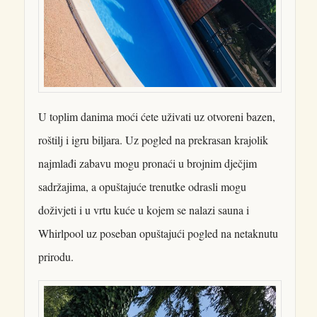
U toplim danima moći ćete uživati uz otvoreni bazen,
roštilj i igru biljara. Uz pogled na prekrasan krajolik
najmlađi zabavu mogu pronaći u brojnim dječjim
sadržajima, a opuštajuće trenutke odrasli mogu
doživjeti i u vrtu kuće u kojem se nalazi sauna i
Whirlpool uz poseban opuštajući pogled na netaknutu
prirodu.