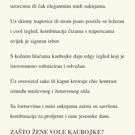
uzorcima ili čak elegantnim midi suknjama.
Uz skinny traperice ili mom jeans postiže se ležeran
i cool izgled, kombinacija čizama s trapericama
uvijek je siguran izbor.
S kožnim hlačama kaubojke daju edgy izgled koji je
istovremeno sofisticiran i odvažan.
Uz oversized sako ili kaput kreiraju chic kontrast
između muževnog i ženstvenog stila.
Sa šortsevima i mini suknjama zaista su savršena
kombinacija za proljetne i rane jesenske dane.
ZAŠTO ŽENE VOLE KAUBOJKE?