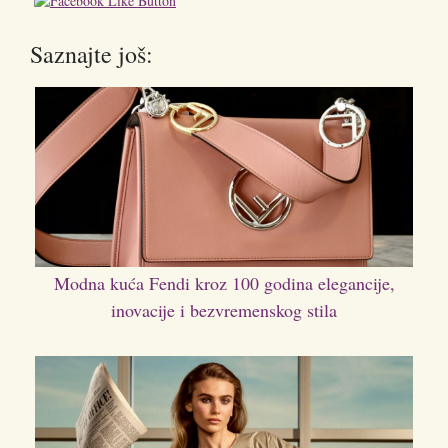
Saznajte još:
Modna kuća Fendi kroz 100 godina elegancije,
inovacije i bezvremenskog stila