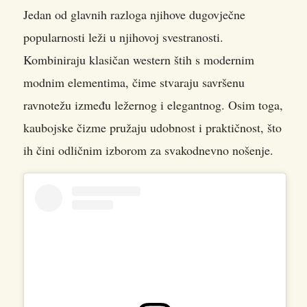
Jedan od glavnih razloga njihove dugovječne
popularnosti leži u njihovoj svestranosti.
Kombiniraju klasičan western štih s modernim
modnim elementima, čime stvaraju savršenu
ravnotežu između ležernog i elegantnog. Osim toga,
kaubojske čizme pružaju udobnost i praktičnost, što
ih čini odličnim izborom za svakodnevno nošenje.