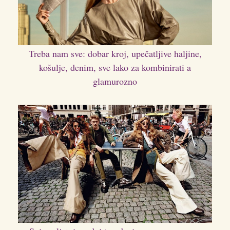
Treba nam sve: dobar kroj, upečatljive haljine,
košulje, denim, sve lako za kombinirati a
glamurozno