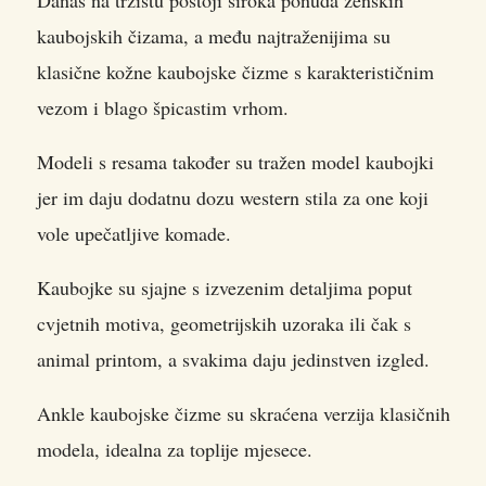
kaubojskih čizama, a među najtraženijima su
klasične kožne kaubojske čizme s karakterističnim
vezom i blago špicastim vrhom.
Modeli s resama također su tražen model kaubojki
jer im daju dodatnu dozu western stila za one koji
vole upečatljive komade.
Kaubojke su sjajne s izvezenim detaljima poput
cvjetnih motiva, geometrijskih uzoraka ili čak s
animal printom, a svakima daju jedinstven izgled.
Ankle kaubojske čizme su skraćena verzija klasičnih
modela, idealna za toplije mjesece.