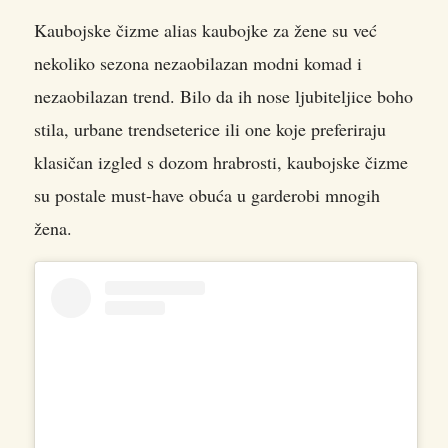
Kaubojske čizme alias kaubojke za žene su već
nekoliko sezona nezaobilazan modni komad i
nezaobilazan trend. Bilo da ih nose ljubiteljice boho
stila, urbane trendseterice ili one koje preferiraju
klasičan izgled s dozom hrabrosti, kaubojske čizme
su postale must-have obuća u garderobi mnogih
žena.