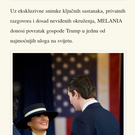
Uz ekskluzivne snimke ključnih sastanaka, privatnih
razgovora i dosad neviđenih okruženja, MELANIA
donosi povratak gospođe Trump u jednu od
najmoćnijih uloga na svijetu.