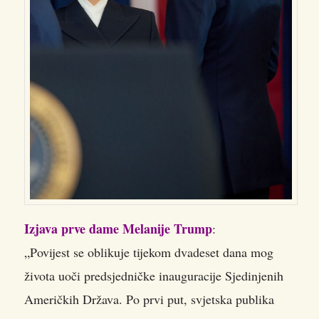
Izjava prve dame Melanije Trump
:
„Povijest se oblikuje tijekom dvadeset dana mog
života uoči predsjedničke inauguracije Sjedinjenih
Američkih Država. Po prvi put, svjetska publika