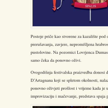
Postoje priče kao stvorene za kazalište pod
prerušavanja, zavjere, nepromišljena hrabros
pustolovine. Na pozornici Lovrjenca Dumaso
samo čeka da ponovno oživi.
Ovogodišnja festivalska praizvedba donosi d
D’Artagnana koji se spletom okolnosti, nal
ponovno oživjeti prošlost i vrijeme kada je
improvizaciju i mačevanje, predstava spaja 