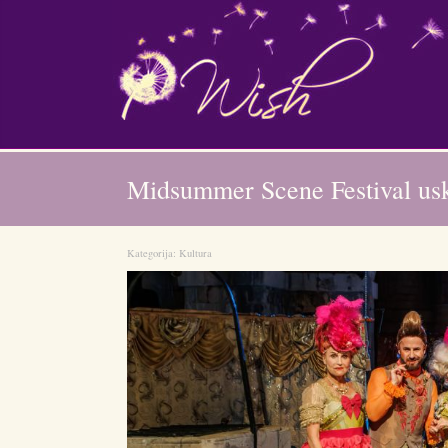
Midsummer Scene Festival usko
Kategorija:
Kultura