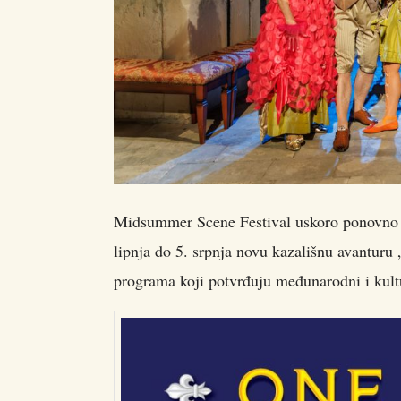
Midsummer Scene Festival uskoro ponovno ot
lipnja do 5. srpnja novu kazališnu avant
programa koji potvrđuju međunarodni i kultu