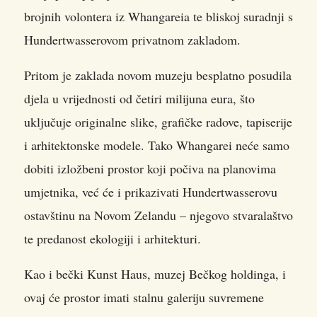
brojnih volontera iz Whangareia te bliskoj suradnji s
Hundertwasserovom privatnom zakladom.
Pritom je zaklada novom muzeju besplatno posudila
djela u vrijednosti od četiri milijuna eura, što
uključuje originalne slike, grafičke radove, tapiserije
i arhitektonske modele. Tako Whangarei neće samo
dobiti izložbeni prostor koji počiva na planovima
umjetnika, već će i prikazivati Hundertwasserovu
ostavštinu na Novom Zelandu – njegovo stvaralaštvo
te predanost ekologiji i arhitekturi.
Kao i bečki Kunst Haus, muzej Bečkog holdinga, i
ovaj će prostor imati stalnu galeriju suvremene