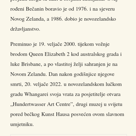
rođeni Bečanin boravio je od 1976. i na sjeveru
Novog Zelanda, a 1986. dobio je novozelandsko
državljanstvo.
Preminuo je 19. veljače 2000. tijekom vožnje
brodom Queen Elizabeth 2 kod australskog grada i
luke Brisbane, a po vlastitoj želji sahranjen je na
Novom Zelandu. Dan nakon godišnjice njegove
smrti, 20. veljače 2022. u novozelandskom lučkom
gradu Whangarei svoja vrata za posjetitelje otvara
„Hundertwasser Art Centre”, drugi muzej u svijetu
pored bečkog Kunst Hausa posvećen ovom slavnom
umjetniku.