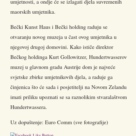
umjetnosti, a ondje će se izlagati djela suvremenih
maorskih umjetnika.
Bečki Kunst Haus i Bečki holding raduju se
otvaranju novog muzeja u čast ovog umjetnika u
njegovoj drugoj domovini. Kako ističe direktor
Bečkog holdinga Kurt Gollowitzer, Hundertwasserov
muzej u glavnom gradu Austrije dom je najveće
svjetske zbirke umjetnikovih djela, a raduje ga
činjenica što će sada i posjetitelji na Novom Zelandu
imati priliku upoznati se sa raznolikim stvaralaštvom
Hundertwassera.
Uz dopuštenje: Euro Comm (sve fotografije)