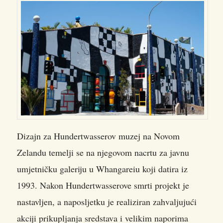
Dizajn za Hundertwasserov muzej na Novom
Zelandu temelji se na njegovom nacrtu za javnu
umjetničku galeriju u Whangareiu koji datira iz
1993. Nakon Hundertwasserove smrti projekt je
nastavljen, a naposljetku je realiziran zahvaljujući
akciji prikupljanja sredstava i velikim naporima