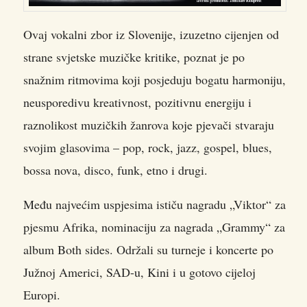
Ovaj vokalni zbor iz Slovenije, izuzetno cijenjen od
strane svjetske muzičke kritike, poznat je po
snažnim ritmovima koji posjeduju bogatu harmoniju,
neusporedivu kreativnost, pozitivnu energiju i
raznolikost muzičkih žanrova koje pjevači stvaraju
svojim glasovima – pop, rock, jazz, gospel, blues,
bossa nova, disco, funk, etno i drugi.
Među najvećim uspjesima ističu nagradu „Viktor“ za
pjesmu Afrika, nominaciju za nagrada „Grammy“ za
album Both sides. Održali su turneje i koncerte po
Južnoj Americi, SAD-u, Kini i u gotovo cijeloj
Europi.