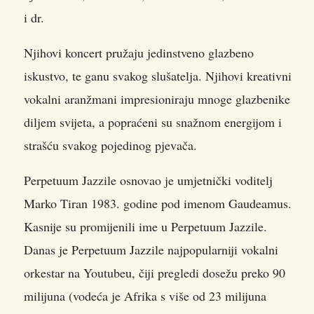
i dr.
Njihovi koncert pružaju jedinstveno glazbeno
iskustvo, te ganu svakog slušatelja. Njihovi kreativni
vokalni aranžmani impresioniraju mnoge glazbenike
diljem svijeta, a popraćeni su snažnom energijom i
strašću svakog pojedinog pjevača.
Perpetuum Jazzile osnovao je umjetnički voditelj
Marko Tiran 1983. godine pod imenom Gaudeamus.
Kasnije su promijenili ime u Perpetuum Jazzile.
Danas je Perpetuum Jazzile najpopularniji vokalni
orkestar na Youtubeu, čiji pregledi dosežu preko 90
milijuna (vodeća je Afrika s više od 23 milijuna