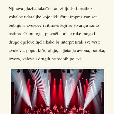
Njihova glazba također sadrži ljudski beatbox –
vokalne udaraljke koje uključuju impresivan set
bubnjeva zvukove i ritmove koji se stvaraju samo
ustima. Osim toga, pjevači koriste ruke, noge i
druge dijelove tijela kako bi interpretirali sve vrste
zvukova, poput kiše, oluje, slijetanja aviona, potoka,
izvora, valova i drugih prirodnih pojava.