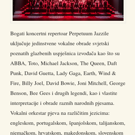
Bogati koncertni repertoar Perpetuum Jazzile
uključuje jedinstvene vokalne obrade svjetski
poznatih glazbenih uspješnica izvođača kao što su
ABBA, Toto, Michael Jackson, The Queen, Daft
Punk, David Guetta, Lady Gaga, Earth, Wind &
Fire, Billy Joel, David Bowie, Joni Mitchell, George
Benson, Bee Gees i drugih legendi, kao i vlastite
interpretacije i obrade raznih narodnih pjesama.
Vokalni orkestar pjeva na različitim jezicima:
engleskom, portugalskom, španjolskom, talijanskom,
njemačkom, hrvatskom, makedonskom, slovenskom