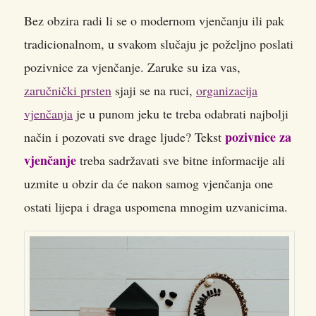
Bez obzira radi li se o modernom vjenčanju ili pak
tradicionalnom, u svakom slučaju je poželjno poslati
pozivnice za vjenčanje.
Zaruke su iza vas,
zaručnički prsten
sjaji se na ruci,
organizacija
vjenčanja
je u punom jeku te treba odabrati najbolji
pozivnice za
način i pozovati sve drage ljude? Tekst
vjenčanje
treba sadržavati sve bitne informacije ali
uzmite u obzir da će nakon samog vjenčanja one
ostati lijepa i draga uspomena mnogim uzvanicima.