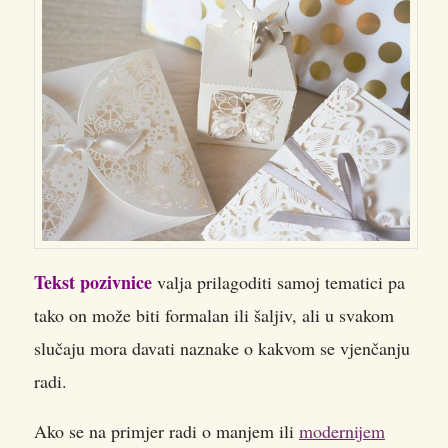
Tekst pozivnice
valja prilagoditi samoj tematici pa
tako on može biti formalan ili šaljiv, ali u svakom
slučaju mora davati naznake o kakvom se vjenčanju
radi.
Ako se na primjer radi o manjem ili
modernijem