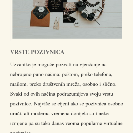
VRSTE POZIVNICA
Uzvanike je moguće pozvati na vjenčanje na
nebrojeno puno načina: poštom, preko telefona,
mailom, preko društvenih mreža, osobno i slično.
Svaki od ovih načina podrazumijeva svoju vrstu
pozivnice. Najviše se cijeni ako se pozivnica osobno
uruči, ali moderna vremena donijela su i neke
izmjene pa su tako danas veoma popularne virtualne
pozivnice.