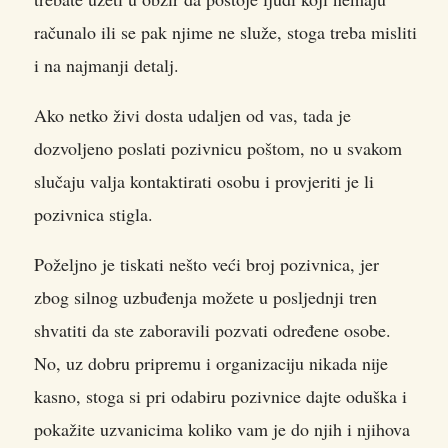
računalo ili se pak njime ne služe, stoga treba misliti
i na najmanji detalj.
Ako netko živi dosta udaljen od vas, tada je
dozvoljeno poslati pozivnicu poštom, no u svakom
slučaju valja kontaktirati osobu i provjeriti je li
pozivnica stigla.
Poželjno je tiskati nešto veći broj pozivnica, jer
zbog silnog uzbuđenja možete u posljednji tren
shvatiti da ste zaboravili pozvati određene osobe.
No, uz dobru pripremu i organizaciju nikada nije
kasno, stoga si pri odabiru pozivnice dajte oduška i
pokažite uzvanicima koliko vam je do njih i njihova