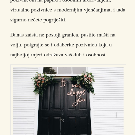
virtualne pozivnice s modernijim vjenčanjima, i tada
sigurno nećete pogriješiti.
Danas zaista ne postoji granica, pustite mašti na
volju, poigrajte se i odaberite pozivnicu koja u
najboljoj mjeri odražava vaš duh i osobnost.