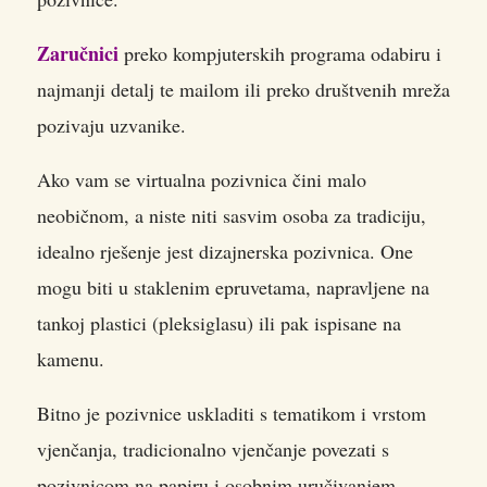
Zaručnici
preko kompjuterskih programa odabiru i
najmanji detalj te mailom ili preko društvenih mreža
pozivaju uzvanike.
Ako vam se virtualna pozivnica čini malo
neobičnom, a niste niti sasvim osoba za tradiciju,
idealno rješenje jest dizajnerska pozivnica. One
mogu biti u staklenim epruvetama, napravljene na
tankoj plastici (pleksiglasu) ili pak ispisane na
kamenu.
Bitno je pozivnice uskladiti s tematikom i vrstom
vjenčanja, tradicionalno vjenčanje povezati s
pozivnicom na papiru i osobnim uručivanjem,