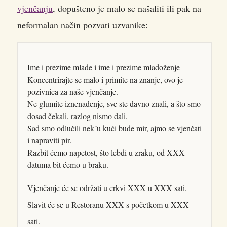
vjenčanju
, dopušteno je malo se našaliti ili pak na
neformalan način pozvati uzvanike:
Ime i prezime mlade i ime i prezime mladoženje
Koncentrirajte se malo i primite na znanje, ovo je
pozivnica za naše vjenčanje.
Ne glumite iznenađenje, sve ste davno znali, a što smo
dosad čekali, razlog nismo dali.
Sad smo odlučili nek´u kući bude mir, ajmo se vjenčati
i napraviti pir.
Razbit ćemo napetost, što lebdi u zraku, od XXX
datuma bit ćemo u braku.
Vjenčanje će se održati u crkvi XXX u XXX sati.
Slavit će se u Restoranu XXX s početkom u XXX
sati.