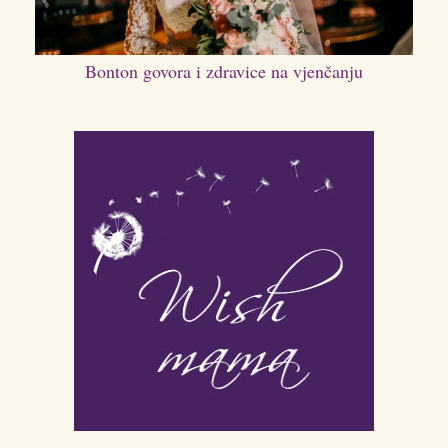
Bonton govora i zdravice na vjenčanju