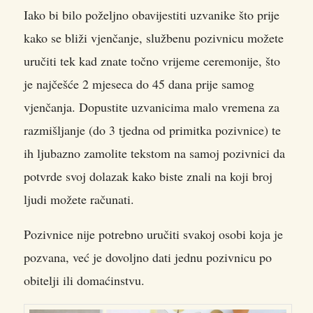
Iako bi bilo poželjno obavijestiti uzvanike što prije
kako se bliži vjenčanje, službenu pozivnicu možete
uručiti tek kad znate točno vrijeme ceremonije, što
je najčešće 2 mjeseca do 45 dana prije samog
vjenčanja. Dopustite uzvanicima malo vremena za
razmišljanje (do 3 tjedna od primitka pozivnice) te
ih ljubazno zamolite tekstom na samoj pozivnici da
potvrde svoj dolazak kako biste znali na koji broj
ljudi možete računati.
Pozivnice nije potrebno uručiti svakoj osobi koja je
pozvana, već je dovoljno dati jednu pozivnicu po
obitelji ili domaćinstvu.