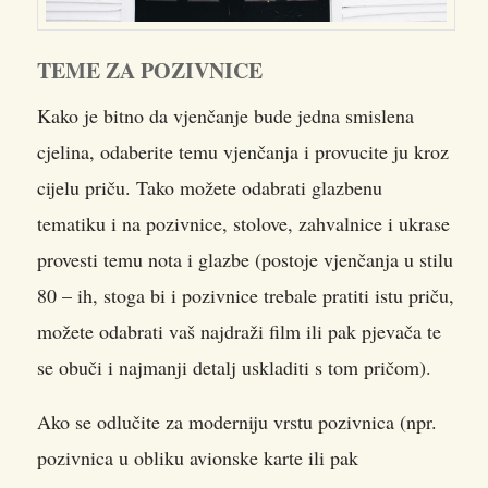
TEME ZA POZIVNICE
Kako je bitno da vjenčanje bude jedna smislena
cjelina, odaberite temu vjenčanja i provucite ju kroz
cijelu priču. Tako možete odabrati glazbenu
tematiku i na pozivnice, stolove, zahvalnice i ukrase
provesti temu nota i glazbe (postoje vjenčanja u stilu
80 – ih, stoga bi i pozivnice trebale pratiti istu priču,
možete odabrati vaš najdraži film ili pak pjevača te
se obuči i najmanji detalj uskladiti s tom pričom).
Ako se odlučite za moderniju vrstu pozivnica (npr.
pozivnica u obliku avionske karte ili pak