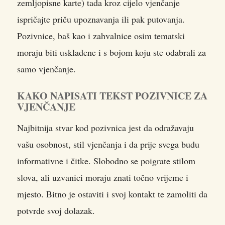
zemljopisne karte) tada kroz cijelo vjenčanje
ispričajte priču upoznavanja ili pak putovanja.
Pozivnice, baš kao i zahvalnice osim tematski
moraju biti usklađene i s bojom koju ste odabrali za
samo vjenčanje.
KAKO NAPISATI TEKST POZIVNICE ZA
VJENČANJE
Najbitnija stvar kod pozivnica jest da odražavaju
vašu osobnost, stil vjenčanja i da prije svega budu
informativne i čitke. Slobodno se poigrate stilom
slova, ali uzvanici moraju znati točno vrijeme i
mjesto. Bitno je ostaviti i svoj kontakt te zamoliti da
potvrde svoj dolazak.