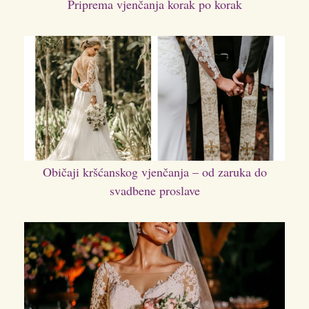
Priprema vjenčanja korak po korak
Običaji kršćanskog vjenčanja – od zaruka do
svadbene proslave