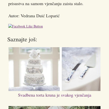
prisustva na samom vjenčanju zaista stalo.
Autor: Vedrana Duić Loparić
Saznajte još:
Svadbena torta kruna je svakog vjenčanja