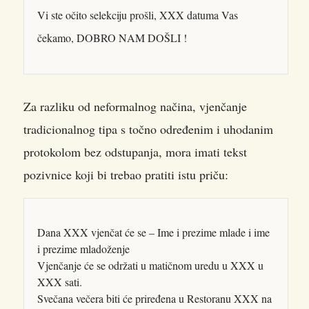
Vi ste očito selekciju prošli, XXX datuma Vas
čekamo, DOBRO NAM DOŠLI !
Za razliku od neformalnog načina, vjenčanje
tradicionalnog tipa s točno određenim i uhodanim
protokolom bez odstupanja, mora imati tekst
pozivnice koji bi trebao pratiti istu priču:
Dana XXX vjenčat će se – Ime i prezime mlade i ime
i prezime mladoženje
Vjenčanje će se održati u matičnom uredu u XXX u
XXX sati.
Svečana večera biti će priređena u Restoranu XXX na