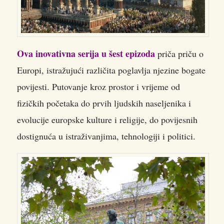
Ova inovativna serija u šest epizoda
priča priču o
Europi, istražujući različita poglavlja njezine bogate
povijesti. Putovanje kroz prostor i vrijeme od
fizičkih početaka do prvih ljudskih naseljenika i
evolucije europske kulture i religije, do povijesnih
dostignuća u istraživanjima, tehnologiji i politici.