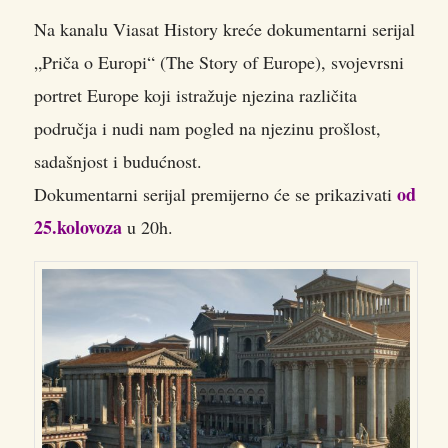
Na kanalu Viasat History kreće dokumentarni serijal
„Priča o Europi“ (The Story of Europe), svojevrsni
portret Europe koji istražuje njezina različita
područja i nudi nam pogled na njezinu prošlost,
sadašnjost i budućnost.
od
Dokumentarni serijal premijerno će se prikazivati
25.kolovoza
u 20h.