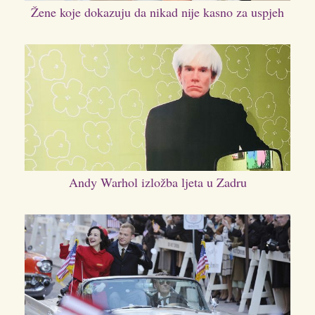
Žene koje dokazuju da nikad nije kasno za uspjeh
Andy Warhol izložba ljeta u Zadru