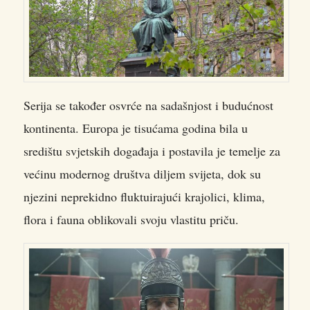
Serija se također osvrće na sadašnjost i budućnost
kontinenta. Europa je tisućama godina bila u
središtu svjetskih događaja i postavila je temelje za
većinu modernog društva diljem svijeta, dok su
njezini neprekidno fluktuirajući krajolici, klima,
flora i fauna oblikovali svoju vlastitu priču.