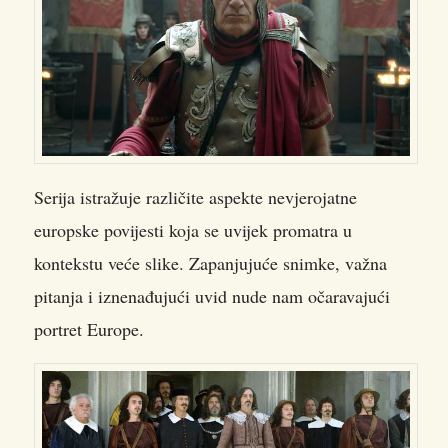
Serija istražuje različite aspekte nevjerojatne
europske povijesti koja se uvijek promatra u
kontekstu veće slike. Zapanjujuće snimke, važna
pitanja i iznenađujući uvid nude nam očaravajući
portret Europe.