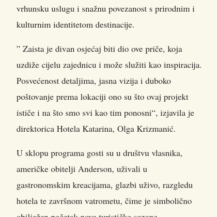
vrhunsku uslugu i snažnu povezanost s prirodnim i
kulturnim identitetom destinacije.
” Zaista je divan osjećaj biti dio ove priče, koja
uzdiže cijelu zajednicu i može služiti kao inspiracija.
Posvećenost detaljima, jasna vizija i duboko
poštovanje prema lokaciji ono su što ovaj projekt
ističe i na što smo svi kao tim ponosni“, izjavila je
direktorica Hotela Katarina, Olga Krizmanić.
U sklopu programa gosti su u društvu vlasnika,
američke obitelji Anderson, uživali u
gastronomskim kreacijama, glazbi uživo, razgledu
hotela te završnom vatrometu, čime je simbolično
obilježen početak nove turističke sezone.