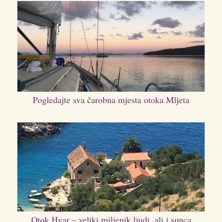
Pogledajte sva čarobna mjesta otoka Mljeta
Otok Hvar – veliki miljenik ljudi, ali i sunca