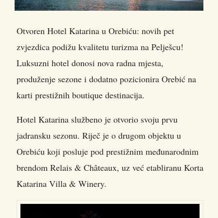
Otvoren Hotel Katarina u Orebiću: novih pet
zvjezdica podižu kvalitetu turizma na Pelješcu!
Luksuzni hotel donosi nova radna mjesta,
produženje sezone i dodatno pozicionira Orebić na
karti prestižnih boutique destinacija.
Hotel Katarina službeno je otvorio svoju prvu
jadransku sezonu. Riječ je o drugom objektu u
Orebiću koji posluje pod prestižnim međunarodnim
brendom Relais & Châteaux, uz već etabliranu Korta
Katarina Villa & Winery.