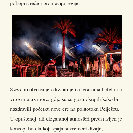
poljoprivrede i promociju regije.
Svečano otvorenje održano je na terasama hotela i u
vrtovima uz more, gdje su se gosti okupili kako bi
nazdravili početku nove ere na poluotoku Pelješcu.
U opuštenoj, ali elegantnoj atmosferi predstavljen je
koncept hotela koji spaja suvremeni dizajn,