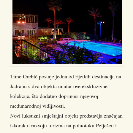
Time Orebić postaje jedna od rijetkih destinacija na
Jadranu s dva objekta unutar ove ekskluzivne
kolekcije, što dodatno doprinosi njegovoj
međunarodnoj vidljivosti.
Novi luksuzni smještajni objekt predstavlja značajan
iskorak u razvoju turizma na poluotoku Pelješcu i