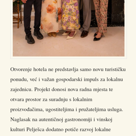
Otvorenje hotela ne predstavlja samo novu turističku
ponudu, već i važan gospodarski impuls za lokalnu
zajednicu. Projekt donosi nova radna mjesta te
otvara prostor za suradnju s lokalnim
proizvođačima, ugostiteljima i pružateljima usluga.
Naglasak na autentičnoj gastronomiji i vinskoj
kulturi Pelješca dodatno potiče razvoj lokalne